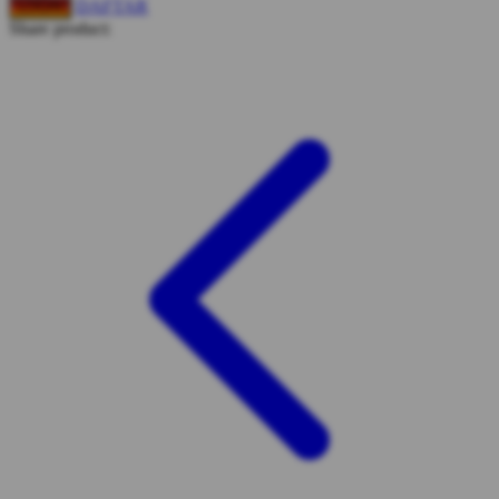
DAFTAR
LOGIN
Squishmallows
Share product:
Starbooks
Stick-O
Stokke
Sudocrem
Sumimo
Sunnylife
Sun-Staches
Swimava
T
Tommee Tippee
Trunki
Tutti Bambini