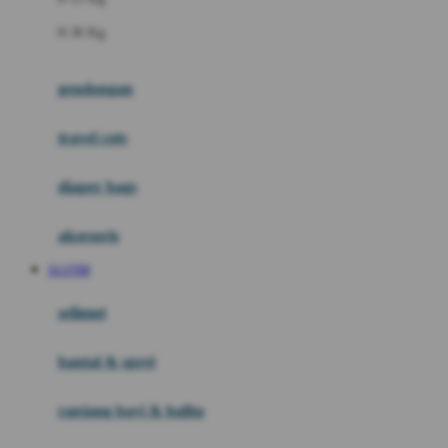
Felt So Sweet
0-36 Kg
Fisher Price
Flipper
gendongan
Friends Of Sally
travel cots
G
diaper bags
Gb
Geko
aksesoris
Graco
SLOT88
Gund
selimut
H
bantal & sprei
Habbie
Haenim
ranjang bayi & balita
Happy Horse