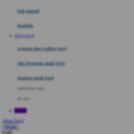
Mini Monkey
Moby
bak mandi
Momami
handuk
Mothercare
SITUS SLOT
Mustela
ayunan dan walker bayi
My Buddy Tag
My K
alas bermain anak bayi
N
mainan anak bayi
Naif
mothercare toys
Nike
elc toys
Nordic Natural
SLOT
Nuby
Akun Saya
Nuna
Masuk
Cari