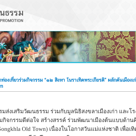
ท่องเที่ยวร่วมกิจกรรม “๑๒ สิงหา โนราเทิดพระเกียรติ” ผลักดันเมืองเ
wn
เสริมวัฒนธรรม ร่วมกับมูลนิธิสงขลาเมืองเก่า และโร
มกิจกรรมดีต่อใจ สร้างสรรค์ ร่วมพัฒนาเมืองต้นแบบด้านศ
 Songkhla Old Town) เนื่องในโอกาสวันแม่แห่งชาติ เพื่อเท