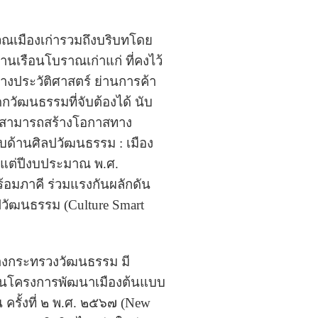
ณเมืองเก่ารวมถึงบริบทโดย
นเรือนโบราณเก่าแก่ ที่คงไว้
ยทางประวัติศาสตร์ ย่านการค้า
ัฒนธรรมที่จับต้องได้ นับ
ี่สามารถสร้างโอกาสทาง
บด้านศิลปวัฒนธรรม : เมือง
้งแต่ปีงบประมาณ พ.ศ.
อมภาคี ร่วมแรงกันผลักดัน
ปวัฒนธรรม (Culture Smart
างกระทรวงวัฒนธรรม มี
ม ในโครงการพัฒนาเมืองต้นแบบ
 ครั้งที่ ๒ พ.ศ. ๒๕๖๗ (New