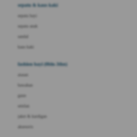
Beauty Barn
sepatu & kaus kaki
Bio Oil
sepatu bayi
Biolane
sepatu anak
Bite Fighters
sandal
Bizzi Growin
kaus kaki
Blackmores
fashion bayi (0bln-3thn)
Blooming Marvellous
atasan
Bonnels
bawahan
Bravado
gaun
Bruder
setelan
Brush Baby
jaket & kardigan
Buds Organics
aksesoris
Bugaboo