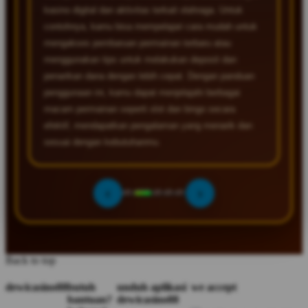
menawarkan panduan tentang cara mudah mengelola
akun, seperti beralih cepat antara kategori permainan
atau memeriksa riwayat aktivitas secara teratur.
Jangan lupa, akses update terbaru untuk menikmati
permainan baru dan fitur-fitur menarik!
‹
›
Back to top
dewicasino88
butuh
unduh aplikasi
we accept
bantuan?
dewicasino88
hubungi
kami
dewicasino88
SLOT
Direktorat Jenderal
hubungi
ikuti kami di
dewicasino88