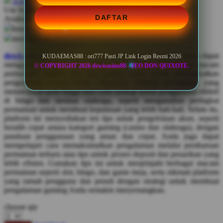
Earn
1.000.000
-
100.000.000
Bonus
Use Installment Options from
.
Laarn more
Q
DAFTAR
Available for :
home delivery
QV Baby
store pickup
dewicasino88
Setelah Anda mendaftar sebagai anggota, Anda dapat
KUDAEMAS88 : ori777 Pasti JP Link Login Resmi 2026
R
menggunakan tips yang tersedia untuk menavigasi berbagai macam
© COPYRIGHT 2026 dewicasino88 - SEO DON QUIXOTE.
permainan, seperti slot dan games meja, untuk meningkatkan
Real Shades
pengalaman online Anda. Misalnya, pilihlah permainan yang
menawarkan poin tinggi atau coba strategi untuk penggunaan efektif
Red Castle
di bingo dan taruhan olahraga, seperti menganalisis peringkat
permainan untuk membuat keputusan yang lebih hati-hati. Selain itu,
Ribbon Madness
platform ini menyediakan ten tips untuk pengelolaan akun, seperti
beralih cepat antara kategori gaming (casino dan olahraga), dengan
S
panduan penggunaan yang aman dan cepat. Anda juga dapat
mempelajari cara memaksimalkan pengalaman melalui pembaruan
Sebamed
permainan terbaru atau tips untuk proses deposit dan penarikan yang
lebih efisien. Gunakan tips ini untuk menjelajahi berbagai macam
Silver Cross
permainan seperti slot, bingo, dan game meja, serta nikmati platform
yang ramah pengguna dan penuh dengan strategi untuk membuat
Simply Idea
pengalaman gaming Anda semakin menyenangkan.
Skip Hop
choose qty
Spectra