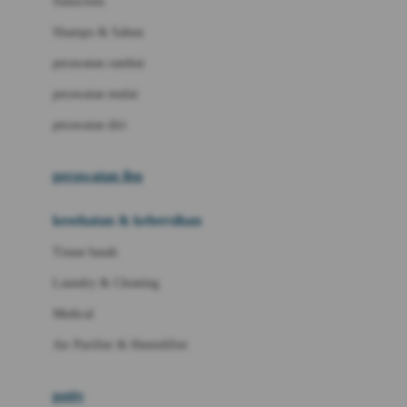
Sunscreen
London Taxi
Shampo & Sabun
Love To Dream
perawatan rambut
perawatan mulut
M
perawatan diri
Magformers
Mama's Choice
perawatan ibu
Mamas&Papas
kesehatan & kebersihan
Mamaway
Tissue basah
Maxi Cosi
Laundry & Cleaning
Megabloks
Medical
Micro
Air Purifier & Humidifier
MiDeer
Mimi & Lula
potty