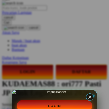
O
Pencarian Lanjutan
Oh Ma Grain
cancel
Okiedog
Cari
cancel
P
Akun Saya
Masuk / buat akun
Peachy
buat akun
Phil & Ted's
Bantuan
Philips Avent
Daftar Keinginan
Keranjang Saya
Pigeon
LOGIN
DAFTAR
Playgro
KUDAEMAS88 : ori777 Pasti
Poled Global
JP Link Login Resmi 2026
Ponycycle
Puma
Serendah
Rp 10.000
LOGIN
Pureats