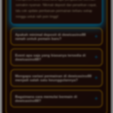
semakin nyaman. Nikmati deposit dan penarikan cepat,
lalu cek update pembaruan permainan terbaru setiap
minggu untuk raih poin tinggi!
Apakah minimal deposit di dewicasino88
+
ramah untuk pemain baru?
Platform ini menyediakan beragam pilihan permainan
online untuk Anda nikmati, mulai dari digital slots dan
Event apa saja yang biasanya tersedia di
+
dewicasino88?
bingo hingga table games dan sports-related gaming.
Sebagai contoh, selain mengakses beragam pilihan
Setelah mendaftar, anggota dapat menggunakan tips
game yang tersedia, Anda juga dapat mempelajari
untuk menavigasi berbagai permainan kasino, slot,
Mengapa variasi permainan di dewicasino88
strategize untuk meningkatkan peluang bermain seperti
+
menjadi salah satu keunggulannya?
bingo, dan taruhan olahraga di platform ini. Misalnya,
menganalisis peringkat permainan untuk membuat
para pemain bisa memilih permainan yang memiliki poin
keputusan lebih hati-hati dalam taruhan olahraga. Cara
Platform ini memungkinkan kamu untuk menjelajahi
tinggi atau strategi seperti menganalisis peringkat
ini dapat membantu Anda lebih menikmati pengalaman
berbagai macam permainan online, seperti slot, bingo,
Bagaimana cara memulai bermain di
permainan dalam kategori olahraga untuk membuat
+
berpartisipasi dalam berbagai macam event olahraga.
dewicasino88?
dan berbagai jenis permainan meja. Misalnya, kamu
keputusan yang lebih hati-hati. Selain itu, pengguna
Selain itu, platform ini menawarkan tips untuk
bisa mencoba slot dengan hadiah-hadiah menarik atau
dapat mengakses tips tentang cara mendaftar gratis
Setelah daftar akun selesai, kamu bisa menggunakan
manajemen akun yang efektif, seperti beralih dengan
menantang dirimu dalam game bingo dengan strategi