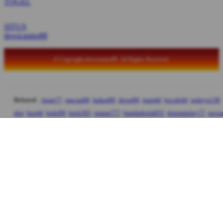
© Copyright dewicasino88. All Rights Reserved.
Related:
intan77
macau88
laskar89
dewa99
tiara4d
bocah4d
sedayu138
slot
bus4d
hoki99
luck365
istana777
bandarbola855
doremiplay77
nova