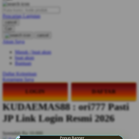
O
Pencarian Lanjutan
Oh Ma Grain
cancel
Okiedog
Cari
cancel
P
Akun Saya
Masuk / buat akun
Peachy
buat akun
Phil & Ted's
Bantuan
Philips Avent
Daftar Keinginan
Keranjang Saya
Pigeon
LOGIN
DAFTAR
Playgro
KUDAEMAS88 : ori777 Pasti
Poled Global
JP Link Login Resmi 2026
Ponycycle
Puma
Serendah
Rp 10.000
Pureats