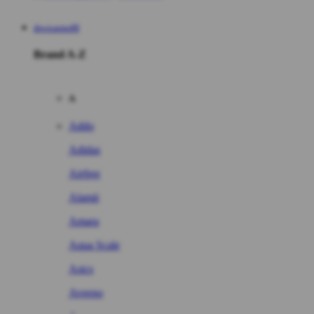
dewicasino88
Brand A-Z
A
Addo
Adidas
Airfree
Alamii
Amara
Aqua Scale
Asics
Aveeno