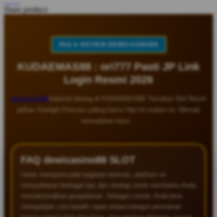
Share product:
FAQ & REVIEW DEWICASINO88
KUDAEMAS88 : ori777 Pasti JP Link
Login Resmi 2026
dewicasino88
Selamat datang di KUDAEMAS88! Temukan Slot Resmi
pilihan Starlight Princess paling Gacor Hari Ini malam ini. Nikmati
kemudahan trans...
FAQ dewicasino88 SLOT
Untuk mempermudah kegiatan bermain, platform ini
menyediakan berbagai tips dan strategi untuk membantu Anda
memaksimalkan pengalaman. Sebagai contoh, Anda bisa
mempelajari cara beralih cepat antara kategori permainan