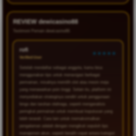
atau melihat promosi terbaru. Platform ini menyediakan
berbagai tips untuk menjelajahi platform. Misalnya,
cepat antara kategori game kasino dan aktivitas terkait
khusus. Selain itu, platform ini juga menyediakan
panduan penggunaan yang aman dan cepat untuk
kamu bisa mencoba strategi baru untuk permainan
olahraga. Anda dapat mengatur akun Anda dengan
pilihan untuk taruhan olahraga, dimana kamu dapat
mengelola akun, beralih antara kategori permainan, dan
bingo atau mempelajari cara menganalisis peringkat
mudah, memeriksa riwayat aktivitas, dan
mengikuti pertandingan favoritmu dan berpartisipasi
REVIEW dewicasino88
melakukan deposit maupun penarikan. Pengguna juga
dalam taruhan olahraga untuk mengambil keputusan
mengoptimalkan pengalaman bermain Anda secara
secara virtual. Untuk pengalaman yang lebih optimal,
bisa mendapatkan bantuan dukungan jika diperlukan.
Testimoni Pemain dewicasino88.
yang lebih tepat. Platform ini juga menyediakan
online. Platform ini juga memberikan informasi terbaru
terdapat tips dan strategi yang bisa kamu gunakan,
informasi tentang cara mengelola poin dan
tentang petunjuk menggunakan fitur-fitur platform dan
seperti mempelajari cara terbaik untuk mengelola
memanfaatkan promosi yang tersedia. Selain itu, kamu
update permainan yang terbaru. Dengan mempelajari
akunmu, mulai dari daftar (register) sebagai anggota
dina
bisa mendapatkan tips untuk navigasi cepat antar
★★★★★
tips dan strategi yang tersedia, Anda dapat
hingga memantau poin atau saldo. Pengguna juga
Verified User
kategori permainan, seperti dari casino ke olahraga atau
memaksimalkan pengalaman bermain dan menjelajahi
dapat dengan mudah beralih antara kategori permainan
sebaliknya. Bagi yang baru bergabung, ada panduan
Setelah mengunduh aplikasi dan mendaftar menjadi
berbagai macam game yang ditawarkan dengan cara
hanya dalam beberapa klik. Jadi, kamu dapat
mengenai cara daftar dan melakukan deposit serta
yang lebih mudah dan menyenangkan.
anggota, kamu bisa memulai petualangan seru di dunia
menikmati platform ini secara efektif dengan mengikuti
withdrawal dengan aman dan efisien. Dengan
online casino ini! Platform ini menyediakan beragam
alur penggunaan serta tips yang diberikan, untuk
mempelajari cara-cara ini, kamu akan lebih mudah
permainan seperti slot, bingo, dan berbagai jenis game
pengalaman bermain online yang menyenangkan dan
menikmati beragam game online seperti slot, table
optimal.
meja. Misalnya, untuk kamu penggemar olahraga,
games, dan sports betting dengan menciptakan
tersedia juga sports-related gaming untuk memuaskan
pengalaman yang menyenangkan dan bermanfaat.
semangatmu. Untuk memaksimalkan pengalaman
bermain, cobalah tips dan strategi yang tersedia, salah
satunya adalah analisa peringkat permainan agar
keputusanmu lebih tepat. Selain itu, platform ini juga