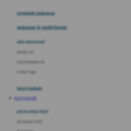
Joie
pengolah makanan
Joolz
Jujube
makanan & multivitamin
K
alat menyusui
Kiddycuts
pompa asi
Kumon
penyimpanan asi
L
cooler bags
Leapfrog
kursi makan
Leclerc
SLOT GACOR
Lee Vierra
Lillebaby
perawatan bayi
Little Bird Told Me
perawatan kulit
Little Miss Janis