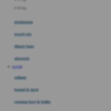
Felt So Sweet
0-36 Kg
Fisher Price
Flipper
gendongan
Friends Of Sally
travel cots
G
diaper bags
Gb
Geko
aksesoris
Graco
SLOT88
Gund
selimut
H
bantal & sprei
Habbie
Haenim
ranjang bayi & balita
Happy Horse