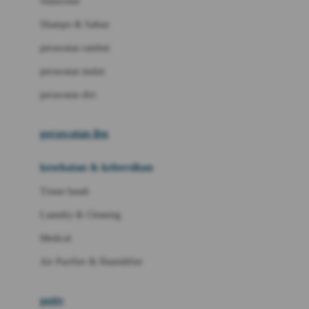
Sunscreen
London Taxi
Shampo & Sabun
Love To Dream
perawatan rambut
perawatan mulut
M
perawatan diri
Magformers
Mama's Choice
perawatan ibu
Mamas&Papas
kesehatan & kebersihan
Mamaway
Tissue basah
Maxi Cosi
Laundry & Cleaning
Megabloks
Medical
Micro
Air Purifier & Humidifier
MiDeer
Mimi & Lula
potty