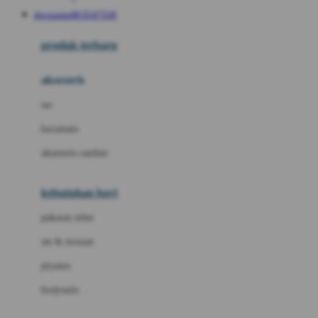
Awan
dewicasino88 DAFTAR
Azetabio
produk terbaru
B
aksesoris
Baabaasheepz
tas
Babiators
kacamata
Baby Dove
aksesoris rambut
Baby Jogger
Baby Rovega
kebutuhan bayi
Babybee
pakaian tidur
Banana Boat
set & terusan
Banz
piyama
Barbie
bodysuits
Beaba