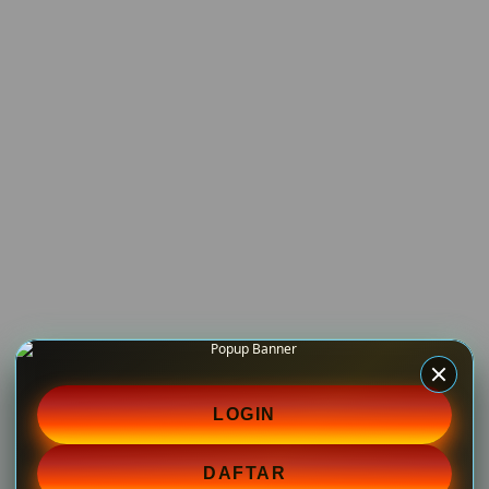
LOGIN
DAFTAR