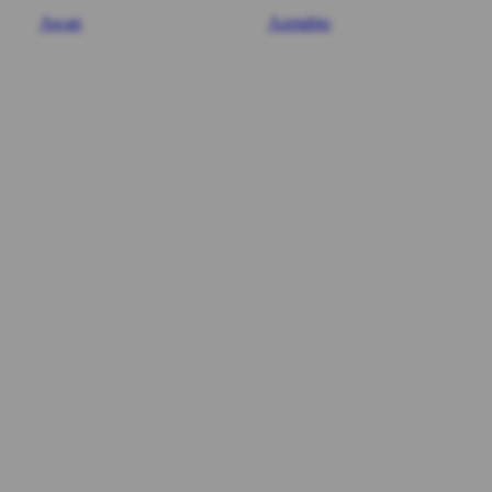
Awan
Azetabio