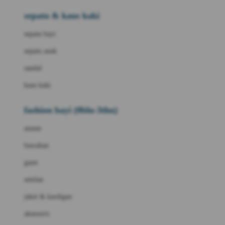
sepatu & kaus kaki
sepatu bayi
sepatu anak
sandal
kaus kaki
fashion bayi (0bln-3thn)
atasan
bawahan
gaun
setelan
jaket & kardigan
aksesoris