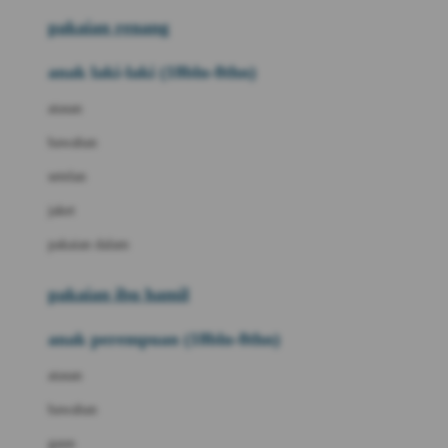
pakaian renang
anak laki-laki (18bln-8thn)
atasan
bawahan
setelan
jaket
pakaian dalam
pakaian ibu hamil
anak perempuan (18bln-8thn)
atasan
bawahan
gaun