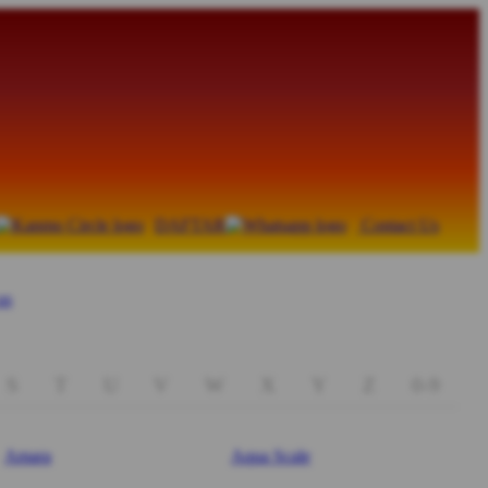
DAFTAR
Contact Us
us
S
T
U
V
W
X
Y
Z
0-9
Amara
Aqua Scale