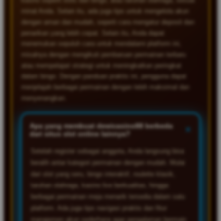
kasino seperti slots dan bingo, atau taruhan olahraga, sesuai
minat Anda. Selain itu, ada juga tips untuk mengelola akun
dengan aman dan mudah, seperti cara mengatur deposit dan
penarikan yang lebih cepat. Selain itu, Anda dapat
menemukan sepuluh cara untuk mendalami platform ini,
misalnya dengan mengikuti pembaruan permainan terbaru
atau mempelajari strategi untuk meningkatkan peringkat
dalam bingo. Dengan panduan praktis ini, pengguna dapat
menjelajah berbagai permainan dengan lebih maksimal dan
menyenangkan.
Apa yang membuat dewicasino88 berbeda
+
dari situs slot online lainnya?
Setelah register sebagai anggota, Anda langsung bisa
beralih antar kategori permainan dengan mudah. Mulai
dari slot yang seru, bingo interaktif, roulette klasik,
taruhan olahraga, kasino live berkualitas, hingga
berbagai permainan meja menarik tersedia dalam satu
platform. Ada juga tips navigasi praktis dan fitur
manajemen akun sederhana agar pengalaman bermain