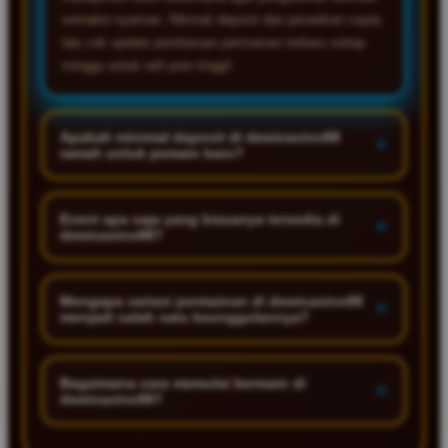
semakin nyaman. Nikmati deposit dan penarikan cepat,
lalu cek update pembaruan permainan terbaru setiap
minggu untuk raih poin tinggi!
Apakah minimal deposit di dewicasino88
+
ramah untuk pemain baru?
Platform ini menyediakan beragam pilihan permainan
online untuk Anda nikmati, mulai dari digital slots dan
Event apa saja yang biasanya tersedia di
+
dewicasino88?
bingo hingga table games dan sports-related gaming.
Sebagai contoh, selain mengakses beragam pilihan
Setelah mendaftar, anggota dapat menggunakan tips
game yang tersedia, Anda juga dapat mempelajari
untuk menavigasi berbagai permainan kasino, slot,
Mengapa variasi permainan di dewicasino88
strategize untuk meningkatkan peluang bermain seperti
+
menjadi salah satu keunggulannya?
bingo, dan taruhan olahraga di platform ini. Misalnya,
menganalisis peringkat permainan untuk membuat
para pemain bisa memilih permainan yang memiliki poin
keputusan lebih hati-hati dalam taruhan olahraga. Cara
Platform ini memungkinkan kamu untuk menjelajahi
tinggi atau strategi seperti menganalisis peringkat
ini dapat membantu Anda lebih menikmati pengalaman
berbagai macam permainan online, seperti slot, bingo,
Bagaimana cara memulai bermain di
permainan dalam kategori olahraga untuk membuat
+
berpartisipasi dalam berbagai macam event olahraga.
dewicasino88?
dan berbagai jenis permainan meja. Misalnya, kamu
keputusan yang lebih hati-hati. Selain itu, pengguna
Selain itu, platform ini menawarkan tips untuk
bisa mencoba slot dengan hadiah-hadiah menarik atau
dapat mengakses tips tentang cara mendaftar gratis
Setelah daftar akun selesai, kamu bisa menggunakan
manajemen akun yang efektif, seperti beralih dengan
menantang dirimu dalam game bingo dengan strategi