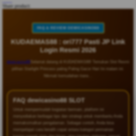
Share product:
FAQ & REVIEW DEWICASINO88
KUDAEMAS88 : ori777 Pasti JP Link
Login Resmi 2026
dewicasino88
Selamat datang di KUDAEMAS88! Temukan Slot Resmi
pilihan Starlight Princess paling Paling Gacor Hari Ini malam ini.
Nikmati kemudahan trans...
FAQ dewicasino88 SLOT
Untuk mempermudah kegiatan bermain, platform ini
menyediakan berbagai tips dan strategi untuk membantu Anda
memaksimalkan pengalaman. Sebagai contoh, Anda bisa
mempelajari cara beralih cepat antara kategori permainan