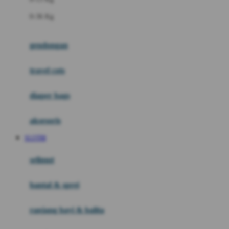
Felt So Sweet
0-36 Kg
Fisher Price
Flipper
gendongan
Friends Of Sally
travel cots
G
diaper bags
Gb
Geko
aksesoris
Graco
SLOT88
Gund
selimut
H
bantal & sprei
Habbie
Haenim
ranjang bayi & balita
Happy Horse