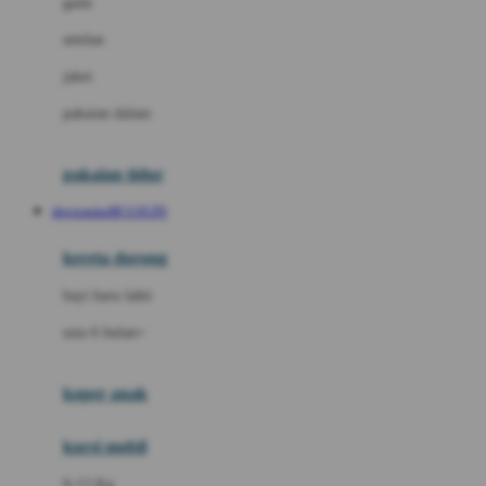
gaun
Dae Organics
setelan
Docare
jaket
Doona
pakaian dalam
Down To Earth
Drew
pakaian tidur
Dr. Brown's
dewicasino88 LOGIN
E
kereta dorong
ELC
bayi baru lahir
Ergobaby
usia 6 bulan+
Expert Care
koper anak
Ezyroller
kursi mobil
F
0-13 Kg