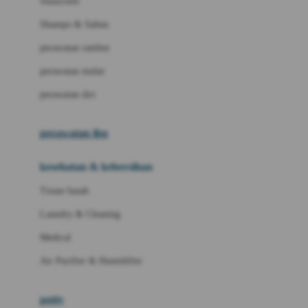
Sunscreen
London Taxi
Shampo & Sabun
Love To Dream
perawatan rambut
perawatan mulut
M
perawatan diri
Magformers
Mama's Choice
perawatan ibu
Mamas&Papas
kesehatan & kebersihan
Mamaway
Tissue basah
Maxi Cosi
Laundry & Cleaning
Megabloks
Medical
Micro
Air Purifier & Humidifier
MiDeer
Mimi & Lula
potty