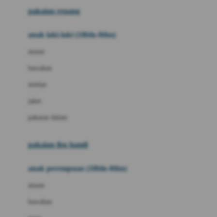
Buggygear
pakaian renang
Bumkins
anak laki-laki (18bln-8thn)
C
atasan
Cetaphil
bawahan
Chicco
setelan
Childlife
jaket
Clevamama
pakaian dalam
Cocolatte
Cottonseeds
pakaian ibu hamil
Cozy N Safe
anak perempuan (18bln-8thn)
Crane
atasan
Cybex
bawahan
D