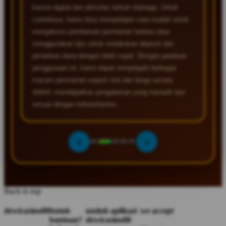
menawarkan panduan tentang cara mudah mengelola
akun, seperti beralih cepat antara kategori permainan
atau memeriksa riwayat aktivitas secara teratur.
Jangan lupa, akses update terbaru untuk menikmati
permainan baru dan fitur-fitur menarik!
‹
›
Back to top
dewicasino88
butuh
unduh aplikasi
we accept
bantuan?
dewicasino88
hubungi
kami
dewicasino88
SLOT
Direktorat Jenderal
hubungi
ikuti kami di
dewicasino88