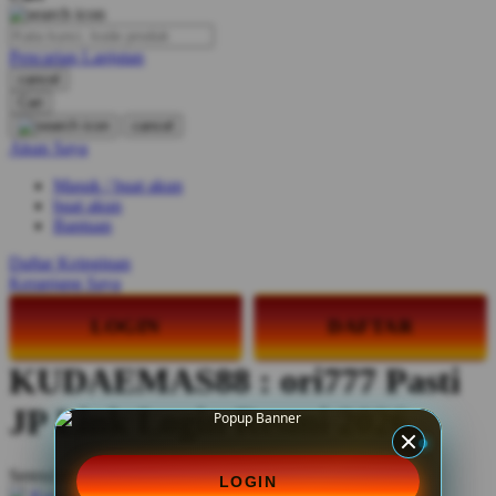
O
Pencarian Lanjutan
Oh Ma Grain
cancel
Okiedog
Cari
cancel
P
Akun Saya
Masuk / buat akun
Peachy
buat akun
Phil & Ted's
Bantuan
Philips Avent
Daftar Keinginan
Keranjang Saya
Pigeon
LOGIN
DAFTAR
Playgro
KUDAEMAS88 : ori777 Pasti
Poled Global
JP Link Login Resmi 2026
Ponycycle
Puma
Serendah
Rp 10.000
LOGIN
Pureats