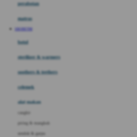
perabotan
Happy Tummy
Hauck
matras
Havaianas
SBOBET88
Hegen
botol
Hot Wheels
sterilizer & warmers
Hybrid
soothers & teethers
I
Inlacta DHA
celemek
Interlac
alat makan
Ivenet
cangkir
J
piring & mangkuk
Jack N Jill
sendok & garpu