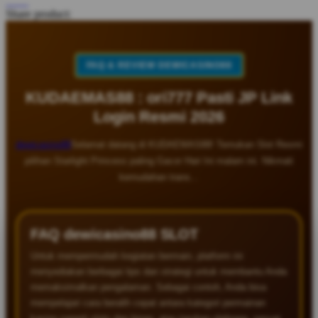
Share product:
FAQ & REVIEW DEWICASINO88
KUDAEMAS88 : ori777 Pasti JP Link
Login Resmi 2026
dewicasino88
Selamat datang di KUDAEMAS88! Temukan Slot Resmi
pilihan Starlight Princess paling Gacor Hari Ini malam ini. Nikmati
kemudahan trans...
FAQ dewicasino88 SLOT
Untuk mempermudah kegiatan bermain, platform ini
menyediakan berbagai tips dan strategi untuk membantu Anda
memaksimalkan pengalaman. Sebagai contoh, Anda bisa
mempelajari cara beralih cepat antara kategori permainan