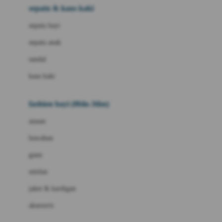
Beauty Barn
sepatu & kaus kaki
Bio Oil
sepatu bayi
Biolane
sepatu anak
Bite Fighters
sandal
Bizzi Growin
kaus kaki
Blackmores
fashion bayi (0bln-3thn)
Blooming Marvellous
atasan
Bonnels
bawahan
Bravado
gaun
Bruder
setelan
Brush Baby
jaket & kardigan
Buds Organics
aksesoris
Bugaboo