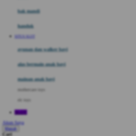
Mini Monkey
Moby
bak mandi
Momami
handuk
Mothercare
SITUS SLOT
Mustela
ayunan dan walker bayi
My Buddy Tag
My K
alas bermain anak bayi
N
mainan anak bayi
Naif
mothercare toys
Nike
elc toys
Nordic Natural
SLOT
Nuby
Akun Saya
Nuna
Masuk
Cari