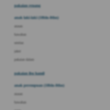
Buggygear
pakaian renang
Bumkins
anak laki-laki (18bln-8thn)
C
atasan
Cetaphil
bawahan
Chicco
setelan
Childlife
jaket
Clevamama
pakaian dalam
Cocolatte
Cottonseeds
pakaian ibu hamil
Cozy N Safe
anak perempuan (18bln-8thn)
Crane
atasan
Cybex
bawahan
D