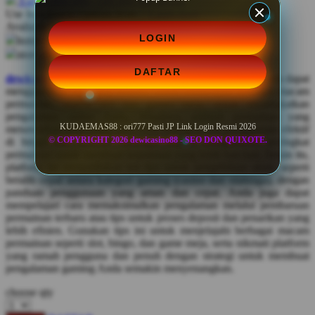
Earn
1.000.000
-
100.000.000
Bonus
Use Installment Options from
.
Laarn more
Q
Available for :
LOGIN
home delivery
QV Baby
store pickup
DAFTAR
dewicasino88
Setelah Anda mendaftar sebagai anggota, Anda dapat
R
menggunakan tips yang tersedia untuk menavigasi berbagai macam
permainan, seperti slot dan games meja, untuk meningkatkan
Real Shades
pengalaman online Anda. Misalnya, pilihlah permainan yang
KUDAEMAS88 : ori777 Pasti JP Link Login Resmi 2026
menawarkan poin tinggi atau coba strategi untuk penggunaan efektif
Red Castle
© COPYRIGHT 2026 dewicasino88 - SEO DON QUIXOTE.
di bingo dan taruhan olahraga, seperti menganalisis peringkat
permainan untuk membuat keputusan yang lebih hati-hati. Selain itu,
Ribbon Madness
platform ini menyediakan ten tips untuk pengelolaan akun, seperti
beralih cepat antara kategori gaming (casino dan olahraga), dengan
S
panduan penggunaan yang aman dan cepat. Anda juga dapat
mempelajari cara memaksimalkan pengalaman melalui pembaruan
Sebamed
permainan terbaru atau tips untuk proses deposit dan penarikan yang
lebih efisien. Gunakan tips ini untuk menjelajahi berbagai macam
Silver Cross
permainan seperti slot, bingo, dan game meja, serta nikmati platform
yang ramah pengguna dan penuh dengan strategi untuk membuat
Simply Idea
pengalaman gaming Anda semakin menyenangkan.
Skip Hop
choose qty
Spectra