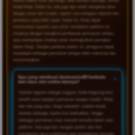
kasino seperti slots dan bingo, atau taruhan olahraga, sesuai
minat Anda. Selain itu, ada juga tips untuk mengelola akun
dengan aman dan mudah, seperti cara mengatur deposit dan
penarikan yang lebih cepat. Selain itu, Anda dapat
menemukan sepuluh cara untuk mendalami platform ini,
misalnya dengan mengikuti pembaruan permainan terbaru
atau mempelajari strategi untuk meningkatkan peringkat
dalam bingo. Dengan panduan praktis ini, pengguna dapat
menjelajah berbagai permainan dengan lebih maksimal dan
menyenangkan.
Apa yang membuat dewicasino88 berbeda
+
dari situs slot online lainnya?
Setelah register sebagai anggota, Anda langsung bisa
beralih antar kategori permainan dengan mudah. Mulai
dari slot yang seru, bingo interaktif, roulette klasik,
taruhan olahraga, kasino live berkualitas, hingga
berbagai permainan meja menarik tersedia dalam satu
platform. Ada juga tips navigasi praktis dan fitur
manajemen akun sederhana agar pengalaman bermain