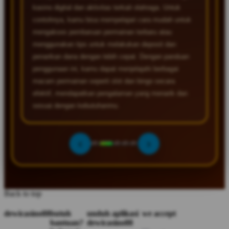
‹
›
Back to top
dewicasino88
butuh
unduh aplikasi
we accept
bantuan?
dewicasino88
hubungi
kami
dewicasino88
SLOT
Direktorat Jenderal
hubungi
ikuti kami di
dewicasino88