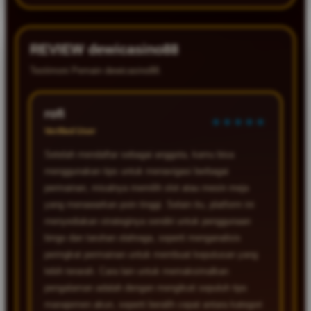
atau melihat promosi terbaru. Platform ini menyediakan
berbagai tips untuk menjelajahi platform. Misalnya,
cepat antara kategori game kasino dan aktivitas terkait
khusus. Selain itu, platform ini juga menyediakan
panduan penggunaan yang aman dan cepat untuk
kamu bisa mencoba strategi baru untuk permainan
olahraga. Anda dapat mengatur akun Anda dengan
pilihan untuk taruhan olahraga, dimana kamu dapat
mengelola akun, beralih antara kategori permainan, dan
bingo atau mempelajari cara menganalisis peringkat
mudah, memeriksa riwayat aktivitas, dan
mengikuti pertandingan favoritmu dan berpartisipasi
REVIEW dewicasino88
melakukan deposit maupun penarikan. Pengguna juga
dalam taruhan olahraga untuk mengambil keputusan
mengoptimalkan pengalaman bermain Anda secara
secara virtual. Untuk pengalaman yang lebih optimal,
bisa mendapatkan bantuan dukungan jika diperlukan.
Testimoni Pemain dewicasino88.
yang lebih tepat. Platform ini juga menyediakan
online. Platform ini juga memberikan informasi terbaru
terdapat tips dan strategi yang bisa kamu gunakan,
informasi tentang cara mengelola poin dan
tentang petunjuk menggunakan fitur-fitur platform dan
seperti mempelajari cara terbaik untuk mengelola
memanfaatkan promosi yang tersedia. Selain itu, kamu
update permainan yang terbaru. Dengan mempelajari
akunmu, mulai dari daftar (register) sebagai anggota
dina
bisa mendapatkan tips untuk navigasi cepat antar
tips dan strategi yang tersedia, Anda dapat
hingga memantau poin atau saldo. Pengguna juga
kategori permainan, seperti dari casino ke olahraga atau
Verified User
memaksimalkan pengalaman bermain dan menjelajahi
dapat dengan mudah beralih antara kategori permainan
sebaliknya. Bagi yang baru bergabung, ada panduan
berbagai macam game yang ditawarkan dengan cara
hanya dalam beberapa klik. Jadi, kamu dapat
mengenai cara daftar dan melakukan deposit serta
yang lebih mudah dan menyenangkan.
menikmati platform ini secara efektif dengan mengikuti
withdrawal dengan aman dan efisien. Dengan
alur penggunaan serta tips yang diberikan, untuk
mempelajari cara-cara ini, kamu akan lebih mudah
pengalaman bermain online yang menyenangkan dan
menikmati beragam game online seperti slot, table
optimal.
games, dan sports betting dengan menciptakan
pengalaman yang menyenangkan dan bermanfaat.