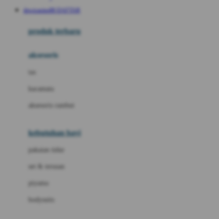
Awan
dewicasino88 DAFTAR
Azetabio
produk terbaru
B
aksesoris
Baabaasheepz
tas
Babiators
kacamata
Baby Dove
aksesoris rambut
Baby Jogger
Baby Rovega
kebutuhan bayi
Babybee
pakaian tidur
Banana Boat
set & terusan
Banz
piyama
Barbie
bodysuits
Beaba