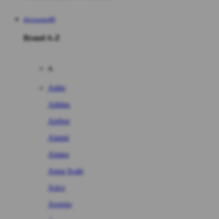
dewicasino88
Brand A-Z
A
Addo
Adidas
Airfree
Alamii
Amara
Aqua Scale
Asics
Aveeno