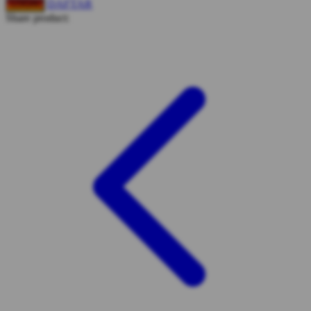
DAFTAR
LOGIN
Squishmallows
Share product:
Starbooks
Stick-O
Stokke
Sudocrem
Sumimo
Sunnylife
Sun-Staches
Swimava
T
Tommee Tippee
Trunki
Tutti Bambini