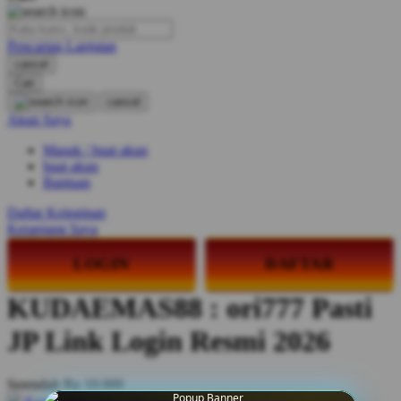
O
Pencarian Lanjutan
Oh Ma Grain
cancel
Okiedog
Cari
cancel
P
Akun Saya
Masuk / buat akun
Peachy
buat akun
Phil & Ted's
Bantuan
Philips Avent
Daftar Keinginan
Keranjang Saya
Pigeon
LOGIN
DAFTAR
Playgro
KUDAEMAS88 : ori777 Pasti
Poled Global
JP Link Login Resmi 2026
Ponycycle
Puma
Serendah
Rp 10.000
Pureats