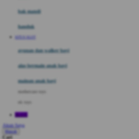
Mini Monkey
Moby
bak mandi
Momami
handuk
Mothercare
SITUS SLOT
Mustela
ayunan dan walker bayi
My Buddy Tag
My K
alas bermain anak bayi
N
mainan anak bayi
Naif
mothercare toys
Nike
elc toys
Nordic Natural
SLOT
Nuby
Akun Saya
Nuna
Masuk
Cari