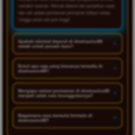
semakin nyaman. Nikmati deposit dan penarikan cepat,
lalu cek update pembaruan permainan terbaru setiap
minggu untuk raih poin tinggi!
Apakah minimal deposit di dewicasino88
+
ramah untuk pemain baru?
Platform ini menyediakan beragam pilihan permainan
online untuk Anda nikmati, mulai dari digital slots dan
Event apa saja yang biasanya tersedia di
+
dewicasino88?
bingo hingga table games dan sports-related gaming.
Sebagai contoh, selain mengakses beragam pilihan
Setelah mendaftar, anggota dapat menggunakan tips
game yang tersedia, Anda juga dapat mempelajari
untuk menavigasi berbagai permainan kasino, slot,
Mengapa variasi permainan di dewicasino88
strategize untuk meningkatkan peluang bermain seperti
+
menjadi salah satu keunggulannya?
bingo, dan taruhan olahraga di platform ini. Misalnya,
menganalisis peringkat permainan untuk membuat
para pemain bisa memilih permainan yang memiliki poin
keputusan lebih hati-hati dalam taruhan olahraga. Cara
Platform ini memungkinkan kamu untuk menjelajahi
tinggi atau strategi seperti menganalisis peringkat
ini dapat membantu Anda lebih menikmati pengalaman
berbagai macam permainan online, seperti slot, bingo,
Bagaimana cara memulai bermain di
permainan dalam kategori olahraga untuk membuat
+
berpartisipasi dalam berbagai macam event olahraga.
dewicasino88?
dan berbagai jenis permainan meja. Misalnya, kamu
keputusan yang lebih hati-hati. Selain itu, pengguna
Selain itu, platform ini menawarkan tips untuk
bisa mencoba slot dengan hadiah-hadiah menarik atau
dapat mengakses tips tentang cara mendaftar gratis
Setelah daftar akun selesai, kamu bisa menggunakan
manajemen akun yang efektif, seperti beralih dengan
menantang dirimu dalam game bingo dengan strategi