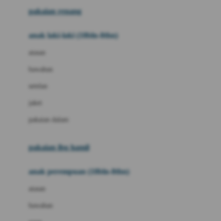
Buggygear
pakaian renang
Bumkins
anak laki-laki (18bln-8thn)
C
atasan
Cetaphil
bawahan
Chicco
setelan
Childlife
jaket
Clevamama
pakaian dalam
Cocolatte
Cottonseeds
pakaian ibu hamil
Cozy N Safe
anak perempuan (18bln-8thn)
Crane
atasan
Cybex
bawahan
D