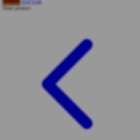
DAFTAR
LOGIN
Squishmallows
Share product:
Starbooks
Stick-O
Stokke
Sudocrem
Sumimo
Sunnylife
Sun-Staches
Swimava
T
Tommee Tippee
Trunki
Tutti Bambini