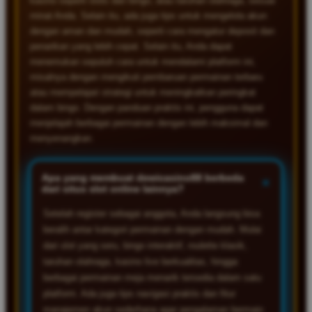
kasino seperti slots dan bingo, atau taruhan olahraga, sesuai
minat Anda. Selain itu, ada juga tips untuk mengelola akun
dengan aman dan mudah, seperti cara mengatur deposit dan
penarikan yang lebih cepat. Selain itu, Anda dapat
menemukan sepuluh cara untuk mendalami platform ini,
misalnya dengan mengikuti pembaruan permainan terbaru
atau mempelajari strategi untuk meningkatkan peringkat
dalam bingo. Dengan panduan praktis ini, pengguna dapat
menjelajah berbagai permainan dengan lebih maksimal dan
menyenangkan.
Apa yang membuat dewicasino88 berbeda
+
dari situs slot online lainnya?
Setelah register sebagai anggota, Anda langsung bisa
beralih antar kategori permainan dengan mudah. Mulai
dari slot yang seru, bingo interaktif, roulette klasik,
taruhan olahraga, kasino live berkualitas, hingga
berbagai permainan meja menarik tersedia dalam satu
platform. Ada juga tips navigasi praktis dan fitur
manajemen akun sederhana agar pengalaman bermain