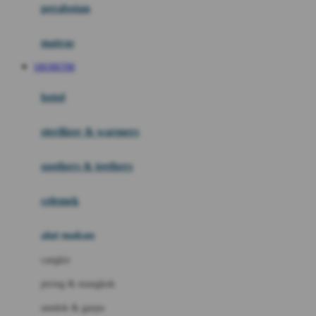
perabotan
Happy Tummy
Hauck
matras
Havaianas
SBOBET88
Hegen
botol
Hot Wheels
sterilizer & warmers
Hybrid
soothers & teethers
I
Inlacta DHA
celemek
Interlac
alat makan
Ivenet
cangkir
J
piring & mangkuk
Jack N Jill
sendok & garpu