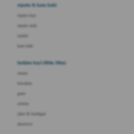
Beauty Barn
sepatu & kaus kaki
Bio Oil
sepatu bayi
Biolane
sepatu anak
Bite Fighters
sandal
Bizzi Growin
kaus kaki
Blackmores
fashion bayi (0bln-3thn)
Blooming Marvellous
atasan
Bonnels
bawahan
Bravado
gaun
Bruder
setelan
Brush Baby
jaket & kardigan
Buds Organics
aksesoris
Bugaboo