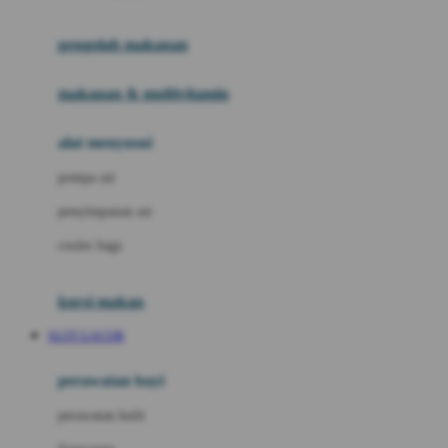
Joie
pengolah makanan
Joolz
Jujube
makanan & multivitamin
K
alat menyusui
Kiddycuts
pompa asi
Kumon
penyimpanan asi
L
cooler bags
Leapfrog
kursi makan
Leclerc
SLOT GACOR
Lee Vierra
Lillebaby
perawatan bayi
Little Bird Told Me
perawatan kulit
Little Miss Janis