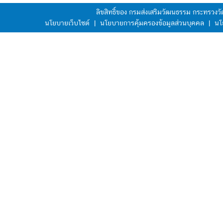
ลิขสิทธิ์ของ กรมส่งเสริมวัฒนธรรม กระทรวง
นโยบายเว็บไซต์
|
นโยบายการคุ้มครองข้อมูลส่วนบุคคล
|
นโ