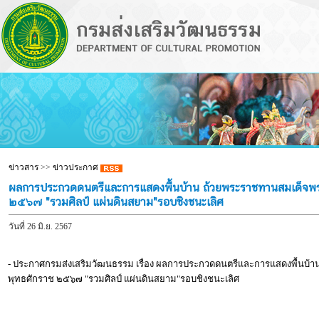
ข่าวสาร
>>
ข่าวประกาศ
ผลการประกวดดนตรีและการแสดงพื้นบ้าน ถ้วยพระราชทานสมเด็จพระ
๒๕๖๗ "รวมศิลป์ แผ่นดินสยาม"รอบชิงชนะเลิศ
วันที่ 26 มิ.ย. 2567
- ประกาศกรมส่งเสริมวัฒนธรรม เรื่อง ผลการประกวดดนตรีและการแสดงพื้นบ้
พุทธศักราช ๒๕๖๗ "รวมศิลป์ แผ่นดินสยาม"รอบชิงชนะเลิศ