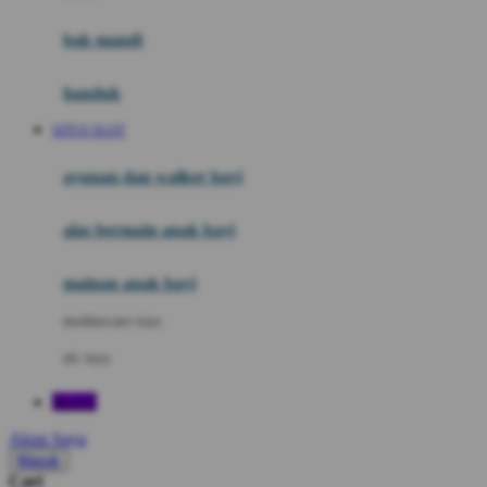
Mini Monkey
Moby
bak mandi
Momami
handuk
Mothercare
SITUS SLOT
Mustela
ayunan dan walker bayi
My Buddy Tag
My K
alas bermain anak bayi
N
mainan anak bayi
Naif
mothercare toys
Nike
elc toys
Nordic Natural
SLOT
Nuby
Akun Saya
Nuna
Masuk
Cari