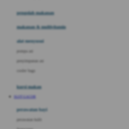
Joie
pengolah makanan
Joolz
Jujube
makanan & multivitamin
K
alat menyusui
Kiddycuts
pompa asi
Kumon
penyimpanan asi
L
cooler bags
Leapfrog
kursi makan
Leclerc
SLOT GACOR
Lee Vierra
Lillebaby
perawatan bayi
Little Bird Told Me
perawatan kulit
Little Miss Janis