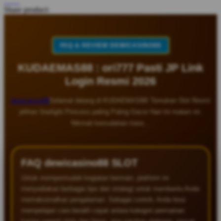
Share product:
FAQ & REVIEW DEWICASINO88
KUDAEMAS88 : ori777 Pasti JP Link
Login Resmi 2026
dewicasino88
Selamat datang di KUDAEMAS88! Temukan Slot Resmi
pilihan Starlight Princess paling Paling Gacor Hari Ini malam ini.
Nikmati kemudahan trans...
FAQ dewicasino88 SLOT
Untuk mempermudah kegiatan bermain, platform ini
menyediakan berbagai tips dan strategi untuk membantu Anda
memaksimalkan pengalaman. Sebagai contoh, Anda bisa
mempelajari cara beralih cepat antara kategori permainan