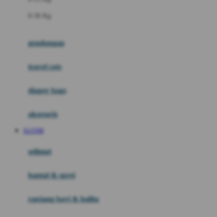
Felt So Sweet
0-36 Kg
Fisher Price
Flipper
gendongan
Friends Of Sally
travel cots
G
diaper bags
Gb
Geko
aksesoris
Graco
SLOT88
Gund
selimut
H
bantal & sprei
Habbie
Haenim
ranjang bayi & balita
Happy Horse