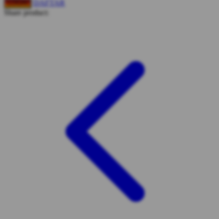
DAFTAR
LOGIN
Squishmallows
Share product:
Starbooks
Stick-O
Stokke
Sudocrem
Sumimo
Sunnylife
Sun-Staches
Swimava
T
Tommee Tippee
Trunki
Tutti Bambini