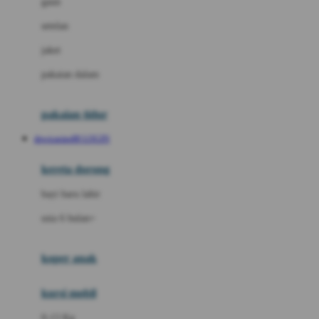
gaun
Dae Organics
setelan
Docare
jaket
Doona
pakaian dalam
Down To Earth
Drew
pakaian tidur
Dr. Brown's
dewicasino88 LOGIN
E
kereta dorong
ELC
bayi baru lahir
Ergobaby
usia 6 bulan+
Expert Care
koper anak
Ezyroller
kursi mobil
F
0-13 Kg