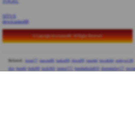
© Copyright dewicasino88. All Rights Reserved.
Related:
intan77
macau88
laskar89
dewa99
tiara4d
bocah4d
sedayu138
slot
bus4d
hoki99
luck365
istana777
bandarbola855
doremiplay77
nova