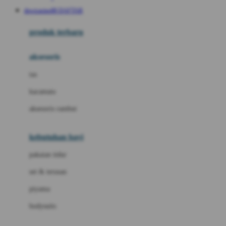
Awan
dewicasino88 DAFTAR
Azetabio
produk terbaru
B
aksesoris
Baabaasheepz
tas
Babiators
kacamata
Baby Dove
aksesoris rambut
Baby Jogger
Baby Rovega
kebutuhan bayi
Babybee
pakaian tidur
Banana Boat
set & terusan
Banz
piyama
Barbie
bodysuits
Beaba