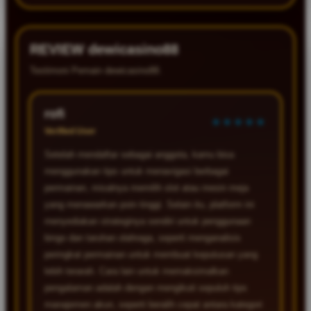
atau melihat promosi terbaru. Platform ini menyediakan
berbagai tips untuk menjelajahi platform. Misalnya,
cepat antara kategori game kasino dan aktivitas terkait
khusus. Selain itu, platform ini juga menyediakan
panduan penggunaan yang aman dan cepat untuk
kamu bisa mencoba strategi baru untuk permainan
olahraga. Anda dapat mengatur akun Anda dengan
pilihan untuk taruhan olahraga, dimana kamu dapat
mengelola akun, beralih antara kategori permainan, dan
bingo atau mempelajari cara menganalisis peringkat
mudah, memeriksa riwayat aktivitas, dan
mengikuti pertandingan favoritmu dan berpartisipasi
REVIEW dewicasino88
melakukan deposit maupun penarikan. Pengguna juga
dalam taruhan olahraga untuk mengambil keputusan
mengoptimalkan pengalaman bermain Anda secara
secara virtual. Untuk pengalaman yang lebih optimal,
bisa mendapatkan bantuan dukungan jika diperlukan.
Testimoni Pemain dewicasino88.
yang lebih tepat. Platform ini juga menyediakan
online. Platform ini juga memberikan informasi terbaru
terdapat tips dan strategi yang bisa kamu gunakan,
informasi tentang cara mengelola poin dan
tentang petunjuk menggunakan fitur-fitur platform dan
seperti mempelajari cara terbaik untuk mengelola
memanfaatkan promosi yang tersedia. Selain itu, kamu
update permainan yang terbaru. Dengan mempelajari
akunmu, mulai dari daftar (register) sebagai anggota
dina
bisa mendapatkan tips untuk navigasi cepat antar
★★★★★
tips dan strategi yang tersedia, Anda dapat
hingga memantau poin atau saldo. Pengguna juga
Verified User
kategori permainan, seperti dari casino ke olahraga atau
memaksimalkan pengalaman bermain dan menjelajahi
dapat dengan mudah beralih antara kategori permainan
sebaliknya. Bagi yang baru bergabung, ada panduan
Setelah mengunduh aplikasi dan mendaftar menjadi
berbagai macam game yang ditawarkan dengan cara
hanya dalam beberapa klik. Jadi, kamu dapat
mengenai cara daftar dan melakukan deposit serta
yang lebih mudah dan menyenangkan.
anggota, kamu bisa memulai petualangan seru di dunia
menikmati platform ini secara efektif dengan mengikuti
withdrawal dengan aman dan efisien. Dengan
online casino ini! Platform ini menyediakan beragam
alur penggunaan serta tips yang diberikan, untuk
mempelajari cara-cara ini, kamu akan lebih mudah
permainan seperti slot, bingo, dan berbagai jenis game
pengalaman bermain online yang menyenangkan dan
menikmati beragam game online seperti slot, table
optimal.
meja. Misalnya, untuk kamu penggemar olahraga,
games, dan sports betting dengan menciptakan
tersedia juga sports-related gaming untuk memuaskan
pengalaman yang menyenangkan dan bermanfaat.
semangatmu. Untuk memaksimalkan pengalaman
bermain, cobalah tips dan strategi yang tersedia, salah
satunya adalah analisa peringkat permainan agar
keputusanmu lebih tepat. Selain itu, platform ini juga