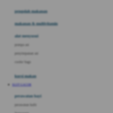
Joie
pengolah makanan
Joolz
Jujube
makanan & multivitamin
K
alat menyusui
Kiddycuts
pompa asi
Kumon
penyimpanan asi
L
cooler bags
Leapfrog
kursi makan
Leclerc
SLOT GACOR
Lee Vierra
Lillebaby
perawatan bayi
Little Bird Told Me
perawatan kulit
Little Miss Janis