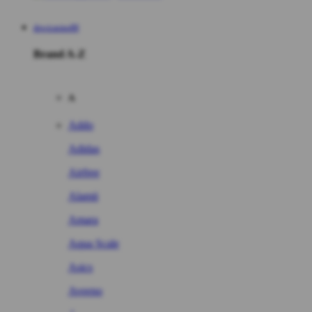
dewicasino88
Brand A-Z
A
Addo
Adidas
Airfree
Alamii
Amara
Aqua Scale
Asics
Aveeno