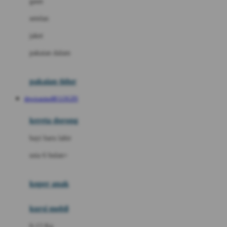
gaun
Dae Organics
setelan
Docare
jaket
Doona
pakaian dalam
Down To Earth
Drew
pakaian tidur
Dr. Brown's
dewicasino88 LOGIN
E
kereta dorong
ELC
bayi baru lahir
Ergobaby
usia 6 bulan+
Expert Care
koper anak
Ezyroller
kursi mobil
F
0-13 Kg