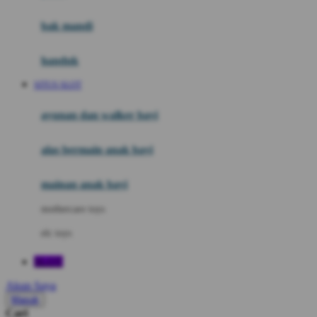
Mini Monkey
Moby
bak mandi
Momami
handuk
Mothercare
SITUS SLOT
Mustela
ayunan dan walker bayi
My Buddy Tag
My K
alas bermain anak bayi
N
mainan anak bayi
Naif
mothercare toys
Nike
elc toys
Nordic Natural
SLOT
Nuby
Akun Saya
Nuna
Masuk
Cari