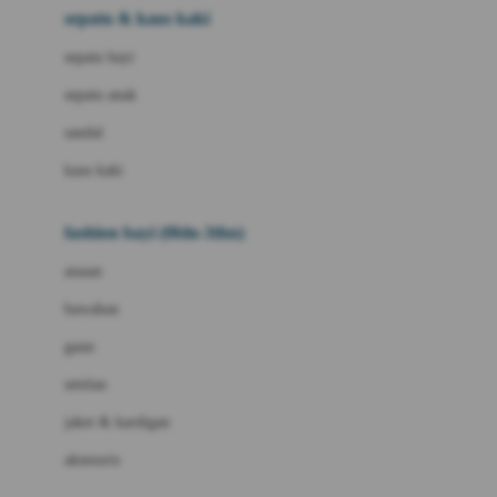
Beauty Barn
sepatu & kaus kaki
Bio Oil
sepatu bayi
Biolane
sepatu anak
Bite Fighters
sandal
Bizzi Growin
kaus kaki
Blackmores
fashion bayi (0bln-3thn)
Blooming Marvellous
atasan
Bonnels
bawahan
Bravado
gaun
Bruder
setelan
Brush Baby
jaket & kardigan
Buds Organics
aksesoris
Bugaboo