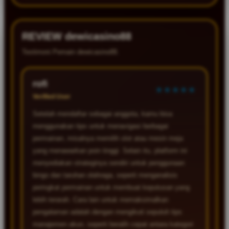
atau melihat promosi terbaru. Platform ini menyediakan
berbagai tips untuk menjelajahi platform. Misalnya,
cepat antara kategori game kasino dan aktivitas terkait
khusus. Selain itu, platform ini juga menyediakan
panduan penggunaan yang aman dan cepat untuk
kamu bisa mencoba strategi baru untuk permainan
olahraga. Anda dapat mengatur akun Anda dengan
pilihan untuk taruhan olahraga, dimana kamu dapat
mengelola akun, beralih antara kategori permainan, dan
bingo atau mempelajari cara menganalisis peringkat
mudah, memeriksa riwayat aktivitas, dan
mengikuti pertandingan favoritmu dan berpartisipasi
REVIEW dewicasino88
melakukan deposit maupun penarikan. Pengguna juga
dalam taruhan olahraga untuk mengambil keputusan
mengoptimalkan pengalaman bermain Anda secara
secara virtual. Untuk pengalaman yang lebih optimal,
bisa mendapatkan bantuan dukungan jika diperlukan.
Testimoni Pemain dewicasino88.
yang lebih tepat. Platform ini juga menyediakan
online. Platform ini juga memberikan informasi terbaru
terdapat tips dan strategi yang bisa kamu gunakan,
informasi tentang cara mengelola poin dan
tentang petunjuk menggunakan fitur-fitur platform dan
seperti mempelajari cara terbaik untuk mengelola
memanfaatkan promosi yang tersedia. Selain itu, kamu
update permainan yang terbaru. Dengan mempelajari
akunmu, mulai dari daftar (register) sebagai anggota
dina
bisa mendapatkan tips untuk navigasi cepat antar
tips dan strategi yang tersedia, Anda dapat
hingga memantau poin atau saldo. Pengguna juga
kategori permainan, seperti dari casino ke olahraga atau
Verified User
memaksimalkan pengalaman bermain dan menjelajahi
dapat dengan mudah beralih antara kategori permainan
sebaliknya. Bagi yang baru bergabung, ada panduan
berbagai macam game yang ditawarkan dengan cara
hanya dalam beberapa klik. Jadi, kamu dapat
mengenai cara daftar dan melakukan deposit serta
yang lebih mudah dan menyenangkan.
menikmati platform ini secara efektif dengan mengikuti
withdrawal dengan aman dan efisien. Dengan
alur penggunaan serta tips yang diberikan, untuk
mempelajari cara-cara ini, kamu akan lebih mudah
pengalaman bermain online yang menyenangkan dan
menikmati beragam game online seperti slot, table
optimal.
games, dan sports betting dengan menciptakan
pengalaman yang menyenangkan dan bermanfaat.