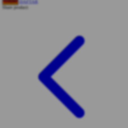
DAFTAR
LOGIN
Squishmallows
Share product:
Starbooks
Stick-O
Stokke
Sudocrem
Sumimo
Sunnylife
Sun-Staches
Swimava
T
Tommee Tippee
Trunki
Tutti Bambini