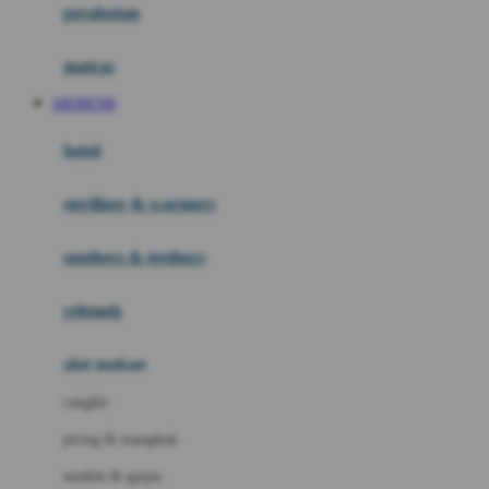
perabotan
Happy Tummy
Hauck
matras
Havaianas
SBOBET88
Hegen
botol
Hot Wheels
sterilizer & warmers
Hybrid
soothers & teethers
I
Inlacta DHA
celemek
Interlac
alat makan
Ivenet
cangkir
J
piring & mangkuk
Jack N Jill
sendok & garpu