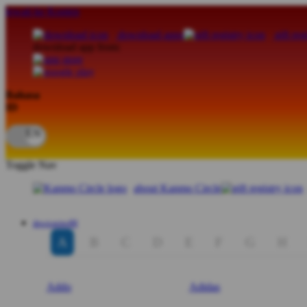
lewati ke Konten
download apps
gift reg
download app from:
Bahasa
ID
Toggle Nav
about Kanmo Circle
dewicasino88
A
B
C
D
E
F
G
H
Addo
Adidas