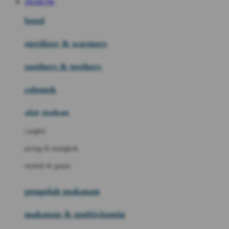
SBOBET88
botol
sterilizer & warmers
soothers & teethers
celemek
alat makan
cangkir
piring & mangkuk
sendok & garpu
pengolah makanan
makanan & multivitamin