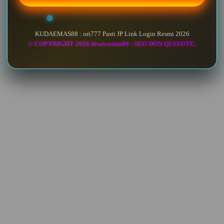
KUDAEMAS88 : ori777 Pasti JP Link Login Resmi 2026
© COPYRIGHT 2026 dewicasino88 - SEO DON QUIXOTE.