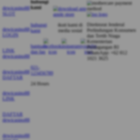
Perlindungan Konsumen
kami
media sosial
LOGIN
dan Tertib Niaga
Kementerian
bantuan
Perdagangan RI
LINK
dan faq
WhatsApp: +62 812
dewicasino88
1021 3625
021-
dewicasino88
123456789
DAFTAR
24 Hours
dewicasino88
LINK
DAFTAR
dewicasino88
dewicasino88
TOGEL
SITUS
dewicasino88