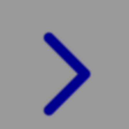
Twistshake
TY Toys
U
V
Veja
Vitaflow
Vtech
W
Waterland
Wellness