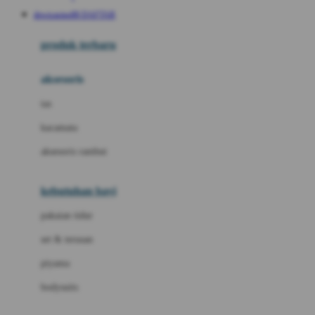
Awan
dewicasino88 DAFTAR
Azetabio
produk terbaru
B
aksesoris
Baabaasheepz
tas
Babiators
kacamata
Baby Dove
aksesoris rambut
Baby Jogger
Baby Rovega
kebutuhan bayi
Babybee
pakaian tidur
Banana Boat
set & terusan
Banz
piyama
Barbie
bodysuits
Beaba