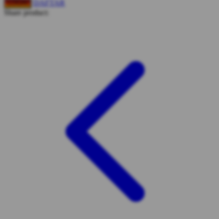
DAFTAR
LOGIN
Squishmallows
Share product:
Starbooks
Stick-O
Stokke
Sudocrem
Sumimo
Sunnylife
Sun-Staches
Swimava
T
Tommee Tippee
Trunki
Tutti Bambini