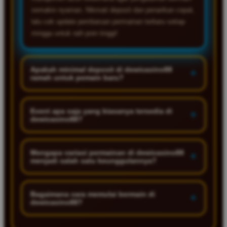
semakin nyaman. Nikmati deposit dan penarikan cepat,
lalu cek update pembaruan permainan terbaru setiap
minggu untuk raih poin tinggi!
Apakah minimal deposit di dewicasino88
+
ramah untuk pemain baru?
Platform ini menyediakan beragam pilihan permainan
online untuk Anda nikmati, mulai dari digital slots dan
Event apa saja yang biasanya tersedia di
+
dewicasino88?
bingo hingga table games dan sports-related gaming.
Sebagai contoh, selain mengakses beragam pilihan
Setelah mendaftar, anggota dapat menggunakan tips
game yang tersedia, Anda juga dapat mempelajari
untuk menavigasi berbagai permainan kasino, slot,
Mengapa variasi permainan di dewicasino88
strategize untuk meningkatkan peluang bermain seperti
+
menjadi salah satu keunggulannya?
bingo, dan taruhan olahraga di platform ini. Misalnya,
menganalisis peringkat permainan untuk membuat
para pemain bisa memilih permainan yang memiliki poin
keputusan lebih hati-hati dalam taruhan olahraga. Cara
Platform ini memungkinkan kamu untuk menjelajahi
tinggi atau strategi seperti menganalisis peringkat
ini dapat membantu Anda lebih menikmati pengalaman
berbagai macam permainan online, seperti slot, bingo,
Bagaimana cara memulai bermain di
permainan dalam kategori olahraga untuk membuat
+
berpartisipasi dalam berbagai macam event olahraga.
dewicasino88?
dan berbagai jenis permainan meja. Misalnya, kamu
keputusan yang lebih hati-hati. Selain itu, pengguna
Selain itu, platform ini menawarkan tips untuk
bisa mencoba slot dengan hadiah-hadiah menarik atau
dapat mengakses tips tentang cara mendaftar gratis
Setelah daftar akun selesai, kamu bisa menggunakan
manajemen akun yang efektif, seperti beralih dengan
menantang dirimu dalam game bingo dengan strategi