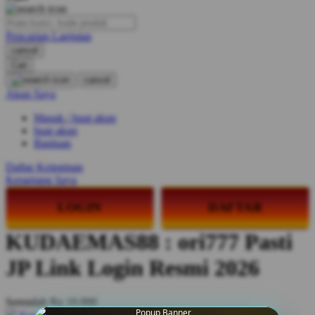
O
Pencarian Lanjutan
Oh Ma Grain
cancel
Okiedog
Cari
cancel
P
Akun Saya
Masuk / buat akun
Peachy
buat akun
Phil & Ted's
Bantuan
Philips Avent
Daftar Keinginan
Keranjang Saya
Pigeon
LOGIN
DAFTAR
Playgro
KUDAEMAS88 : ori777 Pasti
Poled Global
JP Link Login Resmi 2026
Ponycycle
Puma
Serendah
Rp 10.000
Pureats