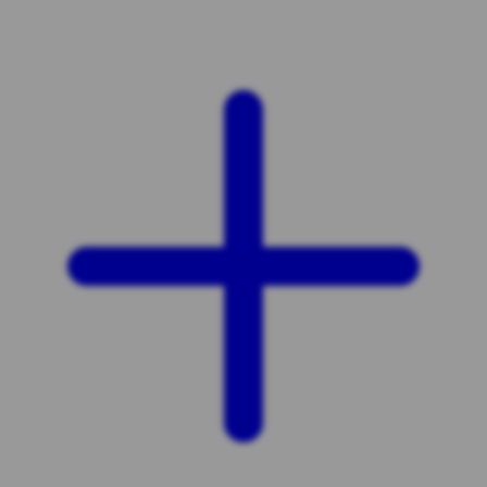
X
Xootz
Y
Yamatoya
Z
Zaxy
Zoggs
0-9
4Moms
59S