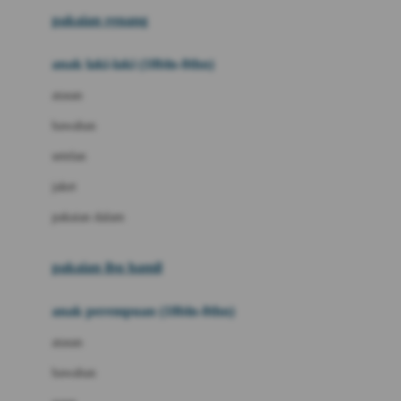
Buggygear
pakaian renang
Bumkins
anak laki-laki (18bln-8thn)
C
atasan
Cetaphil
bawahan
Chicco
setelan
Childlife
jaket
Clevamama
pakaian dalam
Cocolatte
Cottonseeds
pakaian ibu hamil
Cozy N Safe
anak perempuan (18bln-8thn)
Crane
atasan
Cybex
bawahan
D