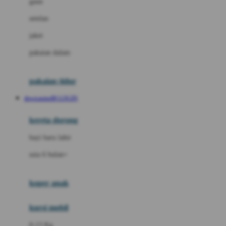
gaun
Dae Organics
setelan
Docare
jaket
Doona
pakaian dalam
Down To Earth
Drew
pakaian tidur
Dr. Brown's
dewicasino88 LOGIN
E
kereta dorong
ELC
bayi baru lahir
Ergobaby
usia 6 bulan+
Expert Care
koper anak
Ezyroller
kursi mobil
F
0-13 Kg