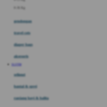
Felt So Sweet
0-36 Kg
Fisher Price
Flipper
gendongan
Friends Of Sally
travel cots
G
diaper bags
Gb
Geko
aksesoris
Graco
SLOT88
Gund
selimut
H
bantal & sprei
Habbie
Haenim
ranjang bayi & balita
Happy Horse