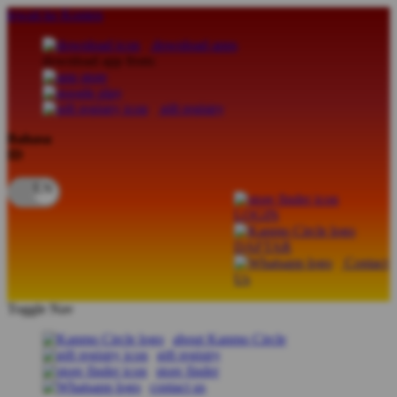
lewati ke Konten
download apps
download app from:
gift registry
Bahasa
ID
LOGIN
DAFTAR
Contact
Us
Toggle Nav
about Kanmo Circle
gift registry
store finder
contact us