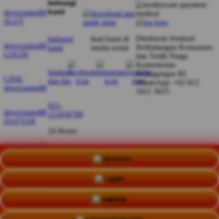
Perlindungan Konsumen
kami
media sosial
LOGIN
dan Tertib Niaga
Kementerian
bantuan
Perdagangan RI
LINK
dan faq
WhatsApp: +62 812
dewicasino88
1021 3625
021-
dewicasino88
123456789
DAFTAR
24 Hours
dewicasino88
LINK
DAFTAR
dewicasino88
PROMO
dewicasino88
TOGEL
LOGIN
SITUS
DAFTAR
dewicasino88