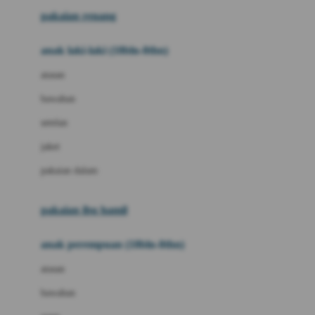
Buggygear
pakaian renang
Bumkins
anak laki-laki (18bln-8thn)
C
atasan
Cetaphil
bawahan
Chicco
setelan
Childlife
jaket
Clevamama
pakaian dalam
Cocolatte
Cottonseeds
pakaian ibu hamil
Cozy N Safe
anak perempuan (18bln-8thn)
Crane
atasan
Cybex
bawahan
D