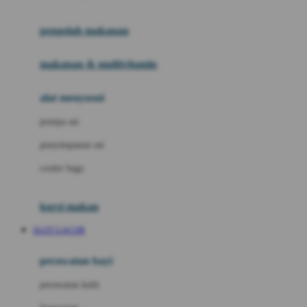
Joie
pengolah makanan
Joolz
Jujube
makanan & multivitamin
K
alat menyusui
Kiddycuts
pompa asi
Kumon
penyimpanan asi
L
cooler bags
Leapfrog
kursi makan
Leclerc
SLOT GACOR
Lee Vierra
Lillebaby
perawatan bayi
Little Bird Told Me
perawatan kulit
Little Miss Janis