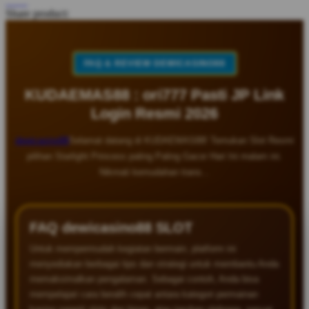
Share product:
FAQ & REVIEW DEWICASINO88
KUDAEMAS88 : ori777 Pasti JP Link
Login Resmi 2026
dewicasino88
Selamat datang di KUDAEMAS88! Temukan Slot Resmi
pilihan Starlight Princess paling Paling Gacor Hari Ini malam ini.
Nikmati kemudahan trans...
FAQ dewicasino88 SLOT
Untuk mempermudah kegiatan bermain, platform ini
menyediakan berbagai tips dan strategi untuk membantu Anda
memaksimalkan pengalaman. Sebagai contoh, Anda bisa
mempelajari cara beralih cepat antara kategori permainan