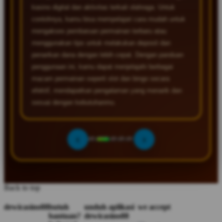
menawarkan panduan tentang cara mudah mengelola
akun, seperti beralih cepat antara kategori permainan
atau memeriksa riwayat aktivitas secara teratur.
Jangan lupa, akses update terbaru untuk menikmati
permainan baru dan fitur-fitur menarik!
‹
›
Back to top
dewicasino88
butuh
unduh aplikasi
we accept
bantuan?
dewicasino88
hubungi
kami
dewicasino88
SLOT
Direktorat Jenderal
hubungi
ikuti kami di
dewicasino88