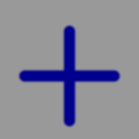
X
Xootz
Y
Yamatoya
Z
Zaxy
Zoggs
0-9
4Moms
59S