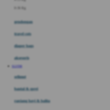
Felt So Sweet
0-36 Kg
Fisher Price
Flipper
gendongan
Friends Of Sally
travel cots
G
diaper bags
Gb
Geko
aksesoris
Graco
SLOT88
Gund
selimut
H
bantal & sprei
Habbie
Haenim
ranjang bayi & balita
Happy Horse