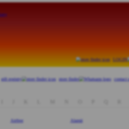
istry
LOGIN
gift registry
store finder
contact 
I
J
K
L
M
N
O
P
Q
R
Airfree
Alamii