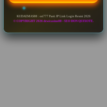
KUDAEMAS88 : ori777 Pasti JP Link Login Resmi 2026
© COPYRIGHT 2026 dewicasino88 - SEO DON QUIXOTE.