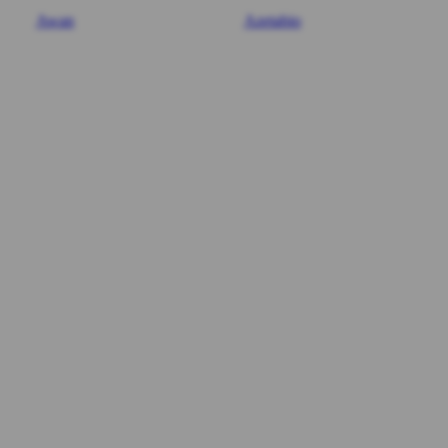
Awan
Azetabio