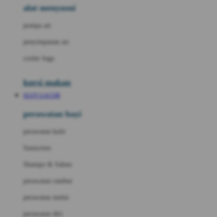
alat menyusui
pompa asi
penyimpanan asi
cooler bags
kursi makan
SLOT GACOR
perawatan bayi
perawatan kulit
Sunscreen
Shampo & Sabun
perawatan rambut
perawatan mulut
perawatan diri