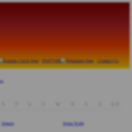
DAFTAR
Contact Us
us
S
T
U
V
W
X
Y
Z
0-9
Amara
Aqua Scale