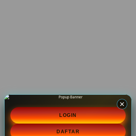
LOGIN
DAFTAR