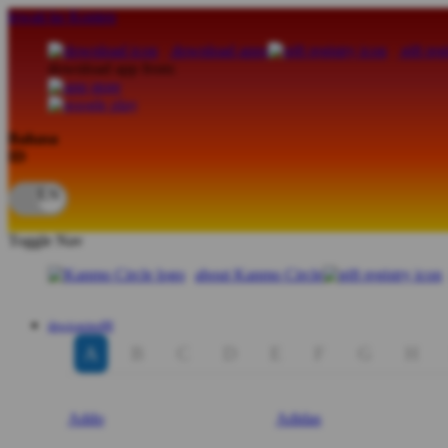
lewati ke Konten
download apps
gift reg
download app from:
Bahasa
ID
Toggle Nav
about Kanmo Circle
dewicasino88
A
B
C
D
E
F
G
H
Addo
Adidas