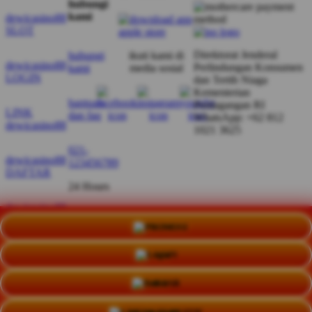
Perlindungan Konsumen
kami
media sosial
LOGIN
dan Tertib Niaga
Kementerian
bantuan
Perdagangan RI
LINK
dan faq
WhatsApp: +62 812
dewicasino88
1021 3625
021-
dewicasino88
123456789
DAFTAR
24 Hours
dewicasino88
LINK
DAFTAR
dewicasino88
PROMO
dewicasino88
TOGEL
LOGIN
SITUS
DAFTAR
dewicasino88