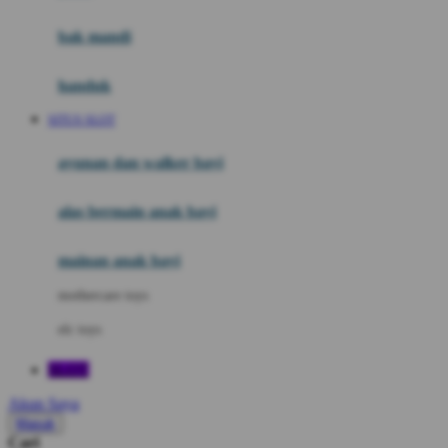
Mini Monkey
Moby
bak mandi
Momami
handuk
Mothercare
SITUS SLOT
Mustela
ayunan dan walker bayi
My Buddy Tag
My K
alas bermain anak bayi
N
mainan anak bayi
Naif
mothercare toys
Nike
elc toys
Nordic Natural
SLOT
Nuby
Akun Saya
Nuna
Masuk
Cari