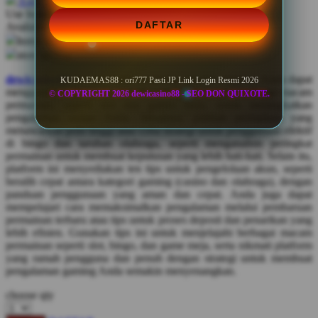
Earn
1.000.000
-
100.000.000
Bonus
Use Installment Options from
.
Laarn more
Q
DAFTAR
Available for :
home delivery
QV Baby
store pickup
dewicasino88
Setelah Anda mendaftar sebagai anggota, Anda dapat
KUDAEMAS88 : ori777 Pasti JP Link Login Resmi 2026
R
menggunakan tips yang tersedia untuk menavigasi berbagai macam
© COPYRIGHT 2026 dewicasino88 - SEO DON QUIXOTE.
permainan, seperti slot dan games meja, untuk meningkatkan
Real Shades
pengalaman online Anda. Misalnya, pilihlah permainan yang
menawarkan poin tinggi atau coba strategi untuk penggunaan efektif
Red Castle
di bingo dan taruhan olahraga, seperti menganalisis peringkat
permainan untuk membuat keputusan yang lebih hati-hati. Selain itu,
Ribbon Madness
platform ini menyediakan ten tips untuk pengelolaan akun, seperti
beralih cepat antara kategori gaming (casino dan olahraga), dengan
S
panduan penggunaan yang aman dan cepat. Anda juga dapat
mempelajari cara memaksimalkan pengalaman melalui pembaruan
Sebamed
permainan terbaru atau tips untuk proses deposit dan penarikan yang
lebih efisien. Gunakan tips ini untuk menjelajahi berbagai macam
Silver Cross
permainan seperti slot, bingo, dan game meja, serta nikmati platform
yang ramah pengguna dan penuh dengan strategi untuk membuat
Simply Idea
pengalaman gaming Anda semakin menyenangkan.
Skip Hop
choose qty
Spectra