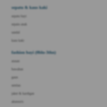
sepatu & kaus kaki
sepatu bayi
sepatu anak
sandal
kaus kaki
fashion bayi (0bln-3thn)
atasan
bawahan
gaun
setelan
jaket & kardigan
aksesoris