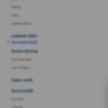
setelan
jaket
pakaian dalam
pakaian tidur
dewicasino88 LOGIN
kereta dorong
bayi baru lahir
usia 6 bulan+
koper anak
kursi mobil
0-13 Kg
0-36 Kg