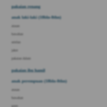
pakaian renang
anak laki-laki (18bln-8thn)
atasan
bawahan
setelan
jaket
pakaian dalam
pakaian ibu hamil
anak perempuan (18bln-8thn)
atasan
bawahan
gaun