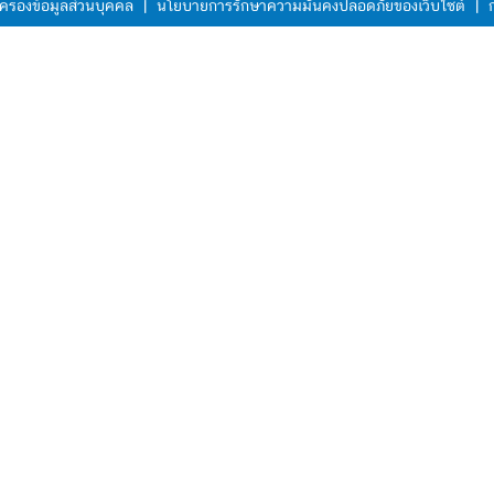
ครองข้อมูลส่วนบุคคล
|
นโยบายการรักษาความมั่นคงปลอดภัยของเว็บไซต์
|