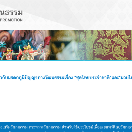
่ยวกับมรดกภูมิปัญญาทางวัฒนธรรมเรื่อง "ชุดไทยประจำชาติ"และ"มวยไ
มส่งเสริมวัฒนธรรม กระทรวงวัฒนธรรม สำหรับใช้ประโยชน์เพื่อเผยแพร่ศิลปวัฒ