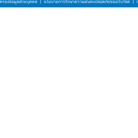
ครองข้อมูลส่วนบุคคล
|
นโยบายการรักษาความมั่นคงปลอดภัยของเว็บไซต์
|