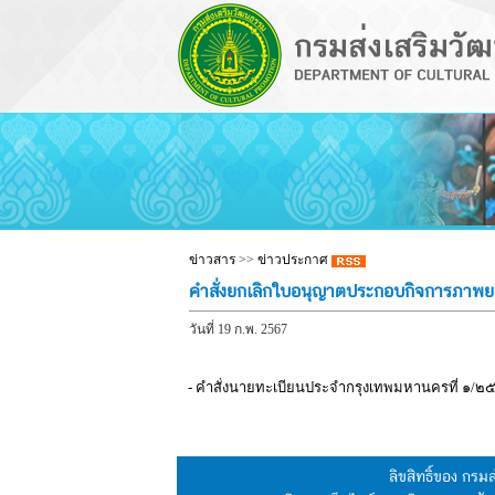
ข่าวสาร
>>
ข่าวประกาศ
คำสั่งยกเลิกใบอนุญาตประกอบกิจการภาพยนต
วันที่ 19 ก.พ. 2567
- คำสั่งนายทะเบียนประจำกรุงเทพมหานครที่ ๑/๒๕๖
ลิขสิทธิ์ของ กร