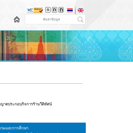
ุญาตประกอบกิจการร้านวีดิทัศน์
นธรรมและการศึกษา