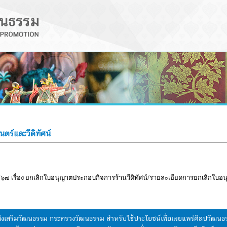
ร์และวีดิทัศน์
๗ เรื่อง ยกเลิกใบอนุญาตประกอบกิจการร้านวีดิทัศน์/รายละเอียดการยกเลิกใบอน
มส่งเสริมวัฒนธรรม กระทรวงวัฒนธรรม สำหรับใช้ประโยชน์เพื่อเผยแพร่ศิลปวัฒ