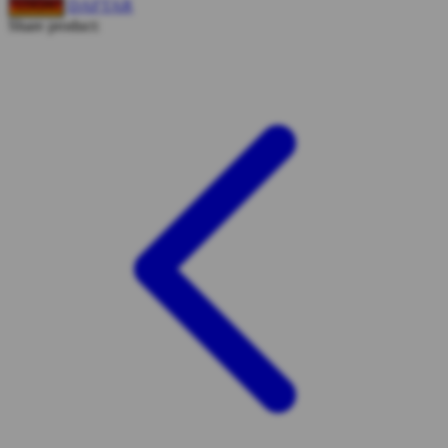
DAFTAR
LOGIN
Squishmallows
Share product:
Starbooks
Stick-O
Stokke
Sudocrem
Sumimo
Sunnylife
Sun-Staches
Swimava
T
Tommee Tippee
Trunki
Tutti Bambini