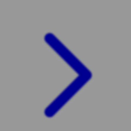
Twistshake
TY Toys
U
V
Veja
Vitaflow
Vtech
W
Waterland
Wellness