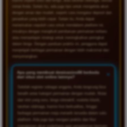
kasino seperti slots dan bingo, atau taruhan olahraga, sesuai
minat Anda. Selain itu, ada juga tips untuk mengelola akun
dengan aman dan mudah, seperti cara mengatur deposit dan
penarikan yang lebih cepat. Selain itu, Anda dapat
menemukan sepuluh cara untuk mendalami platform ini,
misalnya dengan mengikuti pembaruan permainan terbaru
atau mempelajari strategi untuk meningkatkan peringkat
dalam bingo. Dengan panduan praktis ini, pengguna dapat
menjelajah berbagai permainan dengan lebih maksimal dan
menyenangkan.
Apa yang membuat dewicasino88 berbeda
+
dari situs slot online lainnya?
Setelah register sebagai anggota, Anda langsung bisa
beralih antar kategori permainan dengan mudah. Mulai
dari slot yang seru, bingo interaktif, roulette klasik,
taruhan olahraga, kasino live berkualitas, hingga
berbagai permainan meja menarik tersedia dalam satu
platform. Ada juga tips navigasi praktis dan fitur
manajemen akun sederhana agar pengalaman bermain