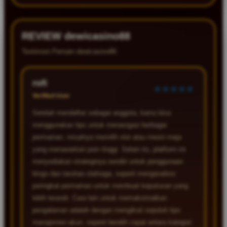
atau melihat promosi terbaru. Platform ini menyediakan
berbagai tips untuk menjelajahi platform. Misalnya,
cepat antara kategori game kasino dan aktivitas terkait
khusus. Selain itu, platform ini juga menyediakan
panduan penggunaan yang aman dan cepat untuk
kamu bisa mencoba strategi baru untuk permainan
olahraga. Anda dapat mengatur akun Anda dengan
pilihan untuk taruhan olahraga, dimana kamu dapat
mengelola akun, beralih antara kategori permainan, dan
bingo atau mempelajari cara menganalisis peringkat
mudah, memeriksa riwayat aktivitas, dan
mengikuti pertandingan favoritmu dan berpartisipasi
REVIEW dewicasino88
melakukan deposit maupun penarikan. Pengguna juga
dalam taruhan olahraga untuk mengambil keputusan
mengoptimalkan pengalaman bermain Anda secara
secara virtual. Untuk pengalaman yang lebih optimal,
bisa mendapatkan bantuan dukungan jika diperlukan.
Testimoni Pemain dewicasino88.
yang lebih tepat. Platform ini juga menyediakan
online. Platform ini juga memberikan informasi terbaru
terdapat tips dan strategi yang bisa kamu gunakan,
informasi tentang cara mengelola poin dan
tentang petunjuk menggunakan fitur-fitur platform dan
seperti mempelajari cara terbaik untuk mengelola
memanfaatkan promosi yang tersedia. Selain itu, kamu
update permainan yang terbaru. Dengan mempelajari
akunmu, mulai dari daftar (register) sebagai anggota
dina
bisa mendapatkan tips untuk navigasi cepat antar
★★★★★
tips dan strategi yang tersedia, Anda dapat
hingga memantau poin atau saldo. Pengguna juga
Verified User
kategori permainan, seperti dari casino ke olahraga atau
memaksimalkan pengalaman bermain dan menjelajahi
dapat dengan mudah beralih antara kategori permainan
sebaliknya. Bagi yang baru bergabung, ada panduan
Setelah mengunduh aplikasi dan mendaftar menjadi
berbagai macam game yang ditawarkan dengan cara
hanya dalam beberapa klik. Jadi, kamu dapat
mengenai cara daftar dan melakukan deposit serta
yang lebih mudah dan menyenangkan.
anggota, kamu bisa memulai petualangan seru di dunia
menikmati platform ini secara efektif dengan mengikuti
withdrawal dengan aman dan efisien. Dengan
online casino ini! Platform ini menyediakan beragam
alur penggunaan serta tips yang diberikan, untuk
mempelajari cara-cara ini, kamu akan lebih mudah
permainan seperti slot, bingo, dan berbagai jenis game
pengalaman bermain online yang menyenangkan dan
menikmati beragam game online seperti slot, table
optimal.
meja. Misalnya, untuk kamu penggemar olahraga,
games, dan sports betting dengan menciptakan
tersedia juga sports-related gaming untuk memuaskan
pengalaman yang menyenangkan dan bermanfaat.
semangatmu. Untuk memaksimalkan pengalaman
bermain, cobalah tips dan strategi yang tersedia, salah
satunya adalah analisa peringkat permainan agar
keputusanmu lebih tepat. Selain itu, platform ini juga