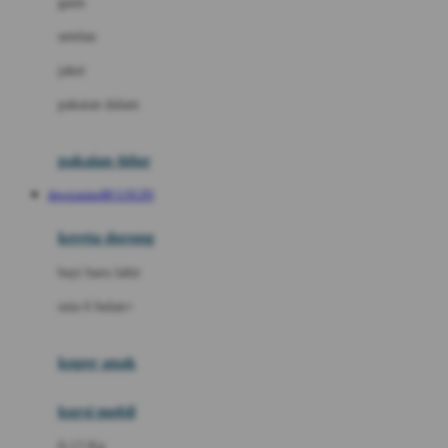
gaun
Dae Organics
setelan
Docare
jaket
Doona
pakaian dalam
Down To Earth
Drew
pakaian tidur
Dr. Brown's
dewicasino88 LOGIN
E
kereta dorong
ELC
bayi baru lahir
Ergobaby
usia 6 bulan+
Expert Care
koper anak
Ezyroller
kursi mobil
F
0-13 Kg