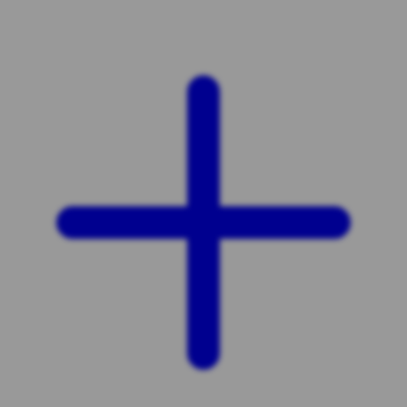
X
Xootz
Y
Yamatoya
Z
Zaxy
Zoggs
0-9
4Moms
59S