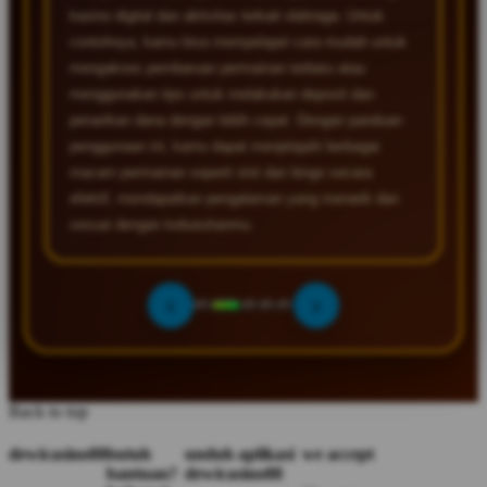
menawarkan panduan tentang cara mudah mengelola
akun, seperti beralih cepat antara kategori permainan
atau memeriksa riwayat aktivitas secara teratur.
Jangan lupa, akses update terbaru untuk menikmati
permainan baru dan fitur-fitur menarik!
‹
›
Back to top
dewicasino88
butuh
unduh aplikasi
we accept
bantuan?
dewicasino88
hubungi
kami
dewicasino88
SLOT
Direktorat Jenderal
hubungi
ikuti kami di
dewicasino88