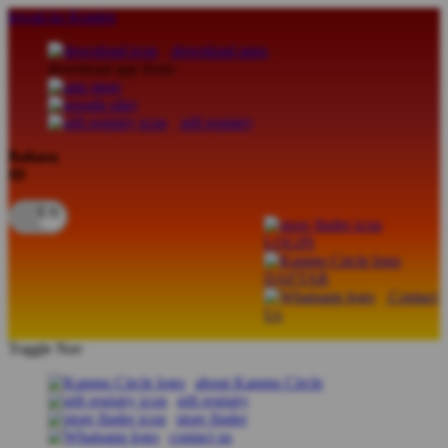
lewati ke Konten
download apps
download app from:
gift registry
Bahasa
ID
LOGIN
DAFTAR
Contact
Us
Toggle Nav
about Kanmo Circle
gift registry
store finder
contact us