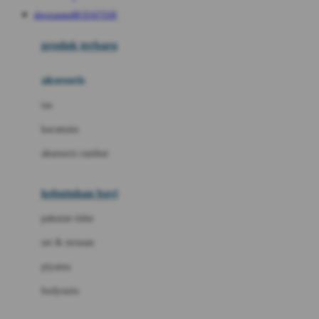
Awan
dewicasino88 DAFTAR
Azetabio
produk terbaru
B
aksesoris
Baabaasheepz
tas
Babiators
kacamata
Baby Dove
aksesoris rambut
Baby Jogger
Baby Rovega
kebutuhan bayi
Babybee
pakaian tidur
Banana Boat
set & terusan
Banz
piyama
Barbie
bodysuits
Beaba