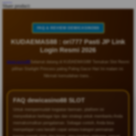
Share product:
FAQ & REVIEW DEWICASINO88
KUDAEMAS88 : ori777 Pasti JP Link
Login Resmi 2026
dewicasino88
Selamat datang di KUDAEMAS88! Temukan Slot Resmi
pilihan Starlight Princess paling Paling Gacor Hari Ini malam ini.
Nikmati kemudahan trans...
FAQ dewicasino88 SLOT
Untuk mempermudah kegiatan bermain, platform ini
menyediakan berbagai tips dan strategi untuk membantu Anda
memaksimalkan pengalaman. Sebagai contoh, Anda bisa
mempelajari cara beralih cepat antara kategori permainan