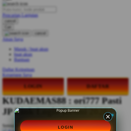
O
Pencarian Lanjutan
Oh Ma Grain
cancel
Okiedog
Cari
cancel
P
Akun Saya
Masuk / buat akun
Peachy
buat akun
Phil & Ted's
Bantuan
Philips Avent
Daftar Keinginan
Keranjang Saya
Pigeon
LOGIN
DAFTAR
Playgro
KUDAEMAS88 : ori777 Pasti
Poled Global
JP Link Login Resmi 2026
Ponycycle
Puma
Serendah
Rp 10.000
LOGIN
Pureats