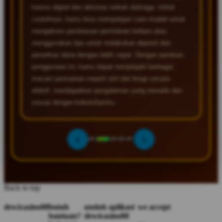
menawarkan panduan tentang cara mudah mengelola
akun, seperti beralih cepat antara kategori permainan
atau memeriksa riwayat aktivitas secara teratur.
Jangan lupa, akses update terbaru untuk menikmati
permainan baru dan fitur-fitur menarik!
‹
›
Back to top
dewicasino88
butuh
unduh aplikasi
we accept
bantuan?
dewicasino88
hubungi
kami
dewicasino88
SLOT
Direktorat Jenderal
hubungi
ikuti kami di
dewicasino88