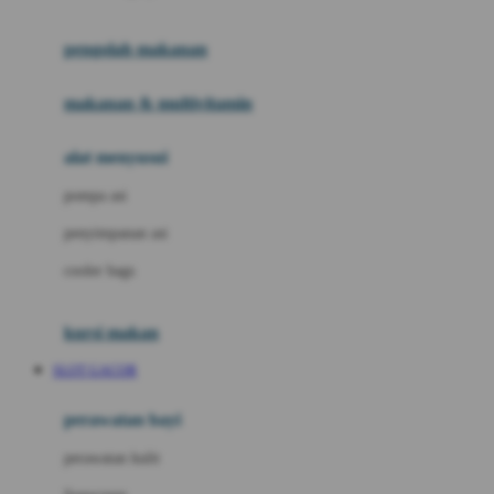
Joie
pengolah makanan
Joolz
Jujube
makanan & multivitamin
K
alat menyusui
Kiddycuts
pompa asi
Kumon
penyimpanan asi
L
cooler bags
Leapfrog
kursi makan
Leclerc
SLOT GACOR
Lee Vierra
Lillebaby
perawatan bayi
Little Bird Told Me
perawatan kulit
Little Miss Janis