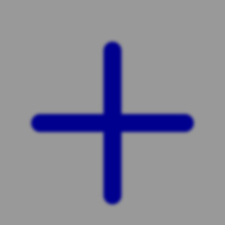
X
Xootz
Y
Yamatoya
Z
Zaxy
Zoggs
0-9
4Moms
59S