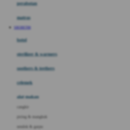
perabotan
Happy Tummy
Hauck
matras
Havaianas
SBOBET88
Hegen
botol
Hot Wheels
sterilizer & warmers
Hybrid
soothers & teethers
I
Inlacta DHA
celemek
Interlac
alat makan
Ivenet
cangkir
J
piring & mangkuk
Jack N Jill
sendok & garpu