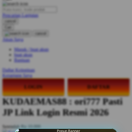
O
Pencarian Lanjutan
Oh Ma Grain
cancel
Okiedog
Cari
cancel
P
Akun Saya
Masuk / buat akun
Peachy
buat akun
Phil & Ted's
Bantuan
Philips Avent
Daftar Keinginan
Keranjang Saya
Pigeon
LOGIN
DAFTAR
Playgro
KUDAEMAS88 : ori777 Pasti
Poled Global
JP Link Login Resmi 2026
Ponycycle
Puma
Serendah
Rp 10.000
Pureats