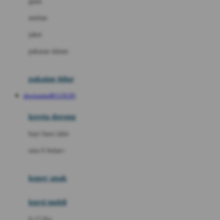
gaun
Dae Organics
setelan
Docare
jaket
Doona
pakaian dalam
Down To Earth
Drew
pakaian tidur
Dr. Brown's
dewicasino88 LOGIN
E
kereta dorong
ELC
bayi baru lahir
Ergobaby
usia 6 bulan+
Expert Care
koper anak
Ezyroller
kursi mobil
F
0-13 Kg