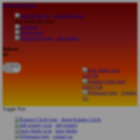
lewati ke Konten
download apps
download app from:
gift registry
Bahasa
ID
LOGIN
DAFTAR
Contact
Us
Toggle Nav
about Kanmo Circle
gift registry
store finder
contact us