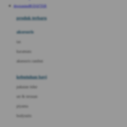
Awan
dewicasino88 DAFTAR
Azetabio
produk terbaru
B
aksesoris
Baabaasheepz
tas
Babiators
kacamata
Baby Dove
aksesoris rambut
Baby Jogger
Baby Rovega
kebutuhan bayi
Babybee
pakaian tidur
Banana Boat
set & terusan
Banz
piyama
Barbie
bodysuits
Beaba