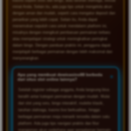
kasino seperti slots dan bingo, atau taruhan olahraga, sesuai
minat Anda. Selain itu, ada juga tips untuk mengelola akun
dengan aman dan mudah, seperti cara mengatur deposit dan
penarikan yang lebih cepat. Selain itu, Anda dapat
menemukan sepuluh cara untuk mendalami platform ini,
misalnya dengan mengikuti pembaruan permainan terbaru
atau mempelajari strategi untuk meningkatkan peringkat
dalam bingo. Dengan panduan praktis ini, pengguna dapat
menjelajah berbagai permainan dengan lebih maksimal dan
menyenangkan.
Apa yang membuat dewicasino88 berbeda
+
dari situs slot online lainnya?
Setelah register sebagai anggota, Anda langsung bisa
beralih antar kategori permainan dengan mudah. Mulai
dari slot yang seru, bingo interaktif, roulette klasik,
taruhan olahraga, kasino live berkualitas, hingga
berbagai permainan meja menarik tersedia dalam satu
platform. Ada juga tips navigasi praktis dan fitur
manajemen akun sederhana agar pengalaman bermain