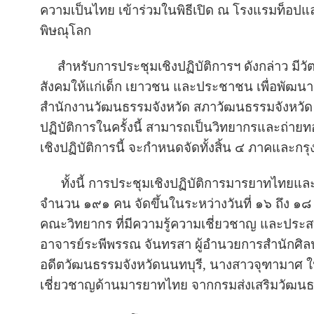
ความเป็นไทย เข้าร่วมในพิธีเปิด ณ โรงแรมท็อปแล
พิษณุโลก
สำหรับการประชุมเชิงปฏิบัติการฯ ดังกล่าว มีวั
สังคมให้แก่เด็ก เยาวชน และประชาชน เพื่อพั
สำนักงานวัฒนธรรมจังหวัด สภาวัฒนธรรมจังหวัด แล
ปฏิบัติการในครั้งนี้ สามารถเป็นวิทยากรและถ่าย
เชิงปฏิบัติการนี้ จะกำหนดจัดทั้งสิ้น ๔ ภาคและกร
ทั้งนี้ การประชุมเชิงปฏิบัติการมารยาทไทยและมาร
จำนวน ๑๙๑ คน จัดขึ้นในระหว่างวันที่ ๑๖ ถึง ๑
คณะวิทยากร ที่มีความรู้ความเชี่ยวชาญ และป
อาจารย์ระพีพรรณ จันทรสา ผู้อำนวยการสำนักศิลป
อดีตวัฒนธรรมจังหวัดนนทบุรี, นางสาวจุฑามาศ ใ
เชี่ยวชาญด้านมารยาทไทย จากกรมส่งเสริมวัฒ