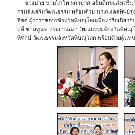
ช่วงบ่าย นายโกวิท ผกามาศ อธิบดีกรมส่งเสริม
กรมส่งเสริมวัฒนธรรม พร้อมด้วย นางมงคลทิพย์รุ
จิตต์ ผู้ว่าราชการจังหวัดพิษณุโลกเพื่อหารือเกี่ย
ฤดี ชามพูนท ประธานสภาวัฒนธรรมจังหวัดพิษณ
พิทักษ์ วัฒนธรรมจังหวัดพิษณุโลก พร้อมด้วยผู้แ