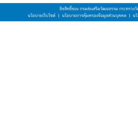
ลิขสิทธิ์ของ กรมส่งเสริมวัฒนธรรม กระทรวง
นโยบายเว็บไซต์
|
นโยบายการคุ้มครองข้อมูลส่วนบุคคล
|
นโ