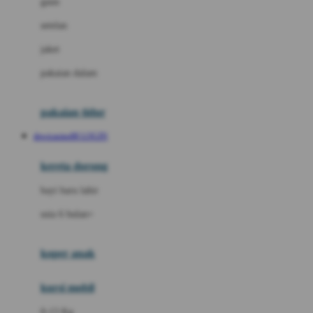
gaun
Dae Organics
setelan
Docare
jaket
Doona
pakaian dalam
Down To Earth
Drew
pakaian tidur
Dr. Brown's
dewicasino88 LOGIN
E
kereta dorong
ELC
bayi baru lahir
Ergobaby
usia 6 bulan+
Expert Care
koper anak
Ezyroller
kursi mobil
F
0-13 Kg