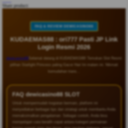
Share product:
FAQ & REVIEW DEWICASINO88
KUDAEMAS88 : ori777 Pasti JP Link
Login Resmi 2026
dewicasino88
Selamat datang di KUDAEMAS88! Temukan Slot Resmi
pilihan Starlight Princess paling Gacor Hari Ini malam ini. Nikmati
kemudahan trans...
FAQ dewicasino88 SLOT
Untuk mempermudah kegiatan bermain, platform ini
menyediakan berbagai tips dan strategi untuk membantu Anda
memaksimalkan pengalaman. Sebagai contoh, Anda bisa
mempelajari cara beralih cepat antara kategori permainan