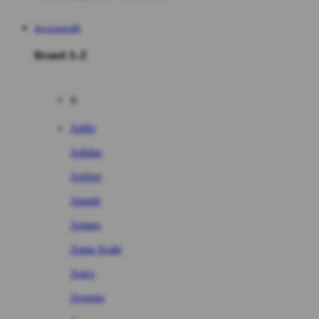
dewicasino88
Brand A-Z
A
Addo
Adidas
Airfree
Alamii
Amara
Aqua Scale
Asics
Aveeno