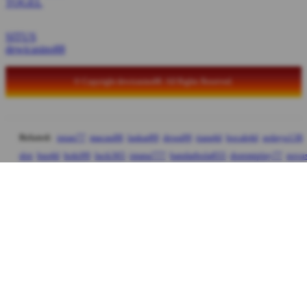
© Copyright dewicasino88. All Rights Reserved.
Related:
intan77
macau88
laskar89
dewa99
tiara4d
bocah4d
sedayu138
slot
bus4d
hoki99
luck365
istana777
bandarbola855
doremiplay77
nova