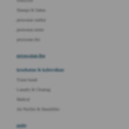
Sunscreen
London Taxi
Shampo & Sabun
Love To Dream
perawatan rambut
perawatan mulut
M
perawatan diri
Magformers
Mama's Choice
perawatan ibu
Mamas&Papas
kesehatan & kebersihan
Mamaway
Tissue basah
Maxi Cosi
Laundry & Cleaning
Megabloks
Medical
Micro
Air Purifier & Humidifier
MiDeer
Mimi & Lula
potty