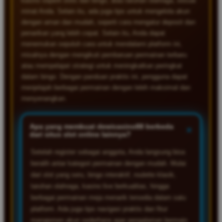
kasino seperti slots dan bingo, atau taruhan olahraga, sesuai
minat Anda. Selain itu, ada juga tips untuk mengelola akun
dengan aman dan mudah, seperti cara mengatur deposit dan
penarikan yang lebih cepat. Selain itu, Anda dapat
menemukan sepuluh cara untuk mendalami platform ini,
misalnya dengan mengikuti pembaruan permainan terbaru
atau mempelajari strategi untuk meningkatkan peringkat
dalam bingo. Dengan panduan praktis ini, pengguna dapat
menjelajah berbagai permainan dengan lebih maksimal dan
menyenangkan.
Apa yang membuat dewicasino88 berbeda
+
dari situs slot online lainnya?
Setelah register sebagai anggota, Anda langsung bisa
beralih antar kategori permainan dengan mudah. Mulai
dari slot yang seru, bingo interaktif, roulette klasik,
taruhan olahraga, kasino live berkualitas, hingga
berbagai permainan meja menarik tersedia dalam satu
platform. Ada juga tips navigasi praktis dan fitur
manajemen akun sederhana agar pengalaman bermain