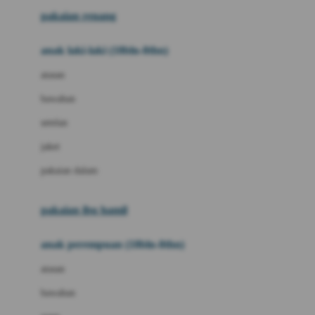
Buggygear
pakaian renang
Bumkins
anak laki-laki (18bln-8thn)
C
atasan
Cetaphil
bawahan
Chicco
setelan
Childlife
jaket
Clevamama
pakaian dalam
Cocolatte
Cottonseeds
pakaian ibu hamil
Cozy N Safe
anak perempuan (18bln-8thn)
Crane
atasan
Cybex
bawahan
D