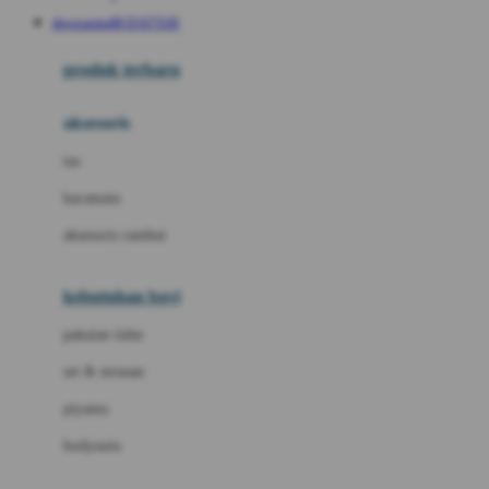
Awan
dewicasino88 DAFTAR
Azetabio
produk terbaru
B
aksesoris
Baabaasheepz
tas
Babiators
kacamata
Baby Dove
aksesoris rambut
Baby Jogger
Baby Rovega
kebutuhan bayi
Babybee
pakaian tidur
Banana Boat
set & terusan
Banz
piyama
Barbie
bodysuits
Beaba