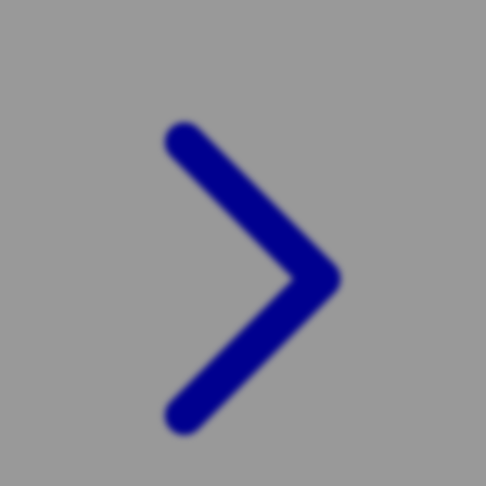
Twistshake
TY Toys
U
V
Veja
Vitaflow
Vtech
W
Waterland
Wellness