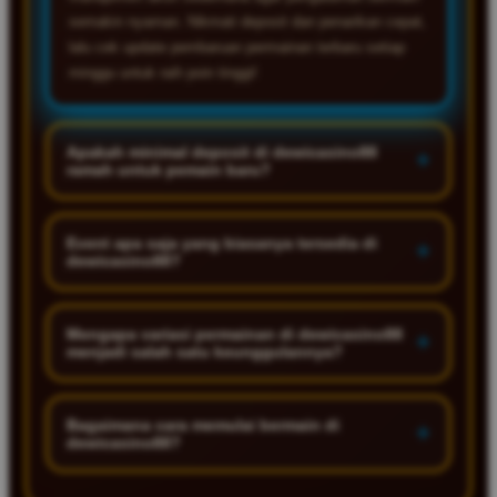
semakin nyaman. Nikmati deposit dan penarikan cepat,
lalu cek update pembaruan permainan terbaru setiap
minggu untuk raih poin tinggi!
Apakah minimal deposit di dewicasino88
+
ramah untuk pemain baru?
Platform ini menyediakan beragam pilihan permainan
online untuk Anda nikmati, mulai dari digital slots dan
Event apa saja yang biasanya tersedia di
+
dewicasino88?
bingo hingga table games dan sports-related gaming.
Sebagai contoh, selain mengakses beragam pilihan
Setelah mendaftar, anggota dapat menggunakan tips
game yang tersedia, Anda juga dapat mempelajari
untuk menavigasi berbagai permainan kasino, slot,
Mengapa variasi permainan di dewicasino88
strategize untuk meningkatkan peluang bermain seperti
+
menjadi salah satu keunggulannya?
bingo, dan taruhan olahraga di platform ini. Misalnya,
menganalisis peringkat permainan untuk membuat
para pemain bisa memilih permainan yang memiliki poin
keputusan lebih hati-hati dalam taruhan olahraga. Cara
Platform ini memungkinkan kamu untuk menjelajahi
tinggi atau strategi seperti menganalisis peringkat
ini dapat membantu Anda lebih menikmati pengalaman
berbagai macam permainan online, seperti slot, bingo,
Bagaimana cara memulai bermain di
permainan dalam kategori olahraga untuk membuat
+
berpartisipasi dalam berbagai macam event olahraga.
dewicasino88?
dan berbagai jenis permainan meja. Misalnya, kamu
keputusan yang lebih hati-hati. Selain itu, pengguna
Selain itu, platform ini menawarkan tips untuk
bisa mencoba slot dengan hadiah-hadiah menarik atau
dapat mengakses tips tentang cara mendaftar gratis
Setelah daftar akun selesai, kamu bisa menggunakan
manajemen akun yang efektif, seperti beralih dengan
menantang dirimu dalam game bingo dengan strategi