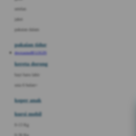
setelan
jaket
pakaian dalam
pakaian tidur
dewicasino88 LOGIN
kereta dorong
bayi baru lahir
usia 6 bulan+
koper anak
kursi mobil
0-13 Kg
0-36 Kg