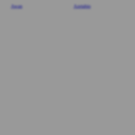
Awan
Azetabio