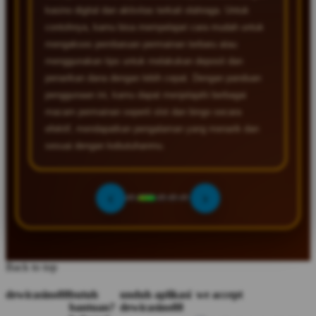
menawarkan panduan tentang cara mudah mengelola
akun, seperti beralih cepat antara kategori permainan
atau memeriksa riwayat aktivitas secara teratur.
Jangan lupa, akses update terbaru untuk menikmati
permainan baru dan fitur-fitur menarik!
‹
›
Back to top
dewicasino88
butuh
unduh aplikasi
we accept
bantuan?
dewicasino88
hubungi
kami
dewicasino88
SLOT
Direktorat Jenderal
hubungi
ikuti kami di
dewicasino88