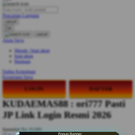
O
Pencarian Lanjutan
Oh Ma Grain
cancel
Okiedog
Cari
cancel
P
Akun Saya
Masuk / buat akun
Peachy
buat akun
Phil & Ted's
Bantuan
Philips Avent
Daftar Keinginan
Keranjang Saya
Pigeon
LOGIN
DAFTAR
Playgro
KUDAEMAS88 : ori777 Pasti
Poled Global
JP Link Login Resmi 2026
Ponycycle
Puma
Serendah
Rp 10.000
Pureats