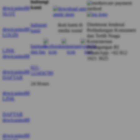
Perlindungan Konsumen
kami
media sosial
LOGIN
dan Tertib Niaga
Kementerian
bantuan
Perdagangan RI
LINK
dan faq
WhatsApp: +62 812
dewicasino88
1021 3625
021-
dewicasino88
123456789
DAFTAR
24 Hours
dewicasino88
LINK
DAFTAR
dewicasino88
dewicasino88
TOGEL
SITUS
dewicasino88