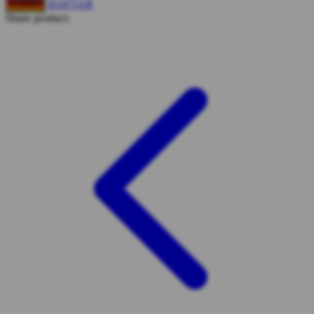
DAFTAR
LOGIN
Squishmallows
Share product:
Starbooks
Stick-O
Stokke
Sudocrem
Sumimo
Sunnylife
Sun-Staches
Swimava
T
Tommee Tippee
Trunki
Tutti Bambini