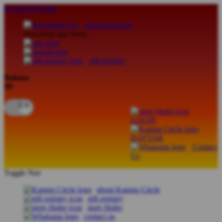
lewati ke Konten
download apps
download app from:
gift registry
Bahasa
ID
LOGIN
DAFTAR
Contact
Us
Toggle Nav
about Kanmo Circle
gift registry
store finder
contact us