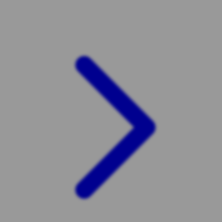
Twistshake
TY Toys
U
V
Veja
Vitaflow
Vtech
W
Waterland
Wellness