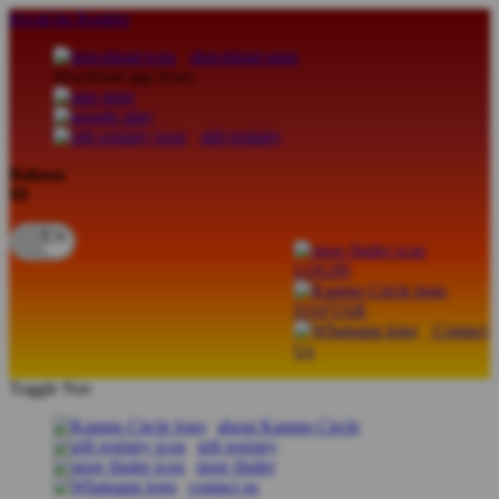
lewati ke Konten
download apps
download app from:
gift registry
Bahasa
ID
LOGIN
DAFTAR
Contact
Us
Toggle Nav
about Kanmo Circle
gift registry
store finder
contact us