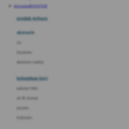
Awan
dewicasino88 DAFTAR
Azetabio
produk terbaru
B
aksesoris
Baabaasheepz
tas
Babiators
kacamata
Baby Dove
aksesoris rambut
Baby Jogger
Baby Rovega
kebutuhan bayi
Babybee
pakaian tidur
Banana Boat
set & terusan
Banz
piyama
Barbie
bodysuits
Beaba