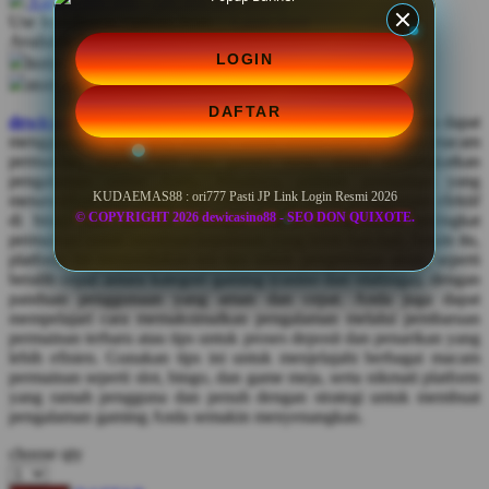
Earn
1.000.000
-
100.000.000
Bonus
Use Installment Options from
.
Laarn more
Q
Available for :
LOGIN
home delivery
QV Baby
store pickup
DAFTAR
dewicasino88
Setelah Anda mendaftar sebagai anggota, Anda dapat
R
menggunakan tips yang tersedia untuk menavigasi berbagai macam
permainan, seperti slot dan games meja, untuk meningkatkan
Real Shades
pengalaman online Anda. Misalnya, pilihlah permainan yang
KUDAEMAS88 : ori777 Pasti JP Link Login Resmi 2026
menawarkan poin tinggi atau coba strategi untuk penggunaan efektif
Red Castle
© COPYRIGHT 2026 dewicasino88 - SEO DON QUIXOTE.
di bingo dan taruhan olahraga, seperti menganalisis peringkat
permainan untuk membuat keputusan yang lebih hati-hati. Selain itu,
Ribbon Madness
platform ini menyediakan ten tips untuk pengelolaan akun, seperti
beralih cepat antara kategori gaming (casino dan olahraga), dengan
S
panduan penggunaan yang aman dan cepat. Anda juga dapat
mempelajari cara memaksimalkan pengalaman melalui pembaruan
Sebamed
permainan terbaru atau tips untuk proses deposit dan penarikan yang
lebih efisien. Gunakan tips ini untuk menjelajahi berbagai macam
Silver Cross
permainan seperti slot, bingo, dan game meja, serta nikmati platform
yang ramah pengguna dan penuh dengan strategi untuk membuat
Simply Idea
pengalaman gaming Anda semakin menyenangkan.
Skip Hop
choose qty
Spectra