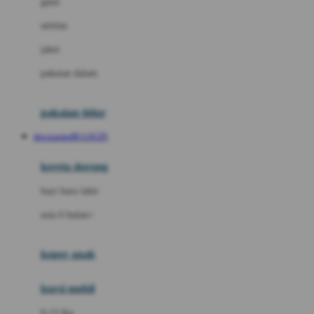
gaun
Dae Organics
setelan
Docare
jaket
Doona
pakaian dalam
Down To Earth
Drew
pakaian tidur
Dr. Brown's
dewicasino88 LOGIN
E
kereta dorong
ELC
bayi baru lahir
Ergobaby
usia 6 bulan+
Expert Care
koper anak
Ezyroller
kursi mobil
F
0-13 Kg