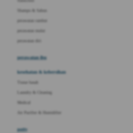
Sunscreen
London Taxi
Shampo & Sabun
Love To Dream
perawatan rambut
perawatan mulut
M
perawatan diri
Magformers
Mama's Choice
perawatan ibu
Mamas&Papas
kesehatan & kebersihan
Mamaway
Tissue basah
Maxi Cosi
Laundry & Cleaning
Megabloks
Medical
Micro
Air Purifier & Humidifier
MiDeer
Mimi & Lula
potty