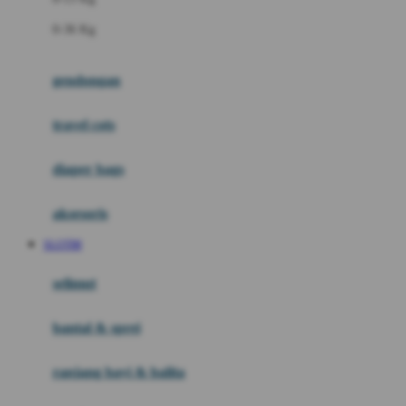
Felt So Sweet
0-36 Kg
Fisher Price
Flipper
gendongan
Friends Of Sally
travel cots
G
diaper bags
Gb
Geko
aksesoris
Graco
SLOT88
Gund
selimut
H
bantal & sprei
Habbie
Haenim
ranjang bayi & balita
Happy Horse