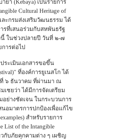
บายา (Kebaya) เป็นรายการ
ngible Cultural Heritage of
 และกรมส่งเสริมวัฒนธรรม ได้
รที่เสนอร่วมกับสหพันธรัฐ
้ ในช่วงปลายปี วันที่ ๒-๗
ายการต่อไป
ารประเมินเอกสารขอขึ้น
val)" ที่องค์การยูเนสโก ได้
่ ๖ ธันวาคม ที่ผ่านมา ณ
เชยว่า ได้มีการจัดเตรียม
นร่วมอย่างชัดเจน ในกระบวนการ
ะเสนอมาตรการปกป้องเพื่อแก้ไข
d examples) สำหรับรายการ
ist of the Intangible
่ยวกับภัยคุกคามต่าง ๆ เผชิญ