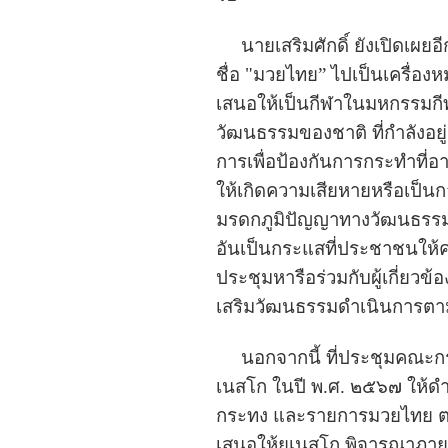
นายเสริมศักดิ์ ยังเปิดเผยอี
ชื่อ "มวยไทย” ไปเป็นเครื่อง
เสนอให้เป็นกีฬาในมหกรรมก
วัฒนธรรมของชาติ ที่กำลังอย
การเพื่อป้องกันการกระทำที่
ให้เกิดความเสียหายหรือเป็น
มรดกภูมิปัญญาทางวัฒนธรรม พ.
อันเป็นกระแสที่ประชาชนให้
ประชุมหารือร่วมกับผู้เกี่ยวข
เสริมวัฒนธรรมดำเนินการตา
นอกจากนี้ ที่ประชุมคณะกร
เนสโก ในปี พ.ศ. ๒๕๖๗ ให้ด
กระทง และรายการมวยไทย ตา
เสนอให้ยูเนสโก พิจารณาภาย