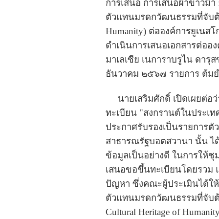
การเสนอ การเสนอผ้าขาวม้า :
ตัวแทนมรดกวัฒนธรรมที่จับต้อง
Humanity) ต่อองค์การยูเนสโ
ดำเนินการเสนอเอกสารต่อองค์
มาเลเซีย เนการาบรูไน ดารุสซ
ธันวาคม ๒๕๖๗ รายการ ต้มยำก
นายเสริมศักดิ์ เปิดเผยต่อว่
ทะเบียน "สงกรานต์ในประเทศไทย
ประกาศรับรองเป็นรายการตัวแท
สาธารณรัฐบอตสวานา นั้น ได้
ข้อมูลเป็นอย่างดี ในการให้ช
เสนอขอขึ้นทะเบียนโดยรวม แล
ปัญหา ซึ่งคณะผู้ประเมินได้ใ
ตัวแทนมรดกวัฒนธรรมที่จับต้อ
Cultural Heritage of Humanit