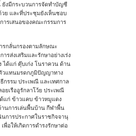
ี้ ยังมีกระบวนการจัดทำบัญชี
้วย และที่ประชุมยังเห็นชอบ
จากการเสนอของคณะกรรมการ
ารกลั่นกรองตามลักษณะ
การส่งเสริมและรักษาอย่างเร่ง
ด้แก่ ตุ๊บเก่ง โนราควน ด้าน
ารตัวแทนมรดกภูมิปัญญาทาง
ิธีกรรม ประเพณี และเทศกาล
อยเรืออูรักลาโว้ย ประเพณี
ด้แก่ ข้าวแคบ ข้าวหมูแดง
านการเล่นพื้นบ้าน กีฬาพื้น
ำเนินการประกาศในราชกิจจานุ
พื่อให้เกิดการดำรงรักษาต่อ