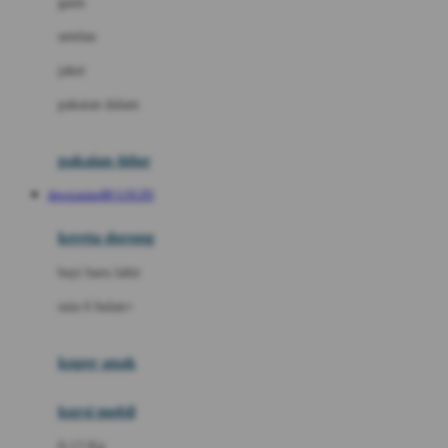
gaun
Dae Organics
setelan
Docare
jaket
Doona
pakaian dalam
Down To Earth
Drew
pakaian tidur
Dr. Brown's
dewicasino88 LOGIN
E
kereta dorong
ELC
bayi baru lahir
Ergobaby
usia 6 bulan+
Expert Care
koper anak
Ezyroller
kursi mobil
F
0-13 Kg