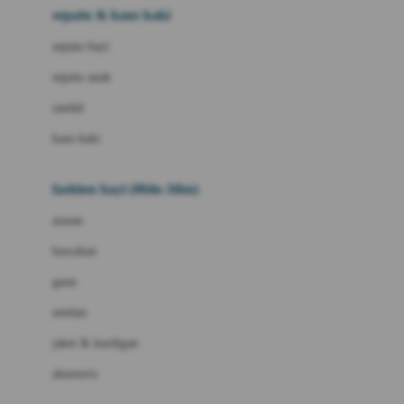
Beauty Barn
sepatu & kaus kaki
Bio Oil
sepatu bayi
Biolane
sepatu anak
Bite Fighters
sandal
Bizzi Growin
kaus kaki
Blackmores
fashion bayi (0bln-3thn)
Blooming Marvellous
atasan
Bonnels
bawahan
Bravado
gaun
Bruder
setelan
Brush Baby
jaket & kardigan
Buds Organics
aksesoris
Bugaboo