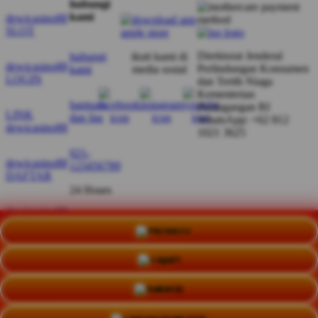
Perlindungan Konsumen
kami
media sosial
LOGIN
dan Tertib Niaga
Kementerian
bantuan
Perdagangan RI
LINK
dan faq
WhatsApp: +62 812
dewicasino88
1021 3625
021-
dewicasino88
123456789
DAFTAR
24 Hours
dewicasino88
LINK
DAFTAR
dewicasino88
PROMO
dewicasino88
TOGEL
LOGIN
SITUS
DAFTAR
dewicasino88