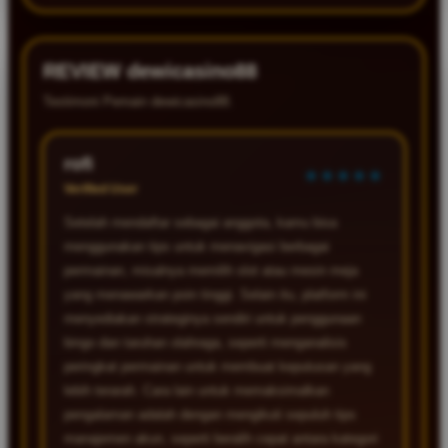
atau melihat promosi terbaru. Platform ini menyediakan
berbagai tips untuk menjelajahi platform. Misalnya,
cepat antara kategori game kasino dan aktivitas terkait
khusus. Selain itu, platform ini juga menyediakan
panduan penggunaan yang aman dan cepat untuk
kamu bisa mencoba strategi baru untuk permainan
olahraga. Anda dapat mengatur akun Anda dengan
pilihan untuk taruhan olahraga, dimana kamu dapat
mengelola akun, beralih antara kategori permainan, dan
bingo atau mempelajari cara menganalisis peringkat
mudah, memeriksa riwayat aktivitas, dan
mengikuti pertandingan favoritmu dan berpartisipasi
REVIEW dewicasino88
melakukan deposit maupun penarikan. Pengguna juga
dalam taruhan olahraga untuk mengambil keputusan
mengoptimalkan pengalaman bermain Anda secara
secara virtual. Untuk pengalaman yang lebih optimal,
bisa mendapatkan bantuan dukungan jika diperlukan.
Testimoni Pemain dewicasino88.
yang lebih tepat. Platform ini juga menyediakan
online. Platform ini juga memberikan informasi terbaru
terdapat tips dan strategi yang bisa kamu gunakan,
informasi tentang cara mengelola poin dan
tentang petunjuk menggunakan fitur-fitur platform dan
seperti mempelajari cara terbaik untuk mengelola
memanfaatkan promosi yang tersedia. Selain itu, kamu
update permainan yang terbaru. Dengan mempelajari
akunmu, mulai dari daftar (register) sebagai anggota
dina
bisa mendapatkan tips untuk navigasi cepat antar
★★★★★
tips dan strategi yang tersedia, Anda dapat
hingga memantau poin atau saldo. Pengguna juga
Verified User
kategori permainan, seperti dari casino ke olahraga atau
memaksimalkan pengalaman bermain dan menjelajahi
dapat dengan mudah beralih antara kategori permainan
sebaliknya. Bagi yang baru bergabung, ada panduan
Setelah mengunduh aplikasi dan mendaftar menjadi
berbagai macam game yang ditawarkan dengan cara
hanya dalam beberapa klik. Jadi, kamu dapat
mengenai cara daftar dan melakukan deposit serta
yang lebih mudah dan menyenangkan.
anggota, kamu bisa memulai petualangan seru di dunia
menikmati platform ini secara efektif dengan mengikuti
withdrawal dengan aman dan efisien. Dengan
online casino ini! Platform ini menyediakan beragam
alur penggunaan serta tips yang diberikan, untuk
mempelajari cara-cara ini, kamu akan lebih mudah
permainan seperti slot, bingo, dan berbagai jenis game
pengalaman bermain online yang menyenangkan dan
menikmati beragam game online seperti slot, table
optimal.
meja. Misalnya, untuk kamu penggemar olahraga,
games, dan sports betting dengan menciptakan
tersedia juga sports-related gaming untuk memuaskan
pengalaman yang menyenangkan dan bermanfaat.
semangatmu. Untuk memaksimalkan pengalaman
bermain, cobalah tips dan strategi yang tersedia, salah
satunya adalah analisa peringkat permainan agar
keputusanmu lebih tepat. Selain itu, platform ini juga