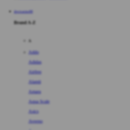
dewicasino88
Brand A-Z
A
Addo
Adidas
Airfree
Alamii
Amara
Aqua Scale
Asics
Aveeno