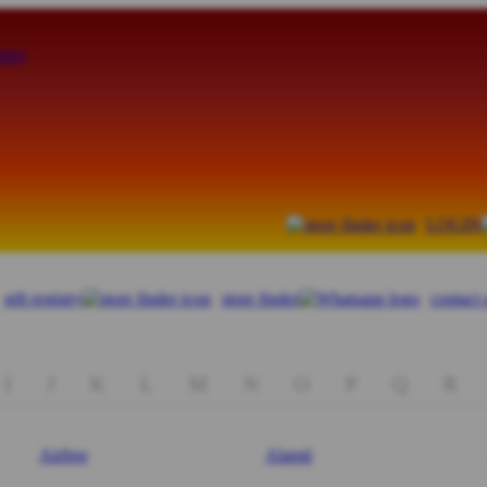
istry
LOGIN
gift registry
store finder
contact 
I
J
K
L
M
N
O
P
Q
R
Airfree
Alamii