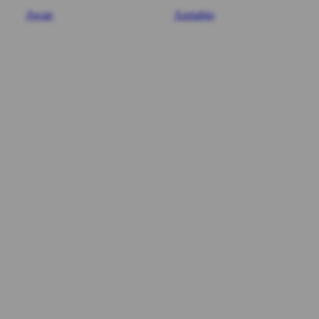
Awan
Azetabio