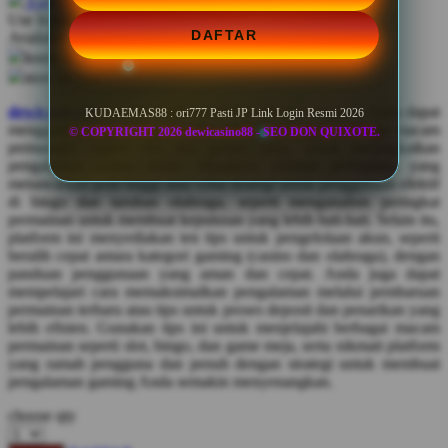
Earn
1.000.000
-
100.000.000
Bonus
Use Installment Options from
.
Laarn more
Q
DAFTAR
Available for :
home delivery
QV Baby
store pickup
dewicasino88
Setelah Anda mendaftar sebagai anggota, Anda dapat
KUDAEMAS88 : ori777 Pasti JP Link Login Resmi 2026
R
menggunakan tips yang tersedia untuk menavigasi berbagai macam
© COPYRIGHT 2026 dewicasino88 - SEO DON QUIXOTE.
permainan, seperti slot dan games meja, untuk meningkatkan
Real Shades
pengalaman online Anda. Misalnya, pilihlah permainan yang
menawarkan poin tinggi atau coba strategi untuk penggunaan efektif
Red Castle
di bingo dan taruhan olahraga, seperti menganalisis peringkat
permainan untuk membuat keputusan yang lebih hati-hati. Selain itu,
Ribbon Madness
platform ini menyediakan ten tips untuk pengelolaan akun, seperti
beralih cepat antara kategori gaming (casino dan olahraga), dengan
S
panduan penggunaan yang aman dan cepat. Anda juga dapat
mempelajari cara memaksimalkan pengalaman melalui pembaruan
Sebamed
permainan terbaru atau tips untuk proses deposit dan penarikan yang
lebih efisien. Gunakan tips ini untuk menjelajahi berbagai macam
Silver Cross
permainan seperti slot, bingo, dan game meja, serta nikmati platform
yang ramah pengguna dan penuh dengan strategi untuk membuat
Simply Idea
pengalaman gaming Anda semakin menyenangkan.
Skip Hop
choose qty
Spectra