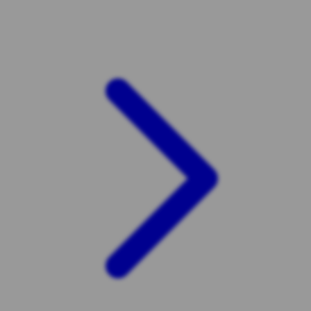
Twistshake
TY Toys
U
V
Veja
Vitaflow
Vtech
W
Waterland
Wellness