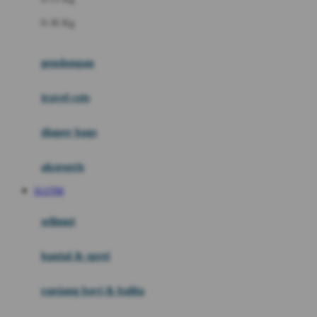
Felt So Sweet
0-36 Kg
Fisher Price
Flipper
gendongan
Friends Of Sally
travel cots
G
diaper bags
Gb
Geko
aksesoris
Graco
SLOT88
Gund
selimut
H
bantal & sprei
Habbie
Haenim
ranjang bayi & balita
Happy Horse