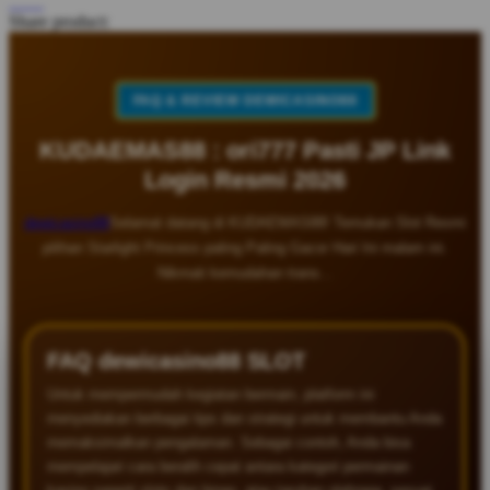
Share product:
FAQ & REVIEW DEWICASINO88
KUDAEMAS88 : ori777 Pasti JP Link
Login Resmi 2026
dewicasino88
Selamat datang di KUDAEMAS88! Temukan Slot Resmi
pilihan Starlight Princess paling Paling Gacor Hari Ini malam ini.
Nikmati kemudahan trans...
FAQ dewicasino88 SLOT
Untuk mempermudah kegiatan bermain, platform ini
menyediakan berbagai tips dan strategi untuk membantu Anda
memaksimalkan pengalaman. Sebagai contoh, Anda bisa
mempelajari cara beralih cepat antara kategori permainan