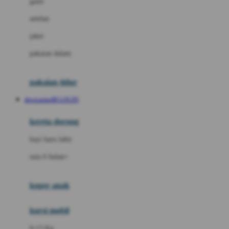
gaun
Dae Organics
setelan
Docare
jaket
Doona
pakaian dalam
Down To Earth
Drew
pakaian tidur
Dr. Brown's
dewicasino88 LOGIN
E
kereta dorong
ELC
bayi baru lahir
Ergobaby
usia 6 bulan+
Expert Care
koper anak
Ezyroller
kursi mobil
F
0-13 Kg