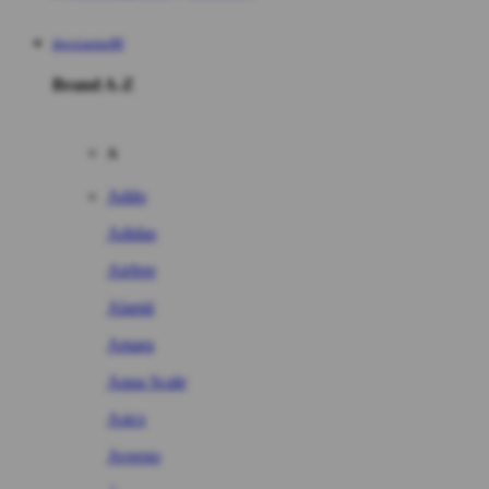
dewicasino88
Brand A-Z
A
Addo
Adidas
Airfree
Alamii
Amara
Aqua Scale
Asics
Aveeno