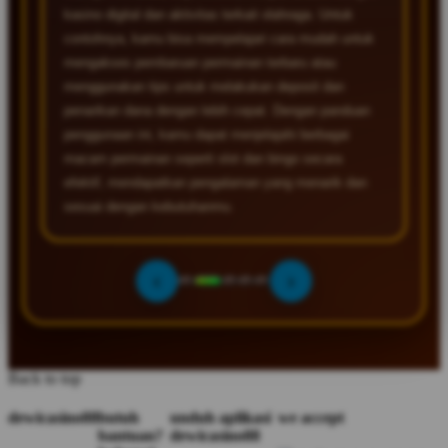
menawarkan panduan tentang cara mudah mengelola
akun, seperti beralih cepat antara kategori permainan
atau memeriksa riwayat aktivitas secara teratur.
Jangan lupa, akses update terbaru untuk menikmati
permainan baru dan fitur-fitur menarik!
‹
›
Back to top
dewicasino88
butuh
unduh aplikasi
we accept
bantuan?
dewicasino88
hubungi
kami
dewicasino88
SLOT
Direktorat Jenderal
hubungi
ikuti kami di
dewicasino88