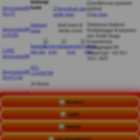
Perlindungan Konsumen
kami
media sosial
LOGIN
dan Tertib Niaga
Kementerian
bantuan
Perdagangan RI
LINK
dan faq
WhatsApp: +62 812
dewicasino88
1021 3625
021-
dewicasino88
123456789
DAFTAR
24 Hours
dewicasino88
LINK
DAFTAR
dewicasino88
PROMO
dewicasino88
TOGEL
LOGIN
SITUS
DAFTAR
dewicasino88