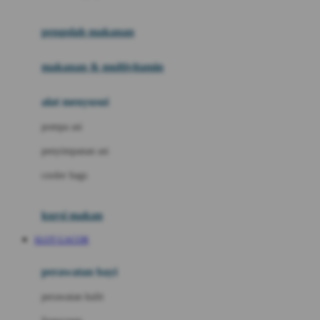
Joie
pengolah makanan
Joolz
Jujube
makanan & multivitamin
K
alat menyusui
Kiddycuts
pompa asi
Kumon
penyimpanan asi
L
cooler bags
Leapfrog
kursi makan
Leclerc
SLOT GACOR
Lee Vierra
Lillebaby
perawatan bayi
Little Bird Told Me
perawatan kulit
Little Miss Janis