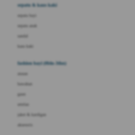
Beauty Barn
sepatu & kaus kaki
Bio Oil
sepatu bayi
Biolane
sepatu anak
Bite Fighters
sandal
Bizzi Growin
kaus kaki
Blackmores
fashion bayi (0bln-3thn)
Blooming Marvellous
atasan
Bonnels
bawahan
Bravado
gaun
Bruder
setelan
Brush Baby
jaket & kardigan
Buds Organics
aksesoris
Bugaboo