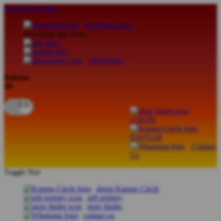
lewati ke Konten
download apps
download app from:
gift registry
Bahasa
ID
LOGIN
DAFTAR
Contact
Us
Toggle Nav
about Kanmo Circle
gift registry
store finder
contact us