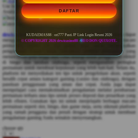
Earn
1.000.000
-
100.000.000
Bonus
Use Installment Options from
.
Laarn more
Q
DAFTAR
Available for :
home delivery
QV Baby
store pickup
dewicasino88
Setelah Anda mendaftar sebagai anggota, Anda dapat
KUDAEMAS88 : ori777 Pasti JP Link Login Resmi 2026
R
menggunakan tips yang tersedia untuk menavigasi berbagai macam
© COPYRIGHT 2026 dewicasino88 - SEO DON QUIXOTE.
permainan, seperti slot dan games meja, untuk meningkatkan
Real Shades
pengalaman online Anda. Misalnya, pilihlah permainan yang
menawarkan poin tinggi atau coba strategi untuk penggunaan efektif
Red Castle
di bingo dan taruhan olahraga, seperti menganalisis peringkat
permainan untuk membuat keputusan yang lebih hati-hati. Selain itu,
Ribbon Madness
platform ini menyediakan ten tips untuk pengelolaan akun, seperti
beralih cepat antara kategori gaming (casino dan olahraga), dengan
S
panduan penggunaan yang aman dan cepat. Anda juga dapat
mempelajari cara memaksimalkan pengalaman melalui pembaruan
Sebamed
permainan terbaru atau tips untuk proses deposit dan penarikan yang
lebih efisien. Gunakan tips ini untuk menjelajahi berbagai macam
Silver Cross
permainan seperti slot, bingo, dan game meja, serta nikmati platform
yang ramah pengguna dan penuh dengan strategi untuk membuat
Simply Idea
pengalaman gaming Anda semakin menyenangkan.
Skip Hop
choose qty
Spectra