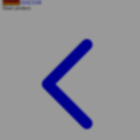
DAFTAR
LOGIN
Squishmallows
Share product:
Starbooks
Stick-O
Stokke
Sudocrem
Sumimo
Sunnylife
Sun-Staches
Swimava
T
Tommee Tippee
Trunki
Tutti Bambini