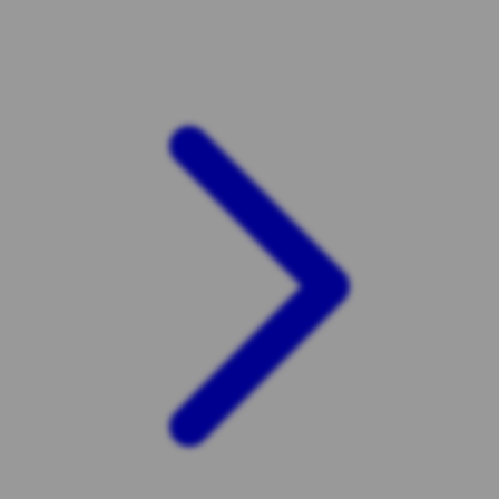
Twistshake
TY Toys
U
V
Veja
Vitaflow
Vtech
W
Waterland
Wellness