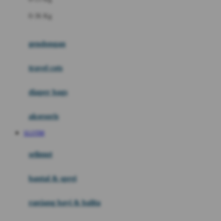
Felt So Sweet
0-36 Kg
Fisher Price
Flipper
gendongan
Friends Of Sally
travel cots
G
diaper bags
Gb
Geko
aksesoris
Graco
SLOT88
Gund
selimut
H
bantal & sprei
Habbie
Haenim
ranjang bayi & balita
Happy Horse