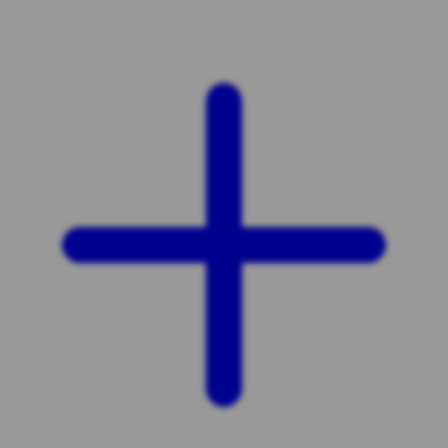
X
Xootz
Y
Yamatoya
Z
Zaxy
Zoggs
0-9
4Moms
59S