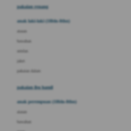
Buggygear
pakaian renang
Bumkins
anak laki-laki (18bln-8thn)
C
atasan
Cetaphil
bawahan
Chicco
setelan
Childlife
jaket
Clevamama
pakaian dalam
Cocolatte
Cottonseeds
pakaian ibu hamil
Cozy N Safe
anak perempuan (18bln-8thn)
Crane
atasan
Cybex
bawahan
D