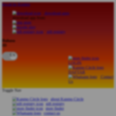
lewati ke Konten
download apps
download app from:
gift registry
Bahasa
ID
LOGIN
DAFTAR
Contact
Us
Toggle Nav
about Kanmo Circle
gift registry
store finder
contact us