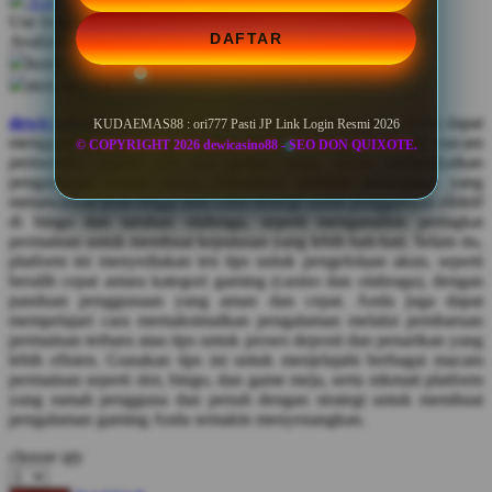
Earn
1.000.000
-
100.000.000
Bonus
Use Installment Options from
.
Laarn more
Q
DAFTAR
Available for :
home delivery
QV Baby
store pickup
dewicasino88
Setelah Anda mendaftar sebagai anggota, Anda dapat
KUDAEMAS88 : ori777 Pasti JP Link Login Resmi 2026
R
menggunakan tips yang tersedia untuk menavigasi berbagai macam
© COPYRIGHT 2026 dewicasino88 - SEO DON QUIXOTE.
permainan, seperti slot dan games meja, untuk meningkatkan
Real Shades
pengalaman online Anda. Misalnya, pilihlah permainan yang
menawarkan poin tinggi atau coba strategi untuk penggunaan efektif
Red Castle
di bingo dan taruhan olahraga, seperti menganalisis peringkat
permainan untuk membuat keputusan yang lebih hati-hati. Selain itu,
Ribbon Madness
platform ini menyediakan ten tips untuk pengelolaan akun, seperti
beralih cepat antara kategori gaming (casino dan olahraga), dengan
S
panduan penggunaan yang aman dan cepat. Anda juga dapat
mempelajari cara memaksimalkan pengalaman melalui pembaruan
Sebamed
permainan terbaru atau tips untuk proses deposit dan penarikan yang
lebih efisien. Gunakan tips ini untuk menjelajahi berbagai macam
Silver Cross
permainan seperti slot, bingo, dan game meja, serta nikmati platform
yang ramah pengguna dan penuh dengan strategi untuk membuat
Simply Idea
pengalaman gaming Anda semakin menyenangkan.
Skip Hop
choose qty
Spectra