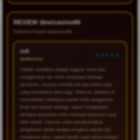
atau melihat promosi terbaru. Platform ini menyediakan
berbagai tips untuk menjelajahi platform. Misalnya,
cepat antara kategori game kasino dan aktivitas terkait
khusus. Selain itu, platform ini juga menyediakan
panduan penggunaan yang aman dan cepat untuk
kamu bisa mencoba strategi baru untuk permainan
olahraga. Anda dapat mengatur akun Anda dengan
pilihan untuk taruhan olahraga, dimana kamu dapat
mengelola akun, beralih antara kategori permainan, dan
bingo atau mempelajari cara menganalisis peringkat
mudah, memeriksa riwayat aktivitas, dan
mengikuti pertandingan favoritmu dan berpartisipasi
REVIEW dewicasino88
melakukan deposit maupun penarikan. Pengguna juga
dalam taruhan olahraga untuk mengambil keputusan
mengoptimalkan pengalaman bermain Anda secara
secara virtual. Untuk pengalaman yang lebih optimal,
bisa mendapatkan bantuan dukungan jika diperlukan.
Testimoni Pemain dewicasino88.
yang lebih tepat. Platform ini juga menyediakan
online. Platform ini juga memberikan informasi terbaru
terdapat tips dan strategi yang bisa kamu gunakan,
informasi tentang cara mengelola poin dan
tentang petunjuk menggunakan fitur-fitur platform dan
seperti mempelajari cara terbaik untuk mengelola
memanfaatkan promosi yang tersedia. Selain itu, kamu
update permainan yang terbaru. Dengan mempelajari
akunmu, mulai dari daftar (register) sebagai anggota
dina
bisa mendapatkan tips untuk navigasi cepat antar
★★★★★
tips dan strategi yang tersedia, Anda dapat
hingga memantau poin atau saldo. Pengguna juga
Verified User
kategori permainan, seperti dari casino ke olahraga atau
memaksimalkan pengalaman bermain dan menjelajahi
dapat dengan mudah beralih antara kategori permainan
sebaliknya. Bagi yang baru bergabung, ada panduan
Setelah mengunduh aplikasi dan mendaftar menjadi
berbagai macam game yang ditawarkan dengan cara
hanya dalam beberapa klik. Jadi, kamu dapat
mengenai cara daftar dan melakukan deposit serta
yang lebih mudah dan menyenangkan.
anggota, kamu bisa memulai petualangan seru di dunia
menikmati platform ini secara efektif dengan mengikuti
withdrawal dengan aman dan efisien. Dengan
online casino ini! Platform ini menyediakan beragam
alur penggunaan serta tips yang diberikan, untuk
mempelajari cara-cara ini, kamu akan lebih mudah
permainan seperti slot, bingo, dan berbagai jenis game
pengalaman bermain online yang menyenangkan dan
menikmati beragam game online seperti slot, table
optimal.
meja. Misalnya, untuk kamu penggemar olahraga,
games, dan sports betting dengan menciptakan
tersedia juga sports-related gaming untuk memuaskan
pengalaman yang menyenangkan dan bermanfaat.
semangatmu. Untuk memaksimalkan pengalaman
bermain, cobalah tips dan strategi yang tersedia, salah
satunya adalah analisa peringkat permainan agar
keputusanmu lebih tepat. Selain itu, platform ini juga