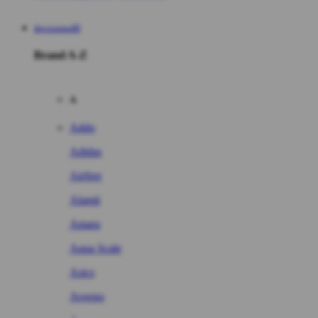
dewicasino88
Brand A-Z
A
Addo
Adidas
Airfree
Alamii
Amara
Aqua Scale
Asics
Aveeno