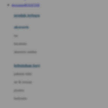
Awan
dewicasino88 DAFTAR
Azetabio
produk terbaru
B
aksesoris
Baabaasheepz
tas
Babiators
kacamata
Baby Dove
aksesoris rambut
Baby Jogger
Baby Rovega
kebutuhan bayi
Babybee
pakaian tidur
Banana Boat
set & terusan
Banz
piyama
Barbie
bodysuits
Beaba