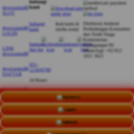
Perlindungan Konsumen
kami
media sosial
LOGIN
dan Tertib Niaga
Kementerian
bantuan
Perdagangan RI
LINK
dan faq
WhatsApp: +62 812
dewicasino88
1021 3625
021-
dewicasino88
123456789
DAFTAR
24 Hours
dewicasino88
LINK
DAFTAR
dewicasino88
PROMO
dewicasino88
TOGEL
LOGIN
SITUS
DAFTAR
dewicasino88