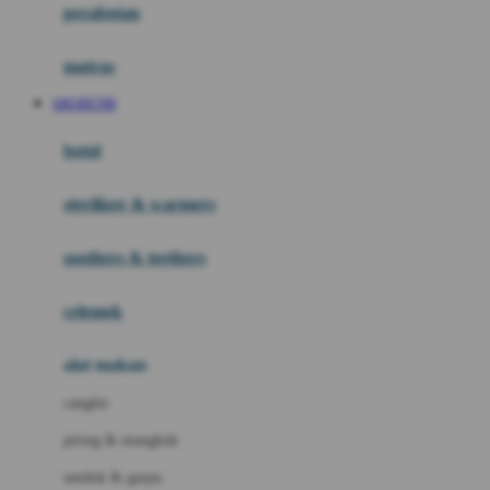
perabotan
Happy Tummy
Hauck
matras
Havaianas
SBOBET88
Hegen
botol
Hot Wheels
sterilizer & warmers
Hybrid
soothers & teethers
I
Inlacta DHA
celemek
Interlac
alat makan
Ivenet
cangkir
J
piring & mangkuk
Jack N Jill
sendok & garpu