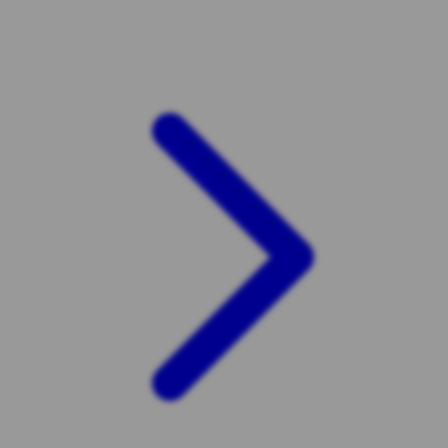
Twistshake
TY Toys
U
V
Veja
Vitaflow
Vtech
W
Waterland
Wellness