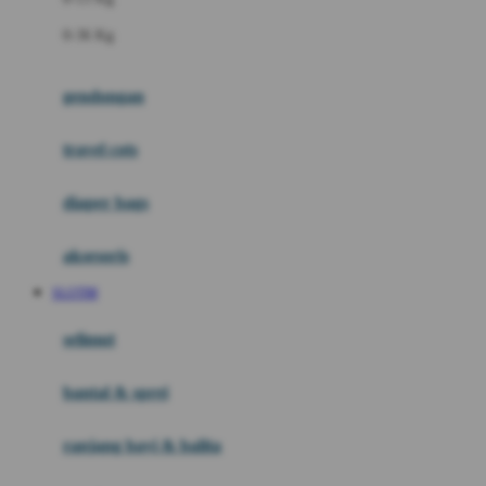
Felt So Sweet
0-36 Kg
Fisher Price
Flipper
gendongan
Friends Of Sally
travel cots
G
diaper bags
Gb
Geko
aksesoris
Graco
SLOT88
Gund
selimut
H
bantal & sprei
Habbie
Haenim
ranjang bayi & balita
Happy Horse