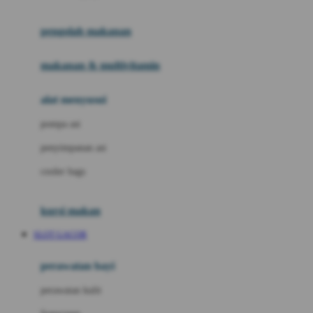
Joie
pengolah makanan
Joolz
Jujube
makanan & multivitamin
K
alat menyusui
Kiddycuts
pompa asi
Kumon
penyimpanan asi
L
cooler bags
Leapfrog
kursi makan
Leclerc
SLOT GACOR
Lee Vierra
Lillebaby
perawatan bayi
Little Bird Told Me
perawatan kulit
Little Miss Janis