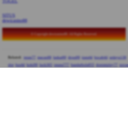
© Copyright dewicasino88. All Rights Reserved.
Related:
intan77
macau88
laskar89
dewa99
tiara4d
bocah4d
sedayu138
slot
bus4d
hoki99
luck365
istana777
bandarbola855
doremiplay77
nova