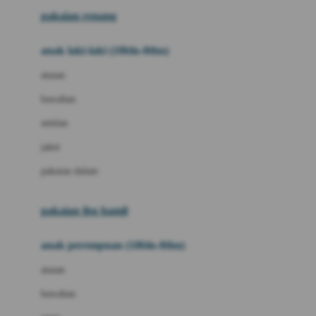
Buggygear
pakaian renang
Bumkins
anak laki-laki (18bln-8thn)
C
atasan
Cetaphil
bawahan
Chicco
setelan
Childlife
jaket
Clevamama
pakaian dalam
Cocolatte
Cottonseeds
pakaian ibu hamil
Cozy N Safe
anak perempuan (18bln-8thn)
Crane
atasan
Cybex
bawahan
D