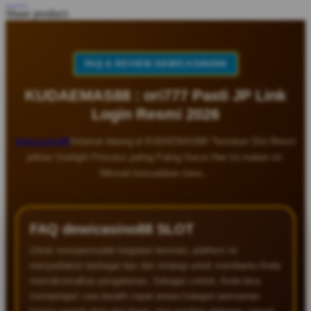
Share product:
FAQ & REVIEW DEWICASINO88
KUDAEMAS88 : ori777 Pasti JP Link
Login Resmi 2026
dewicasino88
Selamat datang di KUDAEMAS88! Temukan Slot Resmi
pilihan Starlight Princess paling Paling Gacor Hari Ini malam ini.
Nikmati kemudahan trans...
FAQ dewicasino88 SLOT
Untuk mempermudah kegiatan bermain, platform ini
menyediakan berbagai tips dan strategi untuk membantu Anda
memaksimalkan pengalaman. Sebagai contoh, Anda bisa
mempelajari cara beralih cepat antara kategori permainan