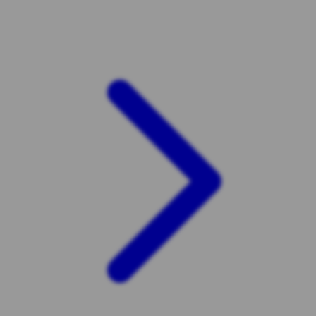
Twistshake
TY Toys
U
V
Veja
Vitaflow
Vtech
W
Waterland
Wellness