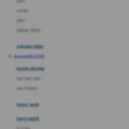
gaun
Dae Organics
setelan
Docare
jaket
Doona
pakaian dalam
Down To Earth
Drew
pakaian tidur
Dr. Brown's
dewicasino88 LOGIN
E
kereta dorong
ELC
bayi baru lahir
Ergobaby
usia 6 bulan+
Expert Care
koper anak
Ezyroller
kursi mobil
F
0-13 Kg