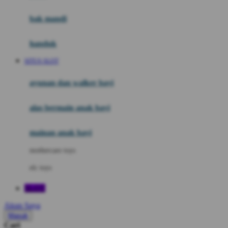
Mini Monkey
Moby
bak mandi
Momami
handuk
Mothercare
SITUS SLOT
Mustela
ayunan dan walker bayi
My Buddy Tag
My K
alas bermain anak bayi
N
mainan anak bayi
Naif
mothercare toys
Nike
elc toys
Nordic Natural
SLOT
Nuby
Akun Saya
Nuna
Masuk
Cari