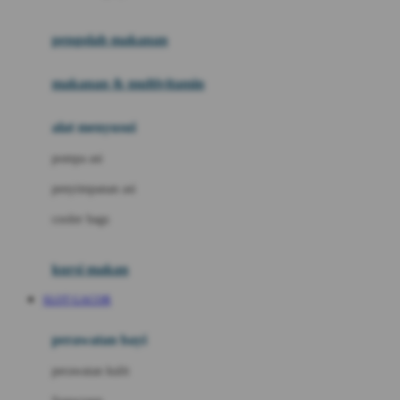
Joie
pengolah makanan
Joolz
Jujube
makanan & multivitamin
K
alat menyusui
Kiddycuts
pompa asi
Kumon
penyimpanan asi
L
cooler bags
Leapfrog
kursi makan
Leclerc
SLOT GACOR
Lee Vierra
Lillebaby
perawatan bayi
Little Bird Told Me
perawatan kulit
Little Miss Janis