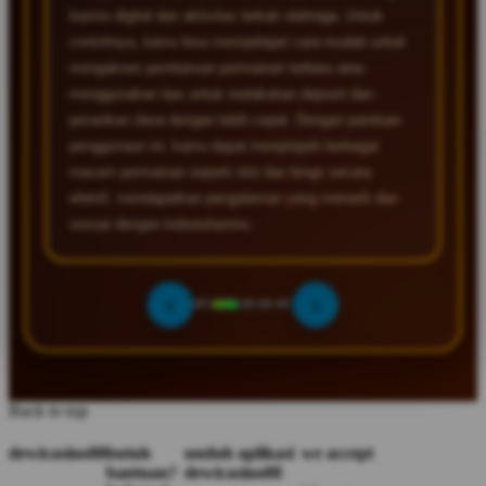
menawarkan panduan tentang cara mudah mengelola
akun, seperti beralih cepat antara kategori permainan
atau memeriksa riwayat aktivitas secara teratur.
Jangan lupa, akses update terbaru untuk menikmati
permainan baru dan fitur-fitur menarik!
‹
›
Back to top
dewicasino88
butuh
unduh aplikasi
we accept
bantuan?
dewicasino88
hubungi
kami
dewicasino88
SLOT
Direktorat Jenderal
hubungi
ikuti kami di
dewicasino88