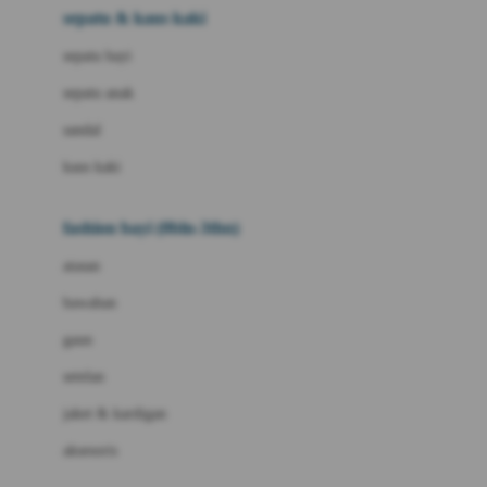
Beauty Barn
sepatu & kaus kaki
Bio Oil
sepatu bayi
Biolane
sepatu anak
Bite Fighters
sandal
Bizzi Growin
kaus kaki
Blackmores
fashion bayi (0bln-3thn)
Blooming Marvellous
atasan
Bonnels
bawahan
Bravado
gaun
Bruder
setelan
Brush Baby
jaket & kardigan
Buds Organics
aksesoris
Bugaboo