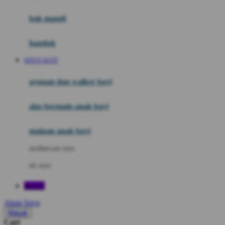
Mini Monkey
Moby
bak mandi
Momami
handuk
Mothercare
SITUS SLOT
Mustela
ayunan dan walker bayi
My Buddy Tag
My K
alas bermain anak bayi
N
mainan anak bayi
Naif
mothercare toys
Nike
elc toys
Nordic Natural
SLOT
Nuby
Akun Saya
Nuna
Masuk
Cari