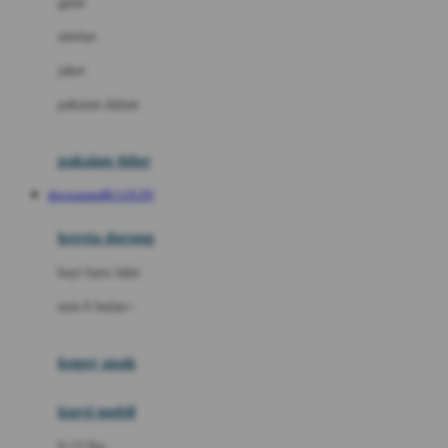
gaun
Dae Organics
setelan
Docare
jaket
Doona
pakaian dalam
Down To Earth
Drew
pakaian tidur
Dr. Brown's
dewicasino88 LOGIN
E
kereta dorong
ELC
bayi baru lahir
Ergobaby
usia 6 bulan+
Expert Care
koper anak
Ezyroller
kursi mobil
F
0-13 Kg