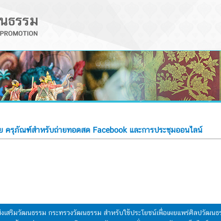
 ครุภัณฑ์สำหรับถ่ายทอดสด Facebook และการประชุมออนไลน์
มส่งเสริมวัฒนธรรม กระทรวงวัฒนธรรม สำหรับใช้ประโยชน์เพื่อเผยแพร่ศิลปวัฒ