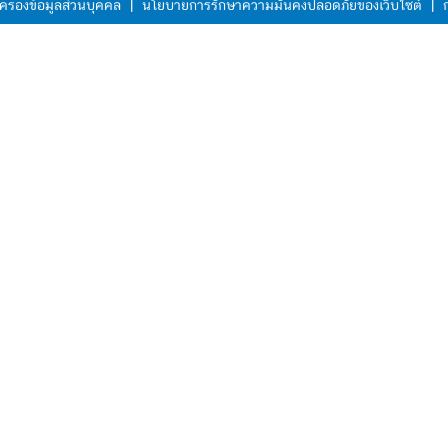
ครองข้อมูลส่วนบุคคล
|
นโยบายการรักษาความมั่นคงปลอดภัยของเว็บไซต์
|