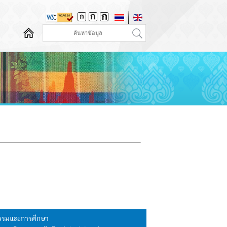
นธรรมและการศึกษา