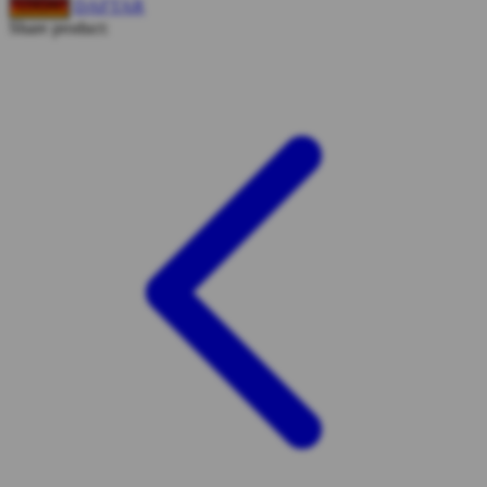
DAFTAR
LOGIN
Squishmallows
Share product:
Starbooks
Stick-O
Stokke
Sudocrem
Sumimo
Sunnylife
Sun-Staches
Swimava
T
Tommee Tippee
Trunki
Tutti Bambini