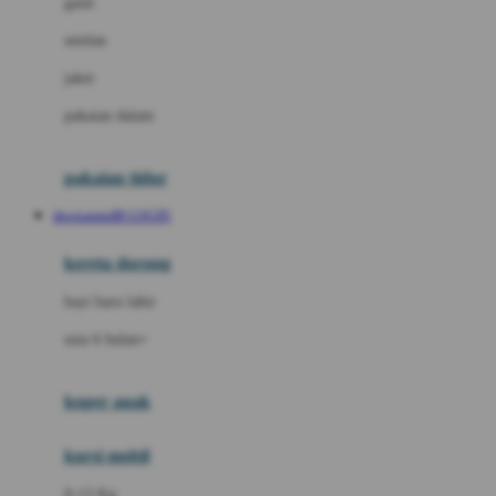
gaun
Dae Organics
setelan
Docare
jaket
Doona
pakaian dalam
Down To Earth
Drew
pakaian tidur
Dr. Brown's
dewicasino88 LOGIN
E
kereta dorong
ELC
bayi baru lahir
Ergobaby
usia 6 bulan+
Expert Care
koper anak
Ezyroller
kursi mobil
F
0-13 Kg