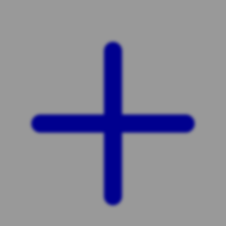
X
Xootz
Y
Yamatoya
Z
Zaxy
Zoggs
0-9
4Moms
59S