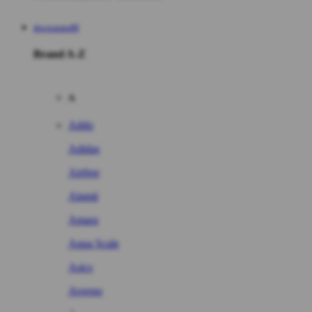
dewicasino88
Brand A-Z
A
Addo
Adidas
Airfree
Alamii
Amara
Aqua Scale
Asics
Aveeno