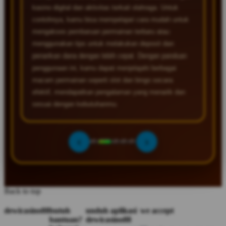
menawarkan panduan tentang cara mudah mengelola
akun, seperti beralih cepat antara kategori permainan
atau memeriksa riwayat aktivitas secara teratur.
Jangan lupa, akses update terbaru untuk menikmati
permainan baru dan fitur-fitur menarik!
‹
›
Back to top
dewicasino88
butuh
unduh aplikasi
we accept
bantuan?
dewicasino88
hubungi
kami
dewicasino88
SLOT
Direktorat Jenderal
hubungi
ikuti kami di
dewicasino88