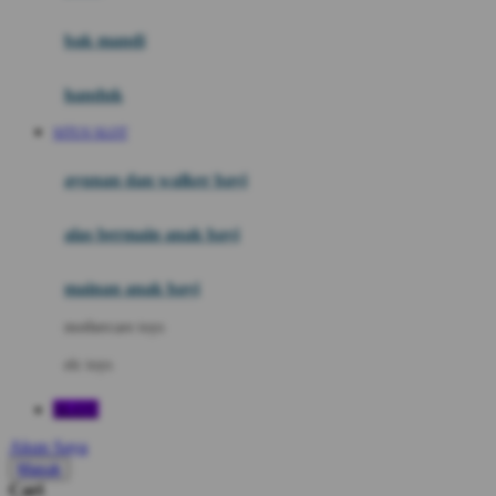
Mini Monkey
Moby
bak mandi
Momami
handuk
Mothercare
SITUS SLOT
Mustela
ayunan dan walker bayi
My Buddy Tag
My K
alas bermain anak bayi
N
mainan anak bayi
Naif
mothercare toys
Nike
elc toys
Nordic Natural
SLOT
Nuby
Akun Saya
Nuna
Masuk
Cari