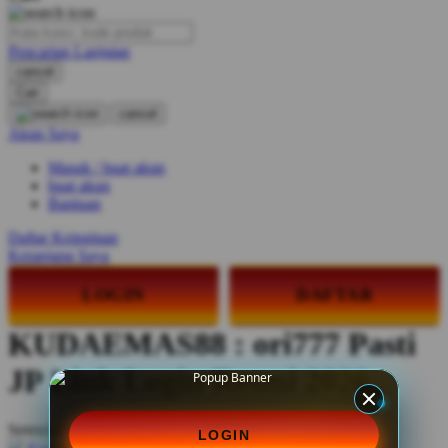
O
Pencarian Lanjutan
Oh Ma Grain
cancel
Okiedog
Cari
cancel
P
Akun Saya
Masuk / buat akun
Peachy
buat akun
Phil & Ted's
Bantuan
Philips Avent
Daftar Keinginan
Keranjang Saya
Pigeon
LOGIN
DAFTAR
Playgro
KUDAEMAS88 : ori777 Pasti
Poled Global
JP Link Login Resmi 2026
Ponycycle
Puma
Serendah
Rp 10.000
LOGIN
Pureats