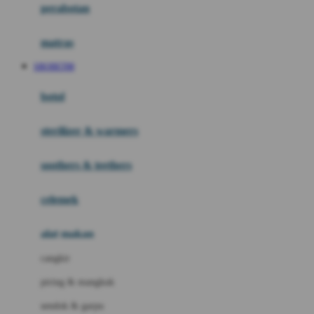
perabotan
Happy Tummy
Hauck
matras
Havaianas
SBOBET88
Hegen
botol
Hot Wheels
sterilizer & warmers
Hybrid
soothers & teethers
I
Inlacta DHA
celemek
Interlac
alat makan
Ivenet
cangkir
J
piring & mangkuk
Jack N Jill
sendok & garpu