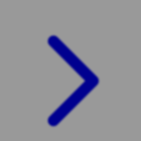
Twistshake
TY Toys
U
V
Veja
Vitaflow
Vtech
W
Waterland
Wellness