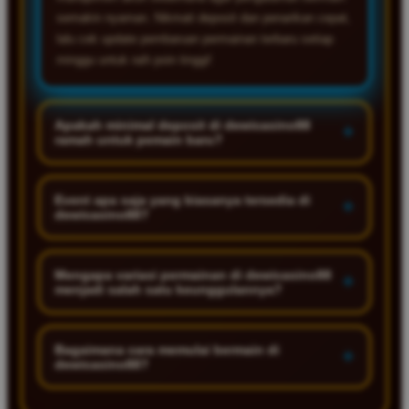
semakin nyaman. Nikmati deposit dan penarikan cepat,
lalu cek update pembaruan permainan terbaru setiap
minggu untuk raih poin tinggi!
Apakah minimal deposit di dewicasino88
+
ramah untuk pemain baru?
Platform ini menyediakan beragam pilihan permainan
online untuk Anda nikmati, mulai dari digital slots dan
Event apa saja yang biasanya tersedia di
+
dewicasino88?
bingo hingga table games dan sports-related gaming.
Sebagai contoh, selain mengakses beragam pilihan
Setelah mendaftar, anggota dapat menggunakan tips
game yang tersedia, Anda juga dapat mempelajari
untuk menavigasi berbagai permainan kasino, slot,
Mengapa variasi permainan di dewicasino88
strategize untuk meningkatkan peluang bermain seperti
+
menjadi salah satu keunggulannya?
bingo, dan taruhan olahraga di platform ini. Misalnya,
menganalisis peringkat permainan untuk membuat
para pemain bisa memilih permainan yang memiliki poin
keputusan lebih hati-hati dalam taruhan olahraga. Cara
Platform ini memungkinkan kamu untuk menjelajahi
tinggi atau strategi seperti menganalisis peringkat
ini dapat membantu Anda lebih menikmati pengalaman
berbagai macam permainan online, seperti slot, bingo,
Bagaimana cara memulai bermain di
permainan dalam kategori olahraga untuk membuat
+
berpartisipasi dalam berbagai macam event olahraga.
dewicasino88?
dan berbagai jenis permainan meja. Misalnya, kamu
keputusan yang lebih hati-hati. Selain itu, pengguna
Selain itu, platform ini menawarkan tips untuk
bisa mencoba slot dengan hadiah-hadiah menarik atau
dapat mengakses tips tentang cara mendaftar gratis
Setelah daftar akun selesai, kamu bisa menggunakan
manajemen akun yang efektif, seperti beralih dengan
menantang dirimu dalam game bingo dengan strategi