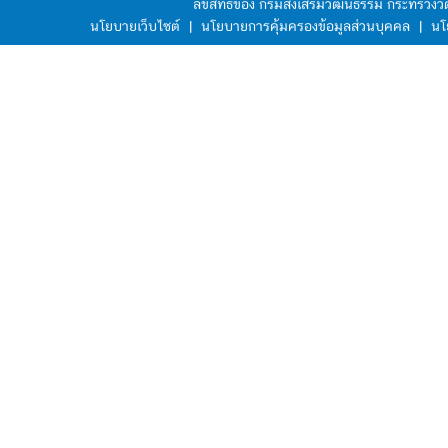
ลิขสิทธิ์ของ กรมส่งเสริมวัฒนธรรม กระทรวง
นโยบายเว็บไซต์
|
นโยบายการคุ้มครองข้อมูลส่วนบุคคล
|
นโ