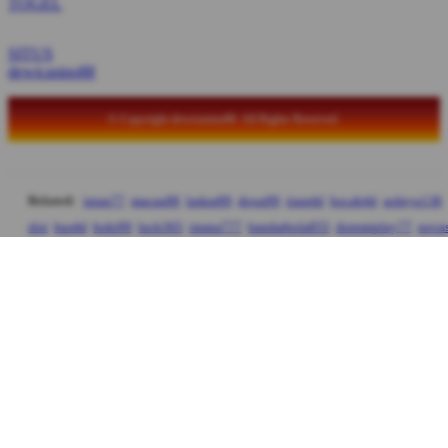
© Copyright dewicasino88. All Rights Reserved.
Related:
intan77
macau88
laskar89
dewa99
tiara4d
bocah4d
sedayu138
slot
bus4d
hoki99
luck365
istana777
bandarbola855
doremiplay77
nova