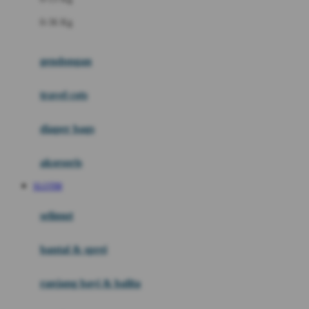
Felt So Sweet
0-36 Kg
Fisher Price
Flipper
gendongan
Friends Of Sally
travel cots
G
diaper bags
Gb
Geko
aksesoris
Graco
SLOT88
Gund
selimut
H
bantal & sprei
Habbie
Haenim
ranjang bayi & balita
Happy Horse