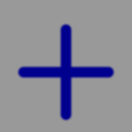
X
Xootz
Y
Yamatoya
Z
Zaxy
Zoggs
0-9
4Moms
59S