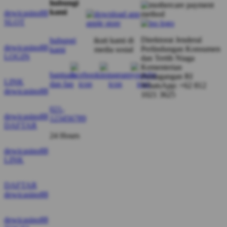
Perlindungan Konsumen
kami
media sosial
LOGIN
dan Tertib Niaga
Kementerian
bantuan
Perdagangan RI
LINK
dan faq
WhatsApp: +62 812
dewicasino88
1021 3625
021-
dewicasino88
123456789
DAFTAR
24 Hours
dewicasino88
LINK
DAFTAR
dewicasino88
dewicasino88
TOGEL
SITUS
dewicasino88