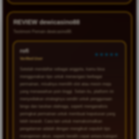
atau melihat promosi terbaru. Platform ini menyediakan
berbagai tips untuk menjelajahi platform. Misalnya,
cepat antara kategori game kasino dan aktivitas terkait
khusus. Selain itu, platform ini juga menyediakan
panduan penggunaan yang aman dan cepat untuk
kamu bisa mencoba strategi baru untuk permainan
olahraga. Anda dapat mengatur akun Anda dengan
pilihan untuk taruhan olahraga, dimana kamu dapat
mengelola akun, beralih antara kategori permainan, dan
bingo atau mempelajari cara menganalisis peringkat
mudah, memeriksa riwayat aktivitas, dan
mengikuti pertandingan favoritmu dan berpartisipasi
REVIEW dewicasino88
melakukan deposit maupun penarikan. Pengguna juga
dalam taruhan olahraga untuk mengambil keputusan
mengoptimalkan pengalaman bermain Anda secara
secara virtual. Untuk pengalaman yang lebih optimal,
bisa mendapatkan bantuan dukungan jika diperlukan.
Testimoni Pemain dewicasino88.
yang lebih tepat. Platform ini juga menyediakan
online. Platform ini juga memberikan informasi terbaru
terdapat tips dan strategi yang bisa kamu gunakan,
informasi tentang cara mengelola poin dan
tentang petunjuk menggunakan fitur-fitur platform dan
seperti mempelajari cara terbaik untuk mengelola
memanfaatkan promosi yang tersedia. Selain itu, kamu
update permainan yang terbaru. Dengan mempelajari
akunmu, mulai dari daftar (register) sebagai anggota
dina
bisa mendapatkan tips untuk navigasi cepat antar
★★★★★
tips dan strategi yang tersedia, Anda dapat
hingga memantau poin atau saldo. Pengguna juga
Verified User
kategori permainan, seperti dari casino ke olahraga atau
memaksimalkan pengalaman bermain dan menjelajahi
dapat dengan mudah beralih antara kategori permainan
sebaliknya. Bagi yang baru bergabung, ada panduan
Setelah mengunduh aplikasi dan mendaftar menjadi
berbagai macam game yang ditawarkan dengan cara
hanya dalam beberapa klik. Jadi, kamu dapat
mengenai cara daftar dan melakukan deposit serta
yang lebih mudah dan menyenangkan.
anggota, kamu bisa memulai petualangan seru di dunia
menikmati platform ini secara efektif dengan mengikuti
withdrawal dengan aman dan efisien. Dengan
online casino ini! Platform ini menyediakan beragam
alur penggunaan serta tips yang diberikan, untuk
mempelajari cara-cara ini, kamu akan lebih mudah
permainan seperti slot, bingo, dan berbagai jenis game
pengalaman bermain online yang menyenangkan dan
menikmati beragam game online seperti slot, table
optimal.
meja. Misalnya, untuk kamu penggemar olahraga,
games, dan sports betting dengan menciptakan
tersedia juga sports-related gaming untuk memuaskan
pengalaman yang menyenangkan dan bermanfaat.
semangatmu. Untuk memaksimalkan pengalaman
bermain, cobalah tips dan strategi yang tersedia, salah
satunya adalah analisa peringkat permainan agar
keputusanmu lebih tepat. Selain itu, platform ini juga