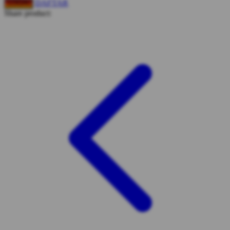
DAFTAR
LOGIN
Squishmallows
Share product:
Starbooks
Stick-O
Stokke
Sudocrem
Sumimo
Sunnylife
Sun-Staches
Swimava
T
Tommee Tippee
Trunki
Tutti Bambini