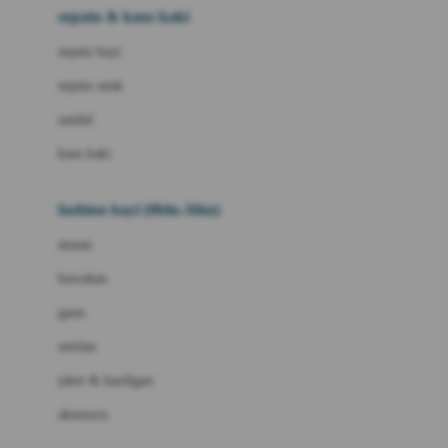
Beauty Barn
sepatu & kaus kaki
Bio Oil
sepatu bayi
Biolane
sepatu anak
Bite Fighters
sandal
Bizzi Growin
kaus kaki
Blackmores
fashion bayi (0bln-3thn)
Blooming Marvellous
atasan
Bonnels
bawahan
Bravado
gaun
Bruder
setelan
Brush Baby
jaket & kardigan
Buds Organics
aksesoris
Bugaboo