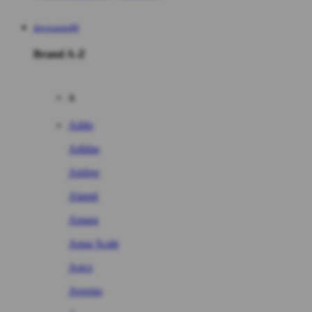
dewicasino88
Brand A-Z
A
Addo
Adidas
Airfree
Alamii
Amara
Aqua Scale
Asics
Aveeno