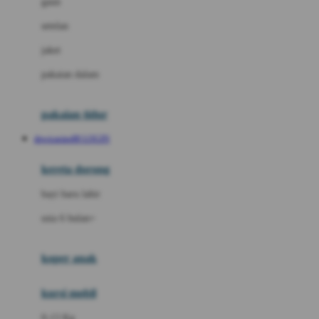
gaun
Dae Organics
setelan
Docare
jaket
Doona
pakaian dalam
Down To Earth
Drew
pakaian tidur
Dr. Brown's
dewicasino88 LOGIN
E
kereta dorong
ELC
bayi baru lahir
Ergobaby
usia 6 bulan+
Expert Care
koper anak
Ezyroller
kursi mobil
F
0-13 Kg