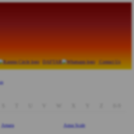
DAFTAR
Contact Us
us
S
T
U
V
W
X
Y
Z
0-9
Amara
Aqua Scale