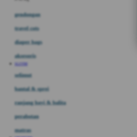
gendongan
travel cots
diaper bags
aksesoris
SLOT88
selimut
bantal & sprei
ranjang bayi & balita
perabotan
matras