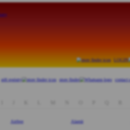
istry
LOGIN
gift registry
store finder
contact 
I
J
K
L
M
N
O
P
Q
R
Airfree
Alamii