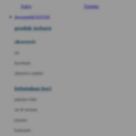
Asics
Aveeno
dewicasino88 DAFTAR
produk terbaru
aksesoris
tas
kacamata
aksesoris rambut
kebutuhan bayi
pakaian tidur
set & terusan
piyama
bodysuits