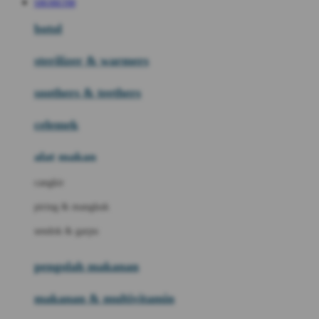
SBOBET88
botol
sterilizer & warmers
soothers & teethers
celemek
alat makan
cangkir
piring & mangkuk
sendok & garpu
pengolah makanan
makanan & multivitamin