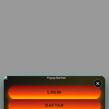
LOGIN
DAFTAR