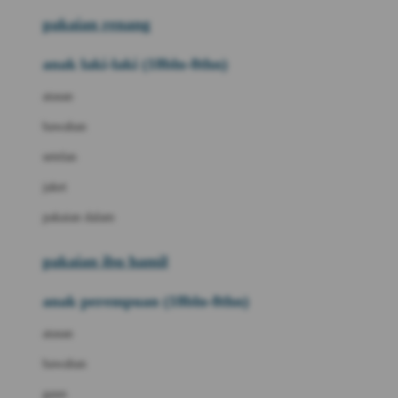
pakaian renang
anak laki-laki (18bln-8thn)
atasan
bawahan
setelan
jaket
pakaian dalam
pakaian ibu hamil
anak perempuan (18bln-8thn)
atasan
bawahan
gaun