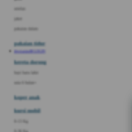
setelan
jaket
pakaian dalam
pakaian tidur
dewicasino88 LOGIN
kereta dorong
bayi baru lahir
usia 6 bulan+
koper anak
kursi mobil
0-13 Kg
0-36 Kg