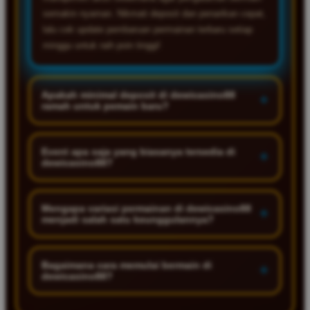
semakin nyaman. Nikmati deposit dan penarikan cepat,
lalu cek update pembaruan permainan terbaru setiap
minggu untuk raih poin tinggi!
Apakah minimal deposit di dewicasino88
+
ramah untuk pemain baru?
Platform ini menyediakan beragam pilihan permainan
online untuk Anda nikmati, mulai dari digital slots dan
Event apa saja yang biasanya tersedia di
+
dewicasino88?
bingo hingga table games dan sports-related gaming.
Sebagai contoh, selain mengakses beragam pilihan
Setelah mendaftar, anggota dapat menggunakan tips
game yang tersedia, Anda juga dapat mempelajari
untuk menavigasi berbagai permainan kasino, slot,
Mengapa variasi permainan di dewicasino88
strategize untuk meningkatkan peluang bermain seperti
+
menjadi salah satu keunggulannya?
bingo, dan taruhan olahraga di platform ini. Misalnya,
menganalisis peringkat permainan untuk membuat
para pemain bisa memilih permainan yang memiliki poin
keputusan lebih hati-hati dalam taruhan olahraga. Cara
Platform ini memungkinkan kamu untuk menjelajahi
tinggi atau strategi seperti menganalisis peringkat
ini dapat membantu Anda lebih menikmati pengalaman
berbagai macam permainan online, seperti slot, bingo,
Bagaimana cara memulai bermain di
permainan dalam kategori olahraga untuk membuat
+
berpartisipasi dalam berbagai macam event olahraga.
dewicasino88?
dan berbagai jenis permainan meja. Misalnya, kamu
keputusan yang lebih hati-hati. Selain itu, pengguna
Selain itu, platform ini menawarkan tips untuk
bisa mencoba slot dengan hadiah-hadiah menarik atau
dapat mengakses tips tentang cara mendaftar gratis
Setelah daftar akun selesai, kamu bisa menggunakan
manajemen akun yang efektif, seperti beralih dengan
menantang dirimu dalam game bingo dengan strategi