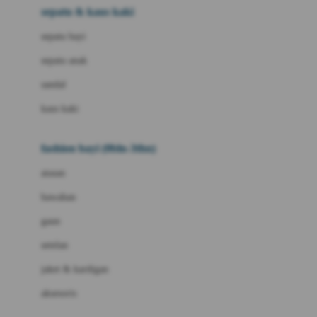
Beauty Barn
sepatu & kaus kaki
Bio Oil
sepatu bayi
Biolane
sepatu anak
Bite Fighters
sandal
Bizzi Growin
kaus kaki
Blackmores
fashion bayi (0bln-3thn)
Blooming Marvellous
atasan
Bonnels
bawahan
Bravado
gaun
Bruder
setelan
Brush Baby
jaket & kardigan
Buds Organics
aksesoris
Bugaboo