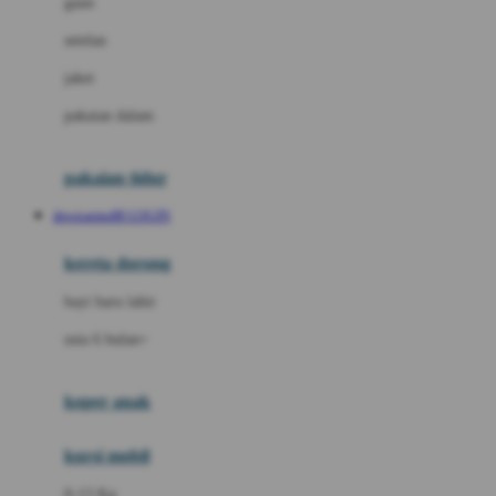
gaun
Dae Organics
setelan
Docare
jaket
Doona
pakaian dalam
Down To Earth
Drew
pakaian tidur
Dr. Brown's
dewicasino88 LOGIN
E
kereta dorong
ELC
bayi baru lahir
Ergobaby
usia 6 bulan+
Expert Care
koper anak
Ezyroller
kursi mobil
F
0-13 Kg