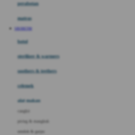
perabotan
Happy Tummy
Hauck
matras
Havaianas
SBOBET88
Hegen
botol
Hot Wheels
sterilizer & warmers
Hybrid
soothers & teethers
I
Inlacta DHA
celemek
Interlac
alat makan
Ivenet
cangkir
J
piring & mangkuk
Jack N Jill
sendok & garpu