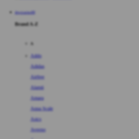
dewicasino88
Brand A-Z
A
Addo
Adidas
Airfree
Alamii
Amara
Aqua Scale
Asics
Aveeno