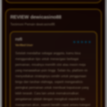
atau melihat promosi terbaru. Platform ini menyediakan
berbagai tips untuk menjelajahi platform. Misalnya,
cepat antara kategori game kasino dan aktivitas terkait
khusus. Selain itu, platform ini juga menyediakan
panduan penggunaan yang aman dan cepat untuk
kamu bisa mencoba strategi baru untuk permainan
olahraga. Anda dapat mengatur akun Anda dengan
pilihan untuk taruhan olahraga, dimana kamu dapat
mengelola akun, beralih antara kategori permainan, dan
bingo atau mempelajari cara menganalisis peringkat
mudah, memeriksa riwayat aktivitas, dan
mengikuti pertandingan favoritmu dan berpartisipasi
REVIEW dewicasino88
melakukan deposit maupun penarikan. Pengguna juga
dalam taruhan olahraga untuk mengambil keputusan
mengoptimalkan pengalaman bermain Anda secara
secara virtual. Untuk pengalaman yang lebih optimal,
bisa mendapatkan bantuan dukungan jika diperlukan.
Testimoni Pemain dewicasino88.
yang lebih tepat. Platform ini juga menyediakan
online. Platform ini juga memberikan informasi terbaru
terdapat tips dan strategi yang bisa kamu gunakan,
informasi tentang cara mengelola poin dan
tentang petunjuk menggunakan fitur-fitur platform dan
seperti mempelajari cara terbaik untuk mengelola
memanfaatkan promosi yang tersedia. Selain itu, kamu
update permainan yang terbaru. Dengan mempelajari
akunmu, mulai dari daftar (register) sebagai anggota
dina
bisa mendapatkan tips untuk navigasi cepat antar
★★★★★
tips dan strategi yang tersedia, Anda dapat
hingga memantau poin atau saldo. Pengguna juga
Verified User
kategori permainan, seperti dari casino ke olahraga atau
memaksimalkan pengalaman bermain dan menjelajahi
dapat dengan mudah beralih antara kategori permainan
sebaliknya. Bagi yang baru bergabung, ada panduan
Setelah mengunduh aplikasi dan mendaftar menjadi
berbagai macam game yang ditawarkan dengan cara
hanya dalam beberapa klik. Jadi, kamu dapat
mengenai cara daftar dan melakukan deposit serta
yang lebih mudah dan menyenangkan.
anggota, kamu bisa memulai petualangan seru di dunia
menikmati platform ini secara efektif dengan mengikuti
withdrawal dengan aman dan efisien. Dengan
online casino ini! Platform ini menyediakan beragam
alur penggunaan serta tips yang diberikan, untuk
mempelajari cara-cara ini, kamu akan lebih mudah
permainan seperti slot, bingo, dan berbagai jenis game
pengalaman bermain online yang menyenangkan dan
menikmati beragam game online seperti slot, table
optimal.
meja. Misalnya, untuk kamu penggemar olahraga,
games, dan sports betting dengan menciptakan
tersedia juga sports-related gaming untuk memuaskan
pengalaman yang menyenangkan dan bermanfaat.
semangatmu. Untuk memaksimalkan pengalaman
bermain, cobalah tips dan strategi yang tersedia, salah
satunya adalah analisa peringkat permainan agar
keputusanmu lebih tepat. Selain itu, platform ini juga