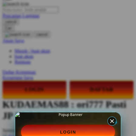
O
Pencarian Lanjutan
Oh Ma Grain
cancel
Okiedog
Cari
cancel
P
Akun Saya
Masuk / buat akun
Peachy
buat akun
Phil & Ted's
Bantuan
Philips Avent
Daftar Keinginan
Keranjang Saya
Pigeon
LOGIN
DAFTAR
Playgro
KUDAEMAS88 : ori777 Pasti
Poled Global
JP Link Login Resmi 2026
Ponycycle
Puma
Serendah
Rp 10.000
LOGIN
Pureats