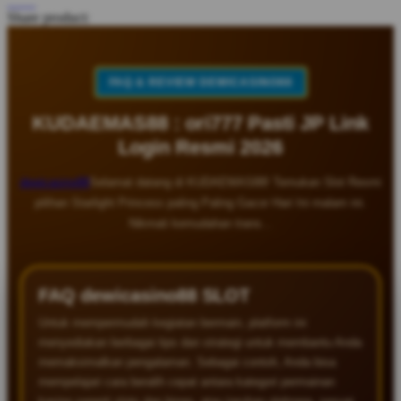
Share product:
FAQ & REVIEW DEWICASINO88
KUDAEMAS88 : ori777 Pasti JP Link
Login Resmi 2026
dewicasino88
Selamat datang di KUDAEMAS88! Temukan Slot Resmi
pilihan Starlight Princess paling Paling Gacor Hari Ini malam ini.
Nikmati kemudahan trans...
FAQ dewicasino88 SLOT
Untuk mempermudah kegiatan bermain, platform ini
menyediakan berbagai tips dan strategi untuk membantu Anda
memaksimalkan pengalaman. Sebagai contoh, Anda bisa
mempelajari cara beralih cepat antara kategori permainan