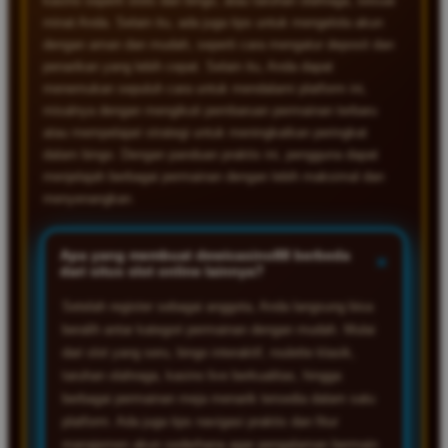
kasino seperti slots dan bingo, atau taruhan olahraga, sesuai
minat Anda. Selain itu, ada juga tips untuk mengelola akun
dengan aman dan mudah, seperti cara mengatur deposit dan
penarikan yang lebih cepat. Selain itu, Anda dapat
menemukan sepuluh cara untuk mendalami platform ini,
misalnya dengan mengikuti pembaruan permainan terbaru
atau mempelajari strategi untuk meningkatkan peringkat
dalam bingo. Dengan panduan praktis ini, pengguna dapat
menjelajah berbagai permainan dengan lebih maksimal dan
menyenangkan.
Apa yang membuat dewicasino88 berbeda
+
dari situs slot online lainnya?
Setelah register sebagai anggota, Anda langsung bisa
beralih antar kategori permainan dengan mudah. Mulai
dari slot yang seru, bingo interaktif, roulette klasik,
taruhan olahraga, kasino live berkualitas, hingga
berbagai permainan meja menarik tersedia dalam satu
platform. Ada juga tips navigasi praktis dan fitur
manajemen akun sederhana agar pengalaman bermain