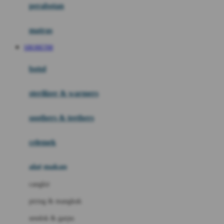
perabotan
Happy Tummy
Hauck
matras
Havaianas
SBOBET88
Hegen
botol
Hot Wheels
sterilizer & warmers
Hybrid
soothers & teethers
I
Inlacta DHA
celemek
Interlac
alat makan
Ivenet
cangkir
J
piring & mangkuk
Jack N Jill
sendok & garpu