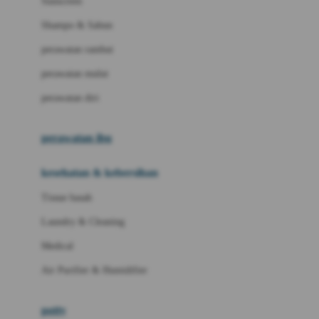
Sunscreen
London Taxi
Shampo & Sabun
Love To Dream
perawatan rambut
perawatan mulut
M
perawatan diri
Magformers
Mama's Choice
perawatan ibu
Mamas&Papas
kesehatan & kebersihan
Mamaway
Tissue basah
Maxi Cosi
Laundry & Cleaning
Megabloks
Medical
Micro
Air Purifier & Humidifier
MiDeer
Mimi & Lula
potty