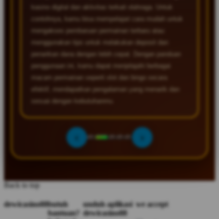
‹
›
Back to top
dewicasino88
butuh
unduh aplikasi
we accept
bantuan?
dewicasino88
hubungi
kami
dewicasino88
SLOT
Direktorat Jenderal
hubungi
ikuti kami di
dewicasino88