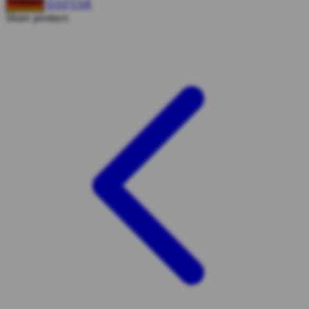
DAFTAR
LOGIN
Squishmallows
Share product:
Starbooks
Stick-O
Stokke
Sudocrem
Sumimo
Sunnylife
Sun-Staches
Swimava
T
Tommee Tippee
Trunki
Tutti Bambini