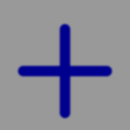
X
Xootz
Y
Yamatoya
Z
Zaxy
Zoggs
0-9
4Moms
59S