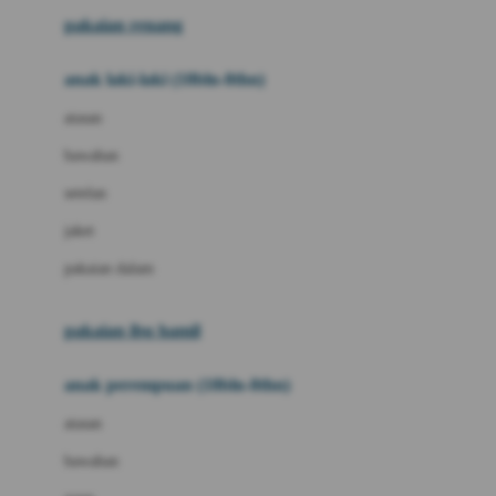
Buggygear
pakaian renang
Bumkins
anak laki-laki (18bln-8thn)
C
atasan
Cetaphil
bawahan
Chicco
setelan
Childlife
jaket
Clevamama
pakaian dalam
Cocolatte
Cottonseeds
pakaian ibu hamil
Cozy N Safe
anak perempuan (18bln-8thn)
Crane
atasan
Cybex
bawahan
D