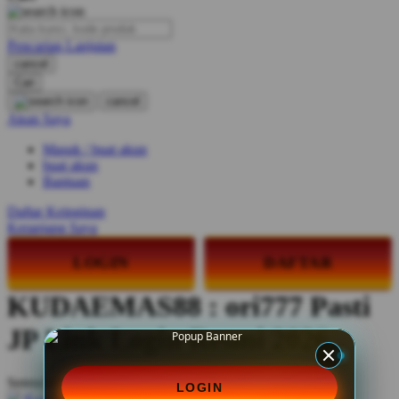
O
Pencarian Lanjutan
Oh Ma Grain
cancel
Okiedog
Cari
cancel
P
Akun Saya
Masuk / buat akun
Peachy
buat akun
Phil & Ted's
Bantuan
Philips Avent
Daftar Keinginan
Keranjang Saya
Pigeon
LOGIN
DAFTAR
Playgro
KUDAEMAS88 : ori777 Pasti
Poled Global
JP Link Login Resmi 2026
Ponycycle
Puma
Serendah
Rp 10.000
LOGIN
Pureats