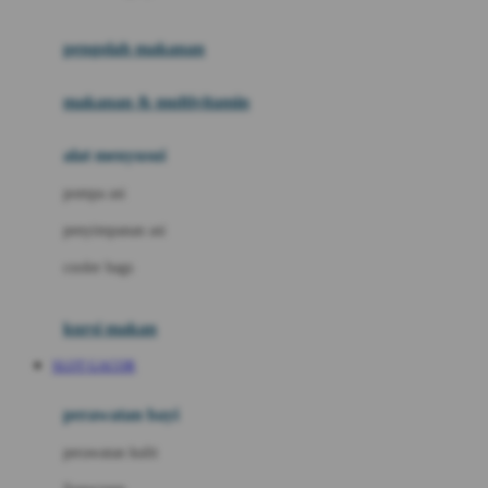
Joie
pengolah makanan
Joolz
Jujube
makanan & multivitamin
K
alat menyusui
Kiddycuts
pompa asi
Kumon
penyimpanan asi
L
cooler bags
Leapfrog
kursi makan
Leclerc
SLOT GACOR
Lee Vierra
Lillebaby
perawatan bayi
Little Bird Told Me
perawatan kulit
Little Miss Janis