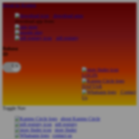
lewati ke Konten
download apps
download app from:
gift registry
Bahasa
ID
LOGIN
DAFTAR
Contact
Us
Toggle Nav
about Kanmo Circle
gift registry
store finder
contact us