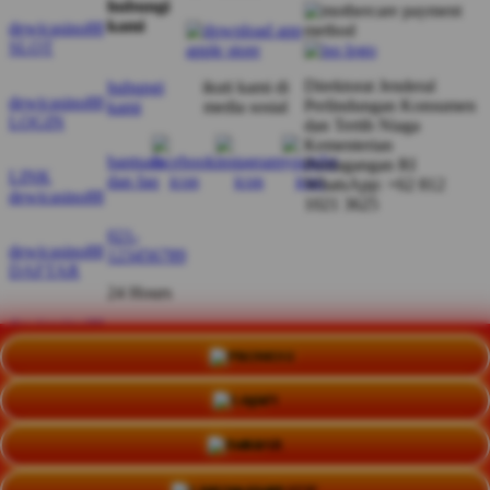
Perlindungan Konsumen
kami
media sosial
LOGIN
dan Tertib Niaga
Kementerian
bantuan
Perdagangan RI
LINK
dan faq
WhatsApp: +62 812
dewicasino88
1021 3625
021-
dewicasino88
123456789
DAFTAR
24 Hours
dewicasino88
LINK
DAFTAR
dewicasino88
PROMO
dewicasino88
TOGEL
LOGIN
SITUS
DAFTAR
dewicasino88