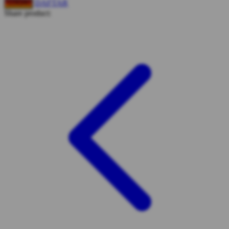
DAFTAR
LOGIN
Squishmallows
Share product:
Starbooks
Stick-O
Stokke
Sudocrem
Sumimo
Sunnylife
Sun-Staches
Swimava
T
Tommee Tippee
Trunki
Tutti Bambini