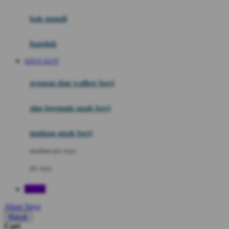
Mini Monkey
Moby
bak mandi
Momami
handuk
Mothercare
SITUS SLOT
Mustela
ayunan dan walker bayi
My Buddy Tag
My K
alas bermain anak bayi
N
mainan anak bayi
Naif
mothercare toys
Nike
elc toys
Nordic Natural
SLOT
Nuby
Akun Saya
Nuna
Masuk
Cari