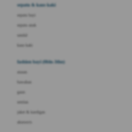
Beauty Barn
sepatu & kaus kaki
Bio Oil
sepatu bayi
Biolane
sepatu anak
Bite Fighters
sandal
Bizzi Growin
kaus kaki
Blackmores
fashion bayi (0bln-3thn)
Blooming Marvellous
atasan
Bonnels
bawahan
Bravado
gaun
Bruder
setelan
Brush Baby
jaket & kardigan
Buds Organics
aksesoris
Bugaboo