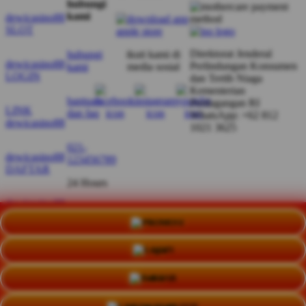
Perlindungan Konsumen
kami
media sosial
LOGIN
dan Tertib Niaga
Kementerian
bantuan
Perdagangan RI
LINK
dan faq
WhatsApp: +62 812
dewicasino88
1021 3625
021-
dewicasino88
123456789
DAFTAR
24 Hours
dewicasino88
LINK
DAFTAR
dewicasino88
PROMO
dewicasino88
TOGEL
LOGIN
SITUS
DAFTAR
dewicasino88