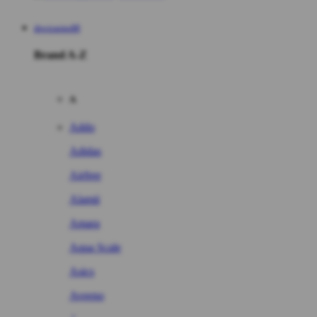
dewicasino88
Brand A-Z
A
Addo
Adidas
Airfree
Alamii
Amara
Aqua Scale
Asics
Aveeno