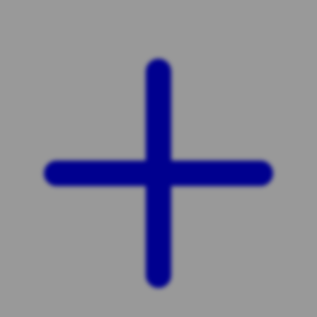
X
Xootz
Y
Yamatoya
Z
Zaxy
Zoggs
0-9
4Moms
59S