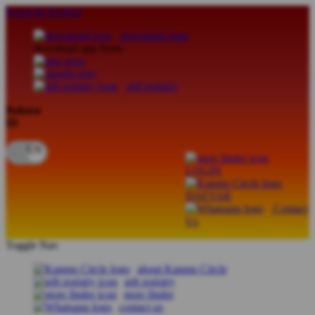
lewati ke Konten
download apps
download app from:
gift registry
Bahasa
ID
LOGIN
DAFTAR
Contact
Us
Toggle Nav
about Kanmo Circle
gift registry
store finder
contact us