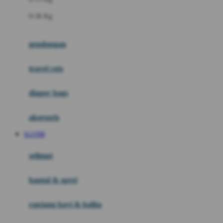
Felt So Sweet
0-36 Kg
Fisher Price
Flipper
gendongan
Friends Of Sally
travel cots
G
diaper bags
Gb
Geko
aksesoris
Graco
SLOT88
Gund
selimut
H
bantal & sprei
Habbie
Haenim
ranjang bayi & balita
Happy Horse