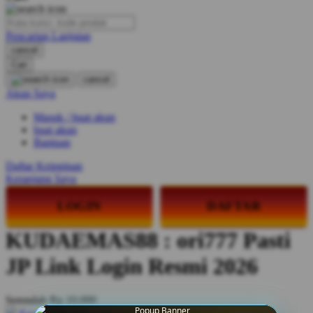
O
Pencarian Lanjutan
Oh Ma Grain
cancel
Okiedog
Cari
cancel
P
Akun Saya
Masuk / buat akun
Peachy
buat akun
Phil & Ted's
Bantuan
Philips Avent
Daftar Keinginan
Keranjang Saya
Pigeon
LOGIN
DAFTAR
Playgro
KUDAEMAS88 : ori777 Pasti
Poled Global
JP Link Login Resmi 2026
Ponycycle
Puma
Serendah
Rp 10.000
Pureats