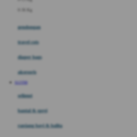
Felt So Sweet
0-36 Kg
Fisher Price
Flipper
gendongan
Friends Of Sally
travel cots
G
diaper bags
Gb
Geko
aksesoris
Graco
SLOT88
Gund
selimut
H
bantal & sprei
Habbie
Haenim
ranjang bayi & balita
Happy Horse