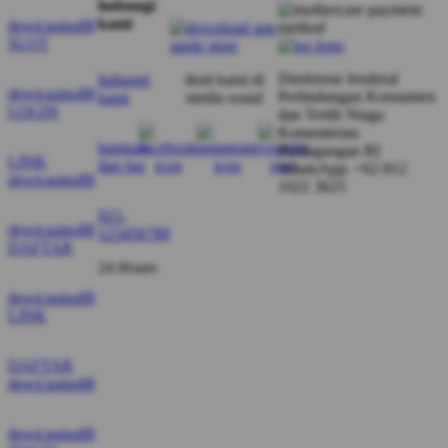
Perlindungan Konsumen
kami
media sosial
LOGIN
dan Tertib Niaga
Kementerian
bantuan
Perdagangan RI
LINK
dan faq
WhatsApp: +62 812
dewicasino88
1021 3625
021-
dewicasino88
123456789
DAFTAR
24 Hours
dewicasino88
LINK
DAFTAR
dewicasino88
dewicasino88
TOGEL
SITUS
dewicasino88