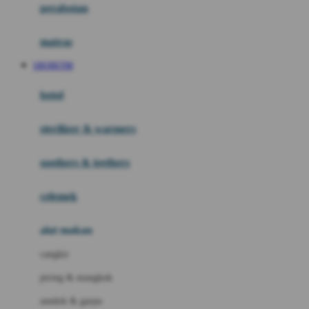
perabotan
Happy Tummy
Hauck
matras
Havaianas
SBOBET88
Hegen
botol
Hot Wheels
sterilizer & warmers
Hybrid
soothers & teethers
I
Inlacta DHA
celemek
Interlac
alat makan
Ivenet
cangkir
J
piring & mangkuk
Jack N Jill
sendok & garpu