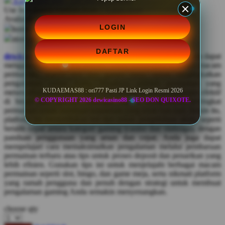
Earn
1.000.000
-
100.000.000
Bonus
Use Installment Options from
.
Laarn more
Q
Available for :
LOGIN
home delivery
QV Baby
store pickup
DAFTAR
dewicasino88
Setelah Anda mendaftar sebagai anggota, Anda dapat
R
menggunakan tips yang tersedia untuk menavigasi berbagai macam
permainan, seperti slot dan games meja, untuk meningkatkan
Real Shades
pengalaman online Anda. Misalnya, pilihlah permainan yang
KUDAEMAS88 : ori777 Pasti JP Link Login Resmi 2026
menawarkan poin tinggi atau coba strategi untuk penggunaan efektif
Red Castle
© COPYRIGHT 2026 dewicasino88 - SEO DON QUIXOTE.
di bingo dan taruhan olahraga, seperti menganalisis peringkat
permainan untuk membuat keputusan yang lebih hati-hati. Selain itu,
Ribbon Madness
platform ini menyediakan ten tips untuk pengelolaan akun, seperti
beralih cepat antara kategori gaming (casino dan olahraga), dengan
S
panduan penggunaan yang aman dan cepat. Anda juga dapat
mempelajari cara memaksimalkan pengalaman melalui pembaruan
Sebamed
permainan terbaru atau tips untuk proses deposit dan penarikan yang
lebih efisien. Gunakan tips ini untuk menjelajahi berbagai macam
Silver Cross
permainan seperti slot, bingo, dan game meja, serta nikmati platform
yang ramah pengguna dan penuh dengan strategi untuk membuat
Simply Idea
pengalaman gaming Anda semakin menyenangkan.
Skip Hop
choose qty
Spectra