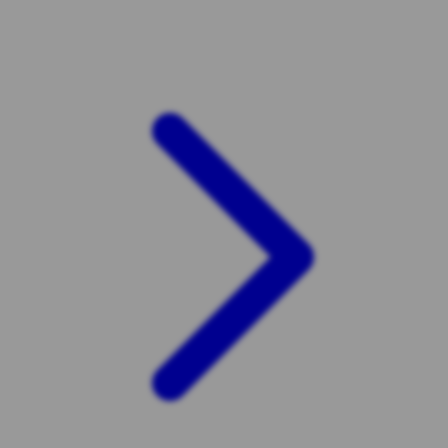
Twistshake
TY Toys
U
V
Veja
Vitaflow
Vtech
W
Waterland
Wellness