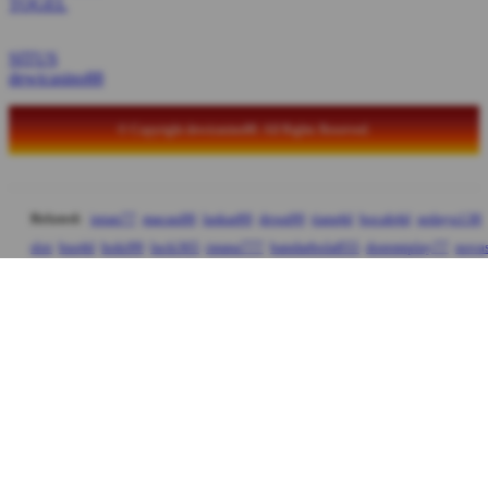
© Copyright dewicasino88. All Rights Reserved.
Related:
intan77
macau88
laskar89
dewa99
tiara4d
bocah4d
sedayu138
slot
bus4d
hoki99
luck365
istana777
bandarbola855
doremiplay77
nova