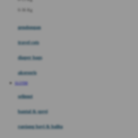
Felt So Sweet
0-36 Kg
Fisher Price
Flipper
gendongan
Friends Of Sally
travel cots
G
diaper bags
Gb
Geko
aksesoris
Graco
SLOT88
Gund
selimut
H
bantal & sprei
Habbie
Haenim
ranjang bayi & balita
Happy Horse