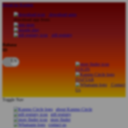
lewati ke Konten
download apps
download app from:
gift registry
Bahasa
ID
LOGIN
DAFTAR
Contact
Us
Toggle Nav
about Kanmo Circle
gift registry
store finder
contact us