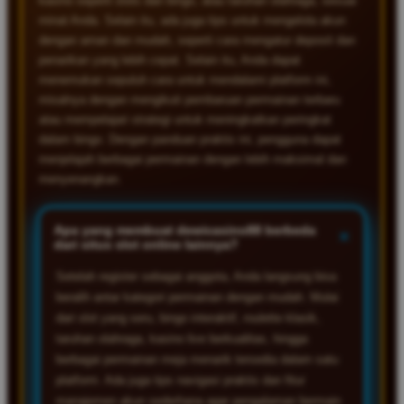
kasino seperti slots dan bingo, atau taruhan olahraga, sesuai
minat Anda. Selain itu, ada juga tips untuk mengelola akun
dengan aman dan mudah, seperti cara mengatur deposit dan
penarikan yang lebih cepat. Selain itu, Anda dapat
menemukan sepuluh cara untuk mendalami platform ini,
misalnya dengan mengikuti pembaruan permainan terbaru
atau mempelajari strategi untuk meningkatkan peringkat
dalam bingo. Dengan panduan praktis ini, pengguna dapat
menjelajah berbagai permainan dengan lebih maksimal dan
menyenangkan.
Apa yang membuat dewicasino88 berbeda
+
dari situs slot online lainnya?
Setelah register sebagai anggota, Anda langsung bisa
beralih antar kategori permainan dengan mudah. Mulai
dari slot yang seru, bingo interaktif, roulette klasik,
taruhan olahraga, kasino live berkualitas, hingga
berbagai permainan meja menarik tersedia dalam satu
platform. Ada juga tips navigasi praktis dan fitur
manajemen akun sederhana agar pengalaman bermain