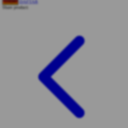
DAFTAR
LOGIN
Squishmallows
Share product:
Starbooks
Stick-O
Stokke
Sudocrem
Sumimo
Sunnylife
Sun-Staches
Swimava
T
Tommee Tippee
Trunki
Tutti Bambini