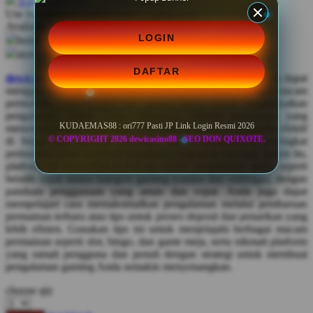
Earn
1.000.000
-
100.000.000
Bonus
Use Installment Options from
.
Laarn more
Q
Available for :
LOGIN
home delivery
QV Baby
store pickup
DAFTAR
dewicasino88
Setelah Anda mendaftar sebagai anggota, Anda dapat
R
menggunakan tips yang tersedia untuk menavigasi berbagai macam
permainan, seperti slot dan games meja, untuk meningkatkan
Real Shades
pengalaman online Anda. Misalnya, pilihlah permainan yang
KUDAEMAS88 : ori777 Pasti JP Link Login Resmi 2026
menawarkan poin tinggi atau coba strategi untuk penggunaan efektif
Red Castle
© COPYRIGHT 2026 dewicasino88 - SEO DON QUIXOTE.
di bingo dan taruhan olahraga, seperti menganalisis peringkat
permainan untuk membuat keputusan yang lebih hati-hati. Selain itu,
Ribbon Madness
platform ini menyediakan ten tips untuk pengelolaan akun, seperti
beralih cepat antara kategori gaming (casino dan olahraga), dengan
S
panduan penggunaan yang aman dan cepat. Anda juga dapat
mempelajari cara memaksimalkan pengalaman melalui pembaruan
Sebamed
permainan terbaru atau tips untuk proses deposit dan penarikan yang
lebih efisien. Gunakan tips ini untuk menjelajahi berbagai macam
Silver Cross
permainan seperti slot, bingo, dan game meja, serta nikmati platform
yang ramah pengguna dan penuh dengan strategi untuk membuat
Simply Idea
pengalaman gaming Anda semakin menyenangkan.
Skip Hop
choose qty
Spectra