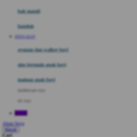
Mini Monkey
Moby
bak mandi
Momami
handuk
Mothercare
SITUS SLOT
Mustela
ayunan dan walker bayi
My Buddy Tag
My K
alas bermain anak bayi
N
mainan anak bayi
Naif
mothercare toys
Nike
elc toys
Nordic Natural
SLOT
Nuby
Akun Saya
Nuna
Masuk
Cari