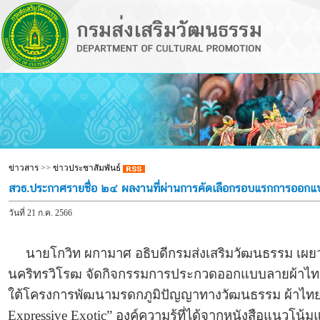
ข่าวสาร
>>
ข่าวประชาสัมพันธ์
สวธ.ประกาศรายชื่อ ๒๔ ผลงานที่ผ่านการคัดเลือกรอบแรกการออกแ
วันที่ 21 ก.ค. 2566
นายโกวิท ผกามาศ อธิบดีกรมส่งเสริมวัฒนธรรม เผยว่า 
นคริทรวิโรฒ จัดกิจกรรมการประกวดออกแบบลายผ้าไทยสู
ใต้โครงการพัฒนามรดกภูมิปัญญาทางวัฒนธรรม ผ้าไทยส
Expressive Exotic” องค์ความรู้ที่ได้จากหนังสือแนวโน