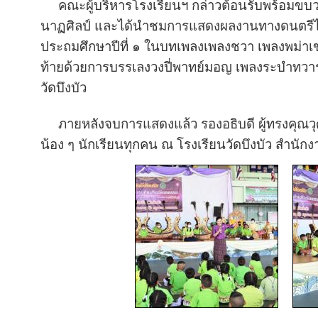
คณะผู้บริหารโรงเรียนฯ กล่าวต้อนรับพร้อมข
นาฏศิลป์ และได้นำชมการแสดงผลงานทางดนตรีไท
ประถมศึกษาปีที่ ๑ ในบทเพลงเพลงชวา เพลงพม่าเ
ท้ายด้วยการบรรเลงวงปี่พาทย์มอญ เพลงระบำทวา
วัดบึงบัว
ภายหลังจบการแสดงแล้ว รองอธิบดี ผู้ทรงคุณวุฒ
น้อง ๆ นักเรียนทุกคน ณ โรงเรียนวัดบึงบัว สำน