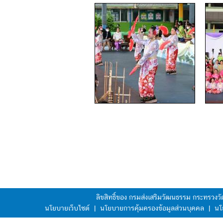
ลิขสิทธิ์ของ กรมส่งเสริมวัฒนธรรม กระทรวง
นโยบายเว็บไซต์
|
นโยบายการคุ้มครองข้อมูลส่วนบุคคล
|
นโ