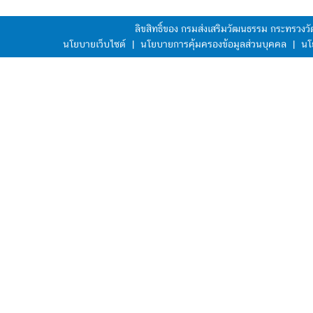
ลิขสิทธิ์ของ กรมส่งเสริมวัฒนธรรม กระทรวง
นโยบายเว็บไซต์
|
นโยบายการคุ้มครองข้อมูลส่วนบุคคล
|
นโ